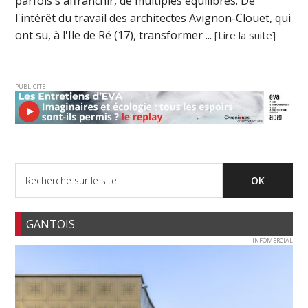
parfois s'affranchir, de multiples équilibres. De
l'intérêt du travail des architectes Avignon-Clouet, qui
ont su, à l'Ile de Ré (17), transformer ...
[Lire la suite]
PUBLICITE
GANTOIS
INFOMERCIAL