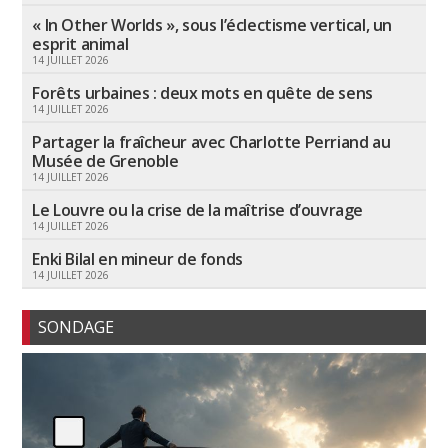
« In Other Worlds », sous l’éclectisme vertical, un
esprit animal
14 JUILLET 2026
Forêts urbaines : deux mots en quête de sens
14 JUILLET 2026
Partager la fraîcheur avec Charlotte Perriand au
Musée de Grenoble
14 JUILLET 2026
Le Louvre ou la crise de la maîtrise d’ouvrage
14 JUILLET 2026
Enki Bilal en mineur de fonds
14 JUILLET 2026
SONDAGE