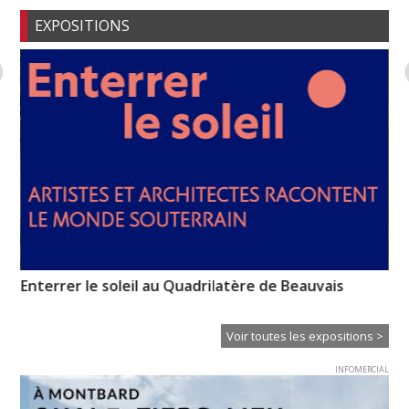
EXPOSITIONS
Enterrer le soleil au Quadrilatère de Beauvais
So
Voir toutes les expositions >
INFOMERCIAL