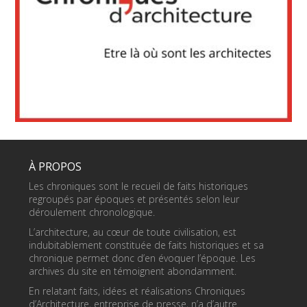
À PROPOS
Les chroniques sont le recueil de faits historiques
regroupés par époques et présentés selon leur
déroulement chronologique.
L’architecture, au cœur de toute civilisation, est
indubitablement constituée de faits historiques et sa
chronique permet donc d’en évoquer l’époque. Les
archives du site en témoignent abondamment.
En relatant faits, idées et réalisations Chroniques
d’Architecture, entreprise de presse, n’a d’autre