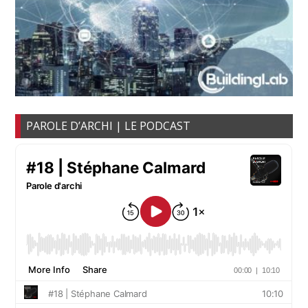
PAROLE D’ARCHI | LE PODCAST