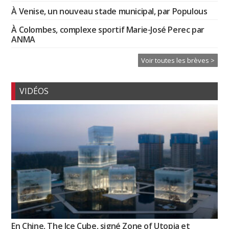
À Venise, un nouveau stade municipal, par Populous
À Colombes, complexe sportif Marie-José Perec par
ANMA
Voir toutes les brèves >
VIDÉOS
En Chine, The Ice Cube, signé Zone of Utopia et