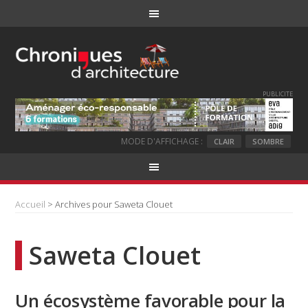
PUBLICITE
MODE D'AFFICHAGE :
CLAIR
SOMBRE
Accueil
> Archives pour Saweta Clouet
Saweta Clouet
Un écosystème favorable pour la