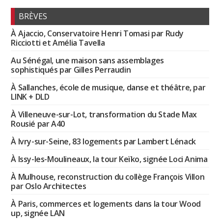
BRÈVES
À Ajaccio, Conservatoire Henri Tomasi par Rudy
Ricciotti et Amélia Tavella
Au Sénégal, une maison sans assemblages
sophistiqués par Gilles Perraudin
À Sallanches, école de musique, danse et théâtre, par
LINK + DLD
À Villeneuve-sur-Lot, transformation du Stade Max
Rousié par A40
À Ivry-sur-Seine, 83 logements par Lambert Lénack
À Issy-les-Moulineaux, la tour Keïko, signée Loci Anima
À Mulhouse, reconstruction du collège François Villon
par Oslo Architectes
À Paris, commerces et logements dans la tour Wood
up, signée LAN