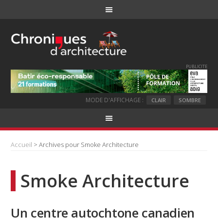
PUBLICITE
MODE D'AFFICHAGE :
CLAIR
SOMBRE
Accueil
> Archives pour Smoke Architecture
Smoke Architecture
Un centre autochtone canadien