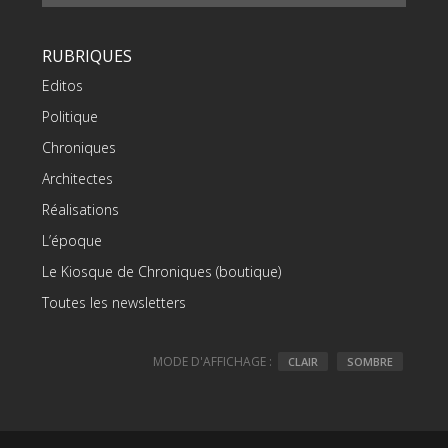
RUBRIQUES
Editos
Politique
Chroniques
Architectes
Réalisations
L’époque
Le Kiosque de Chroniques (boutique)
Toutes les newsletters
MODE D'AFFICHAGE :
CLAIR
SOMBRE