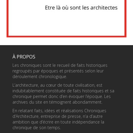
À PROPOS
Les chroniques sont le recueil de faits historiques
regroupés par époques et présentés selon leur
déroulement chronologique.
L’architecture, au cœur de toute civilisation, est
indubitablement constituée de faits historiques et sa
chronique permet donc d’en évoquer l’époque. Les
archives du site en témoignent abondamment.
En relatant faits, idées et réalisations Chroniques
d’Architecture, entreprise de presse, n’a d’autre
ambition que d’écrire en toute indépendance la
chronique de son temps.