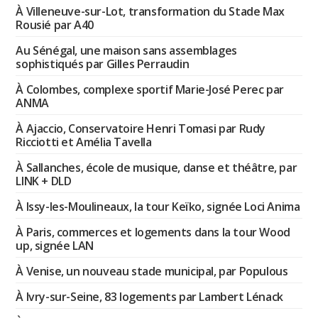
À Villeneuve-sur-Lot, transformation du Stade Max
Rousié par A40
Au Sénégal, une maison sans assemblages
sophistiqués par Gilles Perraudin
À Colombes, complexe sportif Marie-José Perec par
ANMA
À Ajaccio, Conservatoire Henri Tomasi par Rudy
Ricciotti et Amélia Tavella
À Sallanches, école de musique, danse et théâtre, par
LINK + DLD
À Issy-les-Moulineaux, la tour Keïko, signée Loci Anima
À Paris, commerces et logements dans la tour Wood
up, signée LAN
À Venise, un nouveau stade municipal, par Populous
À Ivry-sur-Seine, 83 logements par Lambert Lénack