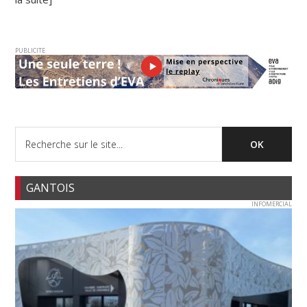
PUBLICITE
GANTOIS
INFOMERCIAL