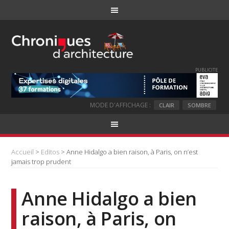
PUBLICITE
MODE D'AFFICHAGE :
CLAIR
SOMBRE
Accueil
>
Editos
> Anne Hidalgo a bien raison, à Paris, on n’est
jamais trop prudent
Anne Hidalgo a bien
raison, à Paris, on