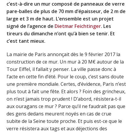
c’est-à-dire un mur composé de panneaux de verre
pare-balles de plus de 70 mm d’épaisseur, de 2 m de
large et 3 m de haut. L’ensemble est un projet
signé de l’agence de
Dietmar Feichtinger
. Les
tireurs du dimanche n’ont qu’à bien se tenir. Et
c’est tant mieux.
La mairie de Paris annonçait dès le 9 février 2017 la
construction de ce mur. Un mur à 20 M€ autour de la
Tour Eiffel, il fallait y penser. La ville passe donc à
l’acte en cette fin d’été. Pour le coup, c’est sans doute
une première mondiale. Certes, d’évidence, Paris n’est
plus tout à fait une fête. Et alors ? Foin des grincheux,
on n’est jamais trop prudent ! D’abord, résistera-t-il
aux ouragans ce mur ? Parce qu’il ne faudrait pas que
des gens dedans meurent noyés en cas de crue
subite de la Seine toute proche. Et puis est-ce que le
verre résistera aux tags et aux déjections des