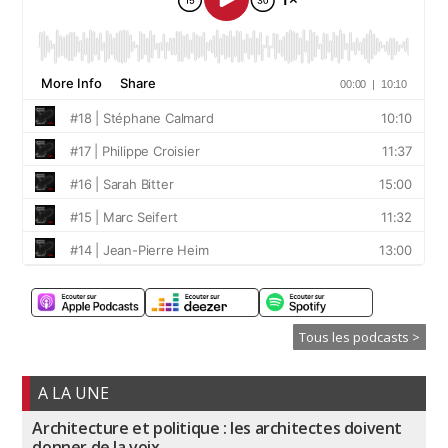
Tous les podcasts >
A LA UNE
Architecture et politique : les architectes doivent
donner de la voix