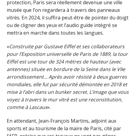
protection, Paris sera réellement devenue une ville
musée que l’on regardera à travers des panneaux
vitrés. En 2024, il suffira peut-être de pointer du doigt
ou de cligner des yeux et l’audio guide intégré se
mettra en marche dans toutes les langues.
«
Construite par Gustave Eiffel et ses collaborateurs
pour l’Exposition universelle de Paris de 1889, la tour
Eiffel est une tour de 324 mètres de hauteur (avec
antennes) située en bordure de la Seine dans le VIIe
arrondissement… Après avoir résisté à deux guerres
mondiales, elle fut par sécurité démontée en 2018 et
mise à l’abri dans un bunker secret. L’image que vous
voyez à travers le mur vitré est une reconstitution,
comme à Lascaux
».
En attendant, Jean-François Martins, adjoint aux
sports et au tourisme de la maire de Paris, cité par
l’AFP, précise que ces travaux ne vont pas gêner