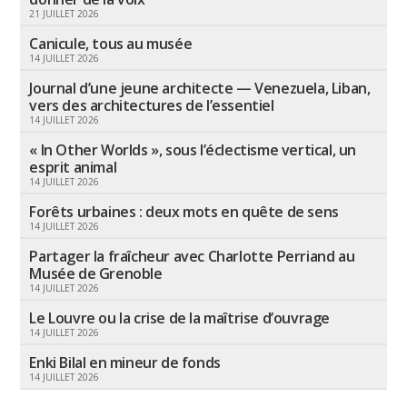
21 JUILLET 2026
Canicule, tous au musée
14 JUILLET 2026
Journal d’une jeune architecte — Venezuela, Liban,
vers des architectures de l’essentiel
14 JUILLET 2026
« In Other Worlds », sous l’éclectisme vertical, un
esprit animal
14 JUILLET 2026
Forêts urbaines : deux mots en quête de sens
14 JUILLET 2026
Partager la fraîcheur avec Charlotte Perriand au
Musée de Grenoble
14 JUILLET 2026
Le Louvre ou la crise de la maîtrise d’ouvrage
14 JUILLET 2026
Enki Bilal en mineur de fonds
14 JUILLET 2026