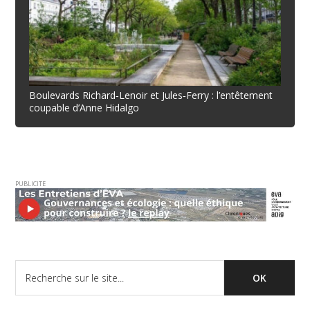
Boulevards Richard‐Lenoir et Jules‐Ferry : l’entêtement
coupable d’Anne Hidalgo
PUBLICITE