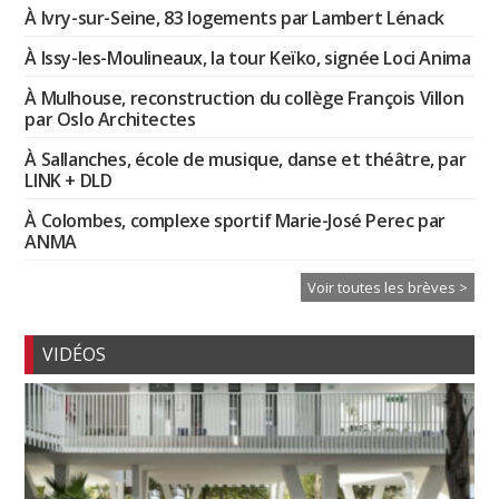
À Ivry-sur-Seine, 83 logements par Lambert Lénack
À Issy-les-Moulineaux, la tour Keïko, signée Loci Anima
À Mulhouse, reconstruction du collège François Villon
par Oslo Architectes
À Sallanches, école de musique, danse et théâtre, par
LINK + DLD
À Colombes, complexe sportif Marie-José Perec par
ANMA
Voir toutes les brèves >
VIDÉOS