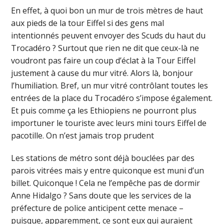
En effet, à quoi bon un mur de trois mètres de haut
aux pieds de la tour Eiffel si des gens mal
intentionnés peuvent envoyer des Scuds du haut du
Trocadéro ? Surtout que rien ne dit que ceux-là ne
voudront pas faire un coup d’éclat à la Tour Eiffel
justement à cause du mur vitré. Alors là, bonjour
l’humiliation. Bref, un mur vitré contrôlant toutes les
entrées de la place du Trocadéro s’impose également.
Et puis comme ça les Ethiopiens ne pourront plus
importuner le touriste avec leurs mini tours Eiffel de
pacotille. On n’est jamais trop prudent
Les stations de métro sont déjà bouclées par des
parois vitrées mais y entre quiconque est muni d’un
billet. Quiconque ! Cela ne l’empêche pas de dormir
Anne Hidalgo ? Sans doute que les services de la
préfecture de police anticipent cette menace –
puisque, apparemment, ce sont eux qui auraient