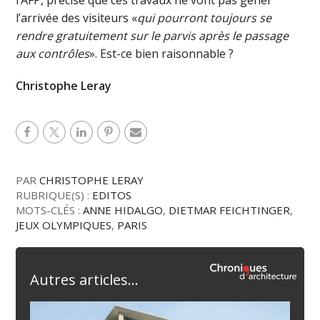
l’arrivée des visiteurs «
qui pourront toujours se
rendre gratuitement sur le parvis après le passage
aux contrôles
». Est-ce bien raisonnable ?
Christophe Leray
PAR
CHRISTOPHE LERAY
RUBRIQUE(S) :
EDITOS
MOTS-CLÉS :
ANNE HIDALGO
,
DIETMAR FEICHTINGER
,
JEUX OLYMPIQUES
,
PARIS
Autres articles...