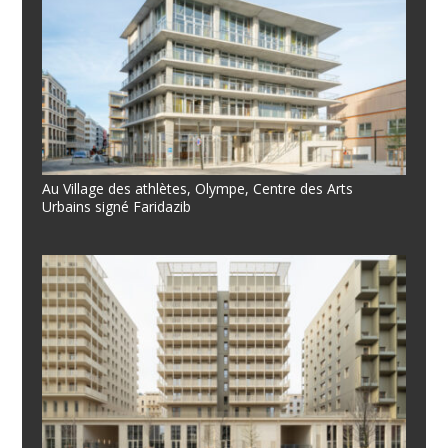
Au Village des athlètes, Olympe, Centre des Arts
Urbains signé Faridazib