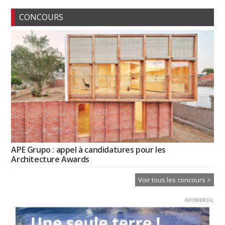
CONCOURS
APE Grupo : appel à candidatures pour les
Architecture Awards
Voir tous les concours >
INFOMERCIAL