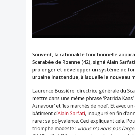
Souvent, la rationalité fonctionnelle appara
Scarabée de Roanne (42), signé Alain Sarfati
prolonger et développer un système de for
urbaine inattendue, à laquelle le nouveau 
Laurence Bussière, directrice générale du Sca
mettre dans une même phrase ‘Patricia Kaas’ et
Aznavour’ et ‘les marchés de noël’. Et avec un 
bâtiment d’
Alain Sarfati
, inauguré en fin d’ann
rare : sa polyvalence. Ceci expliquant cela. Pou
triomphe modeste : «
nous n’avions pas l’arge