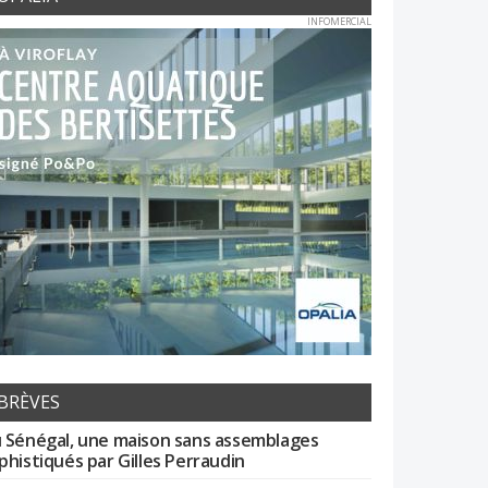
INFOMERCIAL
BRÈVES
 Sénégal, une maison sans assemblages
phistiqués par Gilles Perraudin