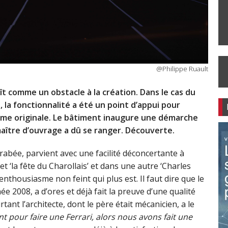
@Philippe Ruault
ît comme un obstacle à la création. Dans le cas du
, la fonctionnalité a été un point d’appui pour
me originale. Le bâtiment inaugure une démarche
maître d’ouvrage a dû se ranger. Découverte.
rabée, parvient avec une facilité déconcertante à
 ‘la fête du Charollais’ et dans une autre ‘Charles
enthousiasme non feint qui plus est. Il faut dire que le
ée 2008, a d’ores et déjà fait la preuve d’une qualité
rtant l’architecte, dont le père était mécanicien, a le
nt pour faire une Ferrari, alors nous avons fait une