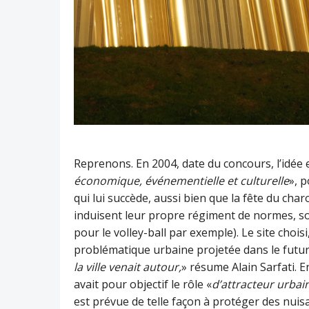
Reprenons. En 2004, date du concours, l’idée e
économique, événementielle et culturelle
», p
qui lui succède, aussi bien que la fête du char
induisent leur propre régiment de normes, s
pour le volley-ball par exemple). Le site cho
problématique urbaine projetée dans le futur
la ville venait autour,
» résume Alain Sarfati. E
avait pour objectif le rôle «
d’attracteur urbai
est prévue de telle façon à protéger des nui