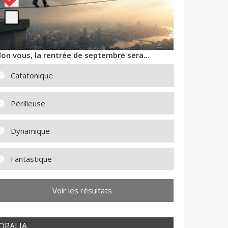
lon vous, la rentrée de septembre sera…
Catatonique
Périlleuse
Dynamique
Fantastique
Voir les résultats
OPALIA