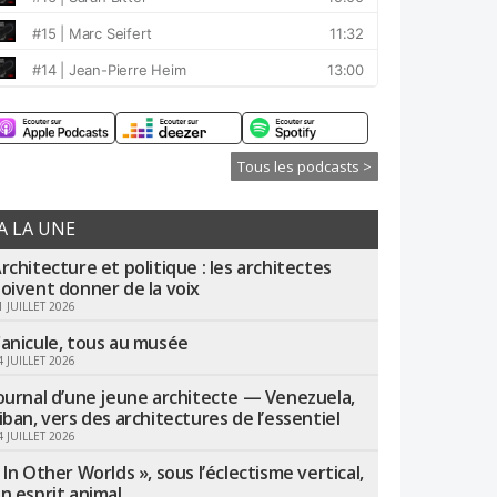
Tous les podcasts >
A LA UNE
rchitecture et politique : les architectes
oivent donner de la voix
1 JUILLET 2026
anicule, tous au musée
4 JUILLET 2026
ournal d’une jeune architecte — Venezuela,
iban, vers des architectures de l’essentiel
4 JUILLET 2026
 In Other Worlds », sous l’éclectisme vertical,
n esprit animal