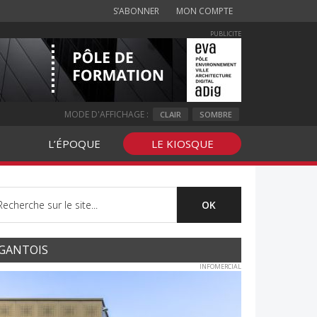
S’ABONNER
MON COMPTE
PUBLICITE
MODE D'AFFICHAGE :
CLAIR
SOMBRE
L’ÉPOQUE
LE KIOSQUE
GANTOIS
INFOMERCIAL