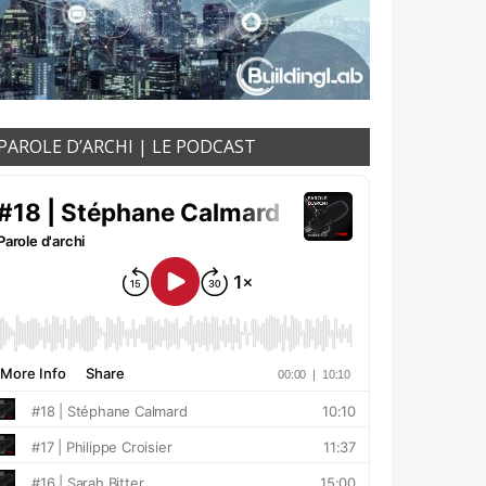
PAROLE D’ARCHI | LE PODCAST