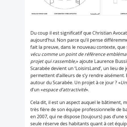
Du coup il est significatif que Christian Avocat
aujourd’hui. Non parce qu’il pense différemme
fait la preuve, dans le nouveau contexte, que s
vécu comme un point de référence emblémati
projet qui rassemble,
» ajoute Laurence Bussiè
Scarabée devient un ‘LoisirsLand’, un lieu de 
permettent d’ailleurs de s’y rendre aisément. 
autour du Scarabée. Un projet à ce jour ? «
Un
d’un «
espace d’attractivité
».
Cela dit, il est un aspect auquel le bâtiment,
très fière de son équipe professionnelle de 
en 2007, qui ne dispose (toujours) pas d’une s
seule réserve des habitants quant à cet équip