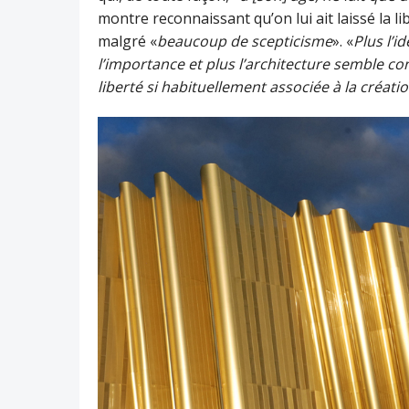
montre reconnaissant qu’on lui ait laissé la l
malgré «
beaucoup de scepticisme
». «
Plus l’i
l’importance et plus l’architecture semble co
liberté si habituellement associée à la créatio