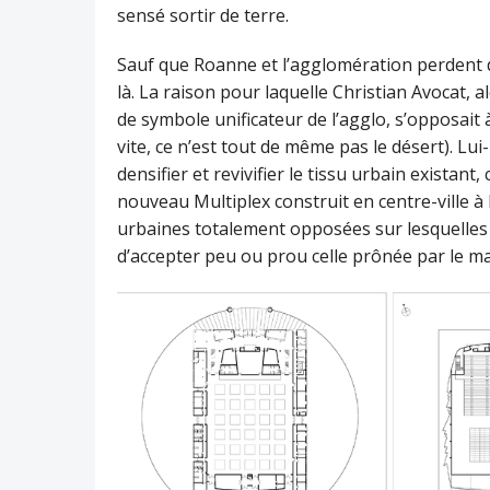
sensé sortir de terre.
Sauf que Roanne et l’agglomération perdent d
là. La raison pour laquelle Christian Avocat, a
de symbole unificateur de l’agglo, s’opposait à
vite, ce n’est tout de même pas le désert). 
densifier et revivifier le tissu urbain existant, 
nouveau Multiplex construit en centre-ville à l
urbaines totalement opposées sur lesquelles l’
d’accepter peu ou prou celle prônée par le ma