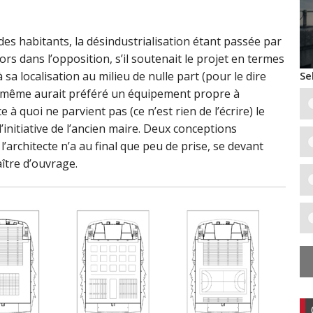
es habitants, la désindustrialisation étant passée par
lors dans l’opposition, s’il soutenait le projet en termes
Se
 sa localisation au milieu de nulle part (pour le dire
Lui-même aurait préféré un équipement propre à
ce à quoi ne parvient pas (ce n’est rien de l’écrire) le
’initiative de l’ancien maire. Deux conceptions
architecte n’a au final que peu de prise, se devant
ître d’ouvrage.