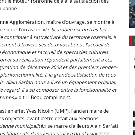
ont le moteur ronronne déjà à la satisfaction des
n panne.
anne Agglomération, maître d’ouvrage, se montre à
e pour l’occasion. «
Le Scarabée est un très bel
contribuer à l’attractivité du territoire roannais. Il
ement à travers ses deux vocations : l’accueil de
 économique et l’accueil de spectacles culturels.
on et sa réalisation répondent parfaitement à ces
auguration de décembre 2008 et des premiers rendez-
rifonctionnalité, à la grande satisfaction de tous
ls. Alain Sarfati nous a livré un équipement original,
le regard. Il a su composer entre la fonctionnalité et
 temps,
» dit-il. Beau compliment.
est en effet Yves Nicolin (UMP), l’ancien maire de
s objectifs, avant d’être défait aux élections
cienne municipalité,
» se marre d’ailleurs Alain Sarfati
des bâtiments dans lesquels il y a du plaisir
» et se