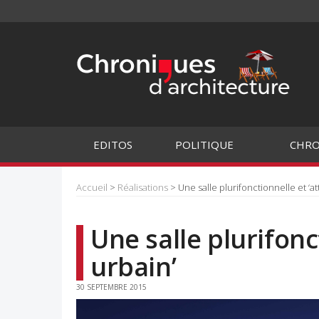
EDITOS
POLITIQUE
CHRO
Accueil
>
Réalisations
> Une salle plurifonctionnelle et ‘at
Une salle plurifonc
urbain’
30 SEPTEMBRE 2015