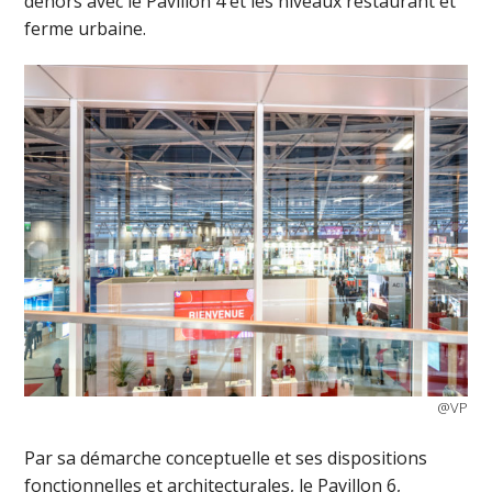
dehors avec le Pavillon 4 et les niveaux restaurant et
ferme urbaine.
@VP
Par sa démarche conceptuelle et ses dispositions
fonctionnelles et architecturales, le Pavillon 6,