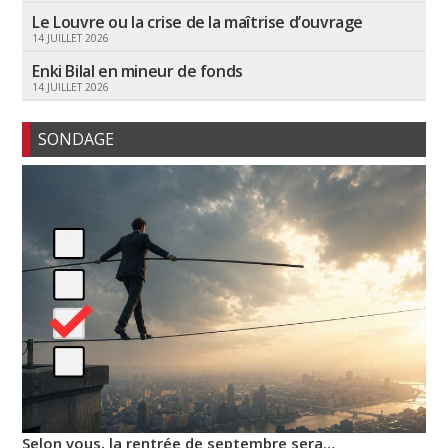
Le Louvre ou la crise de la maîtrise d’ouvrage
14 JUILLET 2026
Enki Bilal en mineur de fonds
14 JUILLET 2026
SONDAGE
Selon vous, la rentrée de septembre sera…