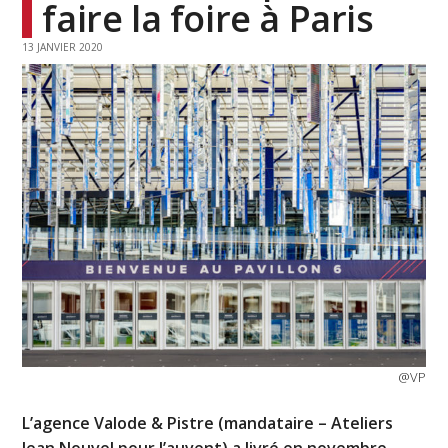
faire la foire à Paris
13 JANVIER 2020
@VP
L’agence Valode & Pistre (mandataire – Ateliers
Jean Nouvel pour l’auvent) a livré en novembre