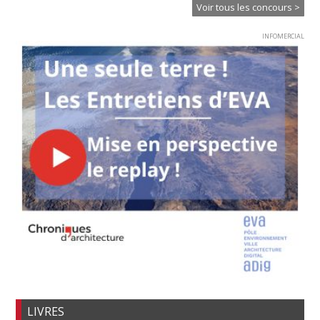
Voir tous les concours >
INFOMERCIAL
LIVRES