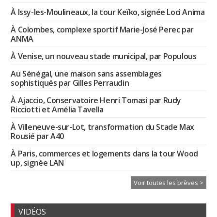
À Issy-les-Moulineaux, la tour Keïko, signée Loci Anima
À Colombes, complexe sportif Marie-José Perec par
ANMA
À Venise, un nouveau stade municipal, par Populous
Au Sénégal, une maison sans assemblages
sophistiqués par Gilles Perraudin
À Ajaccio, Conservatoire Henri Tomasi par Rudy
Ricciotti et Amélia Tavella
À Villeneuve-sur-Lot, transformation du Stade Max
Rousié par A40
À Paris, commerces et logements dans la tour Wood
up, signée LAN
Voir toutes les brèves >
VIDÉOS