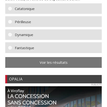
Catatonique
Périlleuse
Dynamique
Fantastique
Voir les résultats
OPALIA
PUBLICITE