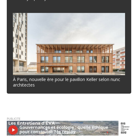
À Paris, nouvelle ère pour le pavillon Keller selon nunc
architectes
PUBLICITE