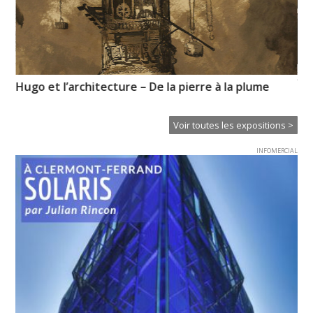
XT
Hugo et l’architecture – De la pierre à la plume
Ce
Voir toutes les expositions >
INFOMERCIAL