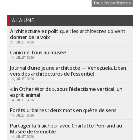
Tous les podcasts >
A LA UNE
Architecture et politique : les architectes doivent
donner de la voix
21 JUILLET 2026
Canicule, tous au musée
14 JUILLET 2026
Journal d’une jeune architecte — Venezuela, Liban,
vers des architectures de l’essentiel
14 JUILLET 2026
« In Other Worlds », sous l’éclectisme vertical, un
esprit animal
14 JUILLET 2026
Forêts urbaines : deux mots en quête de sens
14 JUILLET 2026
Partager la fraîcheur avec Charlotte Perriand au
Musée de Grenoble
14 JUILLET 2026