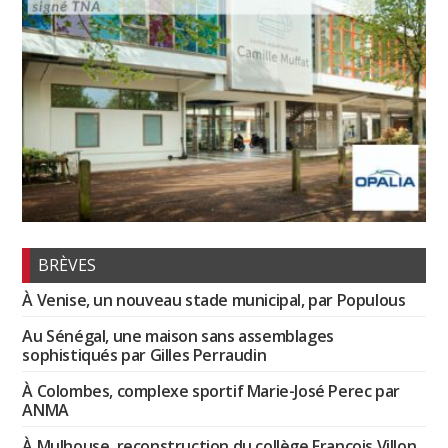
BRÈVES
À Venise, un nouveau stade municipal, par Populous
Au Sénégal, une maison sans assemblages
sophistiqués par Gilles Perraudin
À Colombes, complexe sportif Marie-José Perec par
ANMA
À Mulhouse, reconstruction du collège François Villon