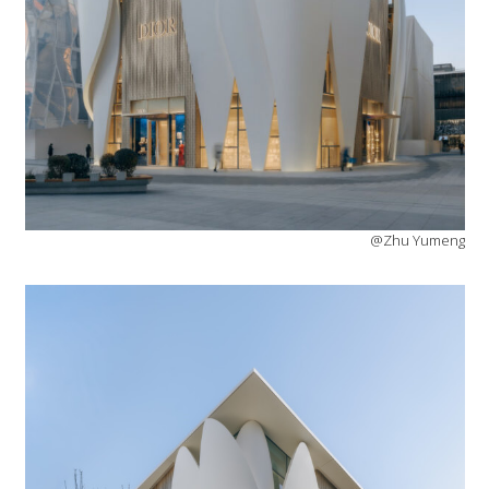
@Zhu Yumeng