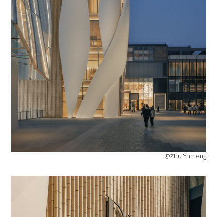
@Zhu Yumeng