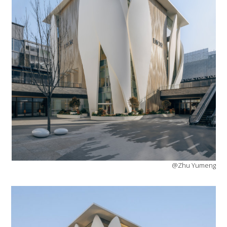
@Zhu Yumeng