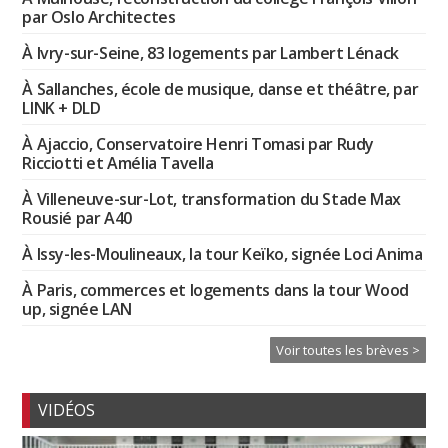
par Oslo Architectes
À Ivry-sur-Seine, 83 logements par Lambert Lénack
À Sallanches, école de musique, danse et théâtre, par
LINK + DLD
À Ajaccio, Conservatoire Henri Tomasi par Rudy
Ricciotti et Amélia Tavella
À Villeneuve-sur-Lot, transformation du Stade Max
Rousié par A40
À Issy-les-Moulineaux, la tour Keïko, signée Loci Anima
À Paris, commerces et logements dans la tour Wood
up, signée LAN
Voir toutes les brèves >
VIDÉOS