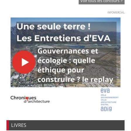
Voir tous les concours >
INFOMERCIAL
LIVRES