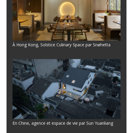
À Hong Kong, Solstice Culinary Space par Snøhetta
En Chine, agence et espace de vie par Sun Yuanliang