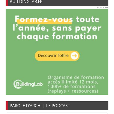
BUILDINGLAB.FR
PUBLICITE
PAROLE D’ARCHI | LE PODCAST