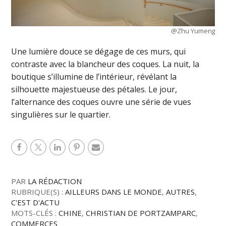
@Zhu Yumeng
Une lumière douce se dégage de ces murs, qui
contraste avec la blancheur des coques. La nuit, la
boutique s’illumine de l’intérieur, révélant la
silhouette majestueuse des pétales. Le jour,
l’alternance des coques ouvre une série de vues
singulières sur le quartier.
PAR
LA RÉDACTION
RUBRIQUE(S) :
AILLEURS DANS LE MONDE
,
AUTRES
,
C'EST D'ACTU
MOTS-CLÉS :
CHINE
,
CHRISTIAN DE PORTZAMPARC
,
COMMERCES