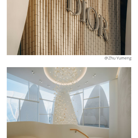
@Zhu Yumeng