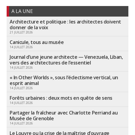
A LA UNE
Architecture et politique : les architectes doivent
donner de la voix
21 JUILLET 2026
Canicule, tous au musée
14 JUILLET 2026
Journal d’une jeune architecte — Venezuela, Liban,
vers des architectures de l’essentiel
14 JUILLET 2026
« In Other Worlds », sous l’éclectisme vertical, un
esprit animal
14 JUILLET 2026
Forêts urbaines : deux mots en quête de sens
14 JUILLET 2026
Partager la fraîcheur avec Charlotte Perriand au
Musée de Grenoble
14 JUILLET 2026
Le Louvre ou la crise de la maîtrise d’ouvrage