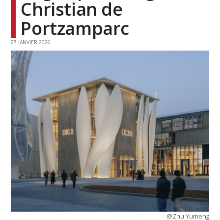
Christian de
Portzamparc
27 JANVIER 2026
@Zhu Yumeng