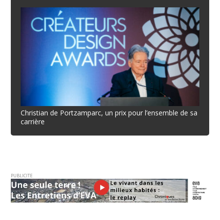
Christian de Portzamparc, un prix pour l’ensemble de sa
carrière
PUBLICITE