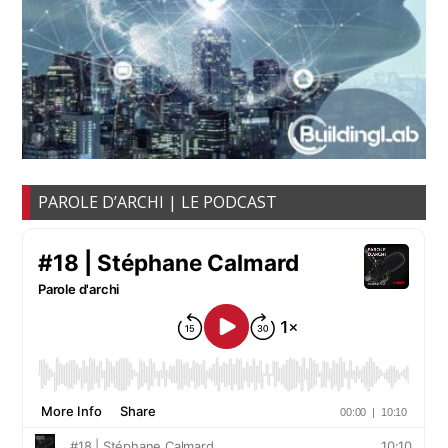
PAROLE D’ARCHI | LE PODCAST