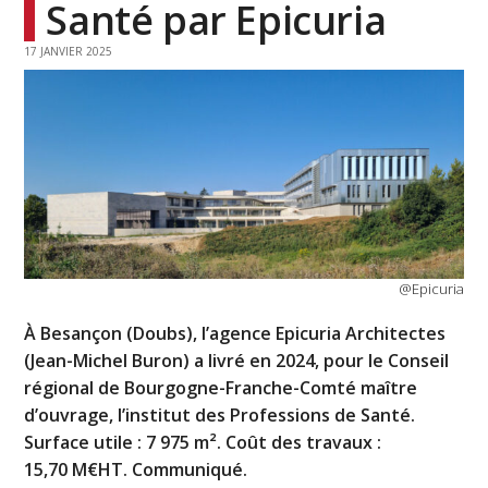
Santé par Epicuria
17 JANVIER 2025
@Epicuria
À Besançon (Doubs), l’agence Epicuria Architectes
(Jean-Michel Buron) a livré en 2024, pour le Conseil
régional de Bourgogne-Franche-Comté maître
d’ouvrage, l’institut des Professions de Santé.
Surface utile : 7 975 m². Coût des travaux :
15,70 M€HT. Communiqué.