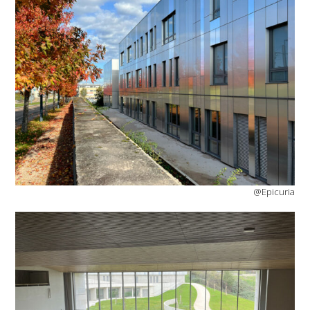
@Epicuria