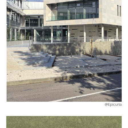
@Epicuria