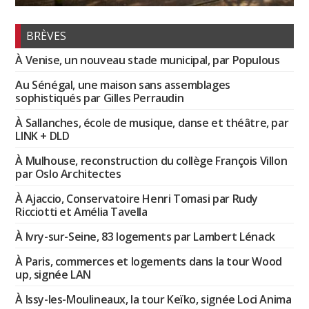
BRÈVES
À Venise, un nouveau stade municipal, par Populous
Au Sénégal, une maison sans assemblages
sophistiqués par Gilles Perraudin
À Sallanches, école de musique, danse et théâtre, par
LINK + DLD
À Mulhouse, reconstruction du collège François Villon
par Oslo Architectes
À Ajaccio, Conservatoire Henri Tomasi par Rudy
Ricciotti et Amélia Tavella
À Ivry-sur-Seine, 83 logements par Lambert Lénack
À Paris, commerces et logements dans la tour Wood
up, signée LAN
À Issy-les-Moulineaux, la tour Keïko, signée Loci Anima