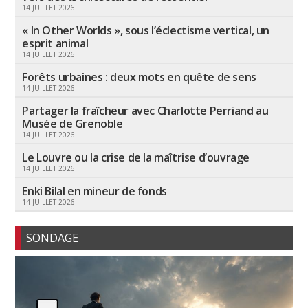
14 JUILLET 2026
« In Other Worlds », sous l’éclectisme vertical, un
esprit animal
14 JUILLET 2026
Forêts urbaines : deux mots en quête de sens
14 JUILLET 2026
Partager la fraîcheur avec Charlotte Perriand au
Musée de Grenoble
14 JUILLET 2026
Le Louvre ou la crise de la maîtrise d’ouvrage
14 JUILLET 2026
Enki Bilal en mineur de fonds
14 JUILLET 2026
SONDAGE