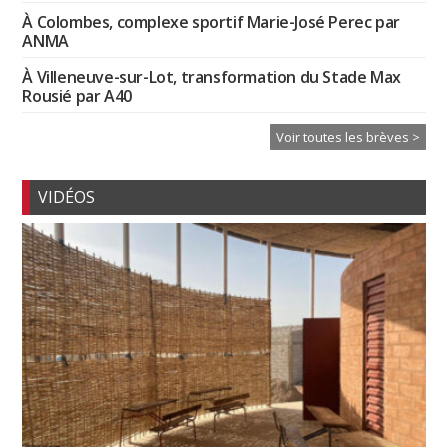
À Colombes, complexe sportif Marie-José Perec par
ANMA
À Villeneuve-sur-Lot, transformation du Stade Max
Rousié par A40
Voir toutes les brèves >
VIDÉOS