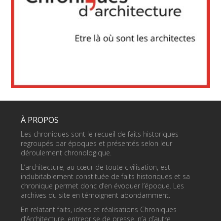
À PROPOS
Les chroniques sont le recueil de faits historiques
regroupés par époques et présentés selon leur
déroulement chronologique.
L’architecture, au cœur de toute civilisation, est
indubitablement constituée de faits historiques et sa
chronique permet donc d’en évoquer l’époque. Les
archives du site en témoignent abondamment.
En relatant faits, idées et réalisations Chroniques
d’Architecture, entreprise de presse, n’a d’autre