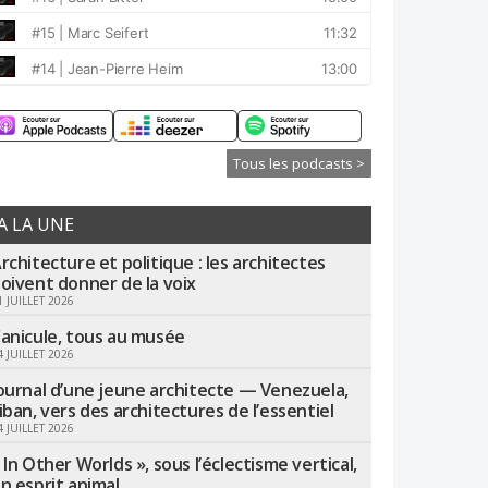
Tous les podcasts >
A LA UNE
rchitecture et politique : les architectes
oivent donner de la voix
1 JUILLET 2026
anicule, tous au musée
4 JUILLET 2026
ournal d’une jeune architecte — Venezuela,
iban, vers des architectures de l’essentiel
4 JUILLET 2026
 In Other Worlds », sous l’éclectisme vertical,
n esprit animal