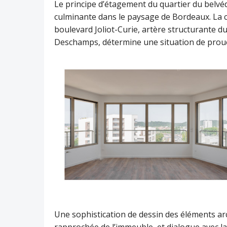
Le principe d’étagement du quartier du belvéd
culminante dans le paysage de Bordeaux. La c
boulevard Joliot-Curie, artère structurante du 
Deschamps, détermine une situation de prou
Une sophistication de dessin des éléments ar