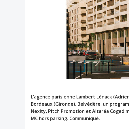
L’agence parisienne Lambert Lénack (Adrien 
Bordeaux (Gironde), Belvédère, un progra
Nexity, Pitch Promotion et Altaréa Cogedim 
M€ hors parking. Communiqué.