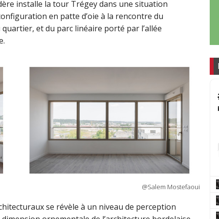
ère installe la tour Trégey dans une situation
onfiguration en patte d’oie à la rencontre du
quartier, et du parc linéaire porté par l’allée
e.
@Salem Mostefaoui
chitecturaux se révèle à un niveau de perception