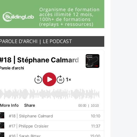
PAROLE D’ARCHI | LE PODCAST