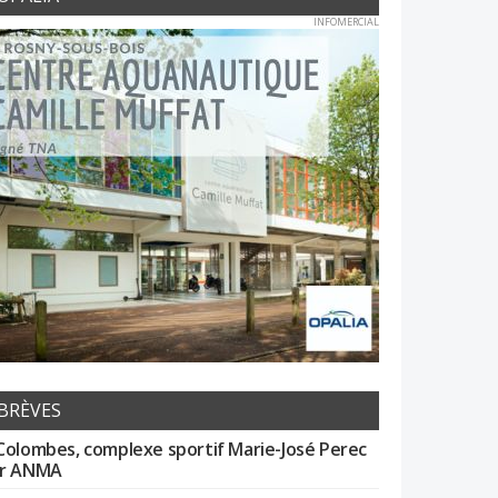
INFOMERCIAL
BRÈVES
Colombes, complexe sportif Marie-José Perec
r ANMA