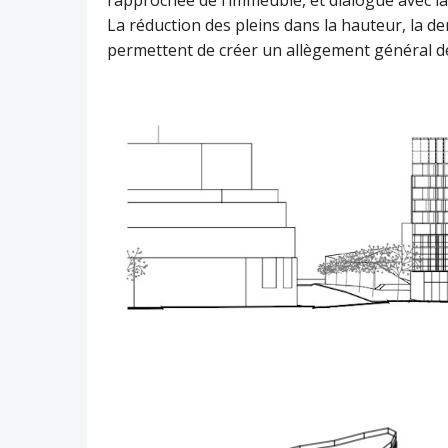
rapprochée de l’immeuble, et dialogue avec la
La réduction des pleins dans la hauteur, la den
permettent de créer un allègement général de la