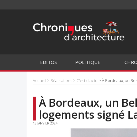
EDITOS
POLITIQUE
CHRO
Accueil
>
Réalisations
>
C'est d'actu
> À Bordeaux, un Bel
À Bordeaux, un Be
logements signé L
13 JANVIER 2024