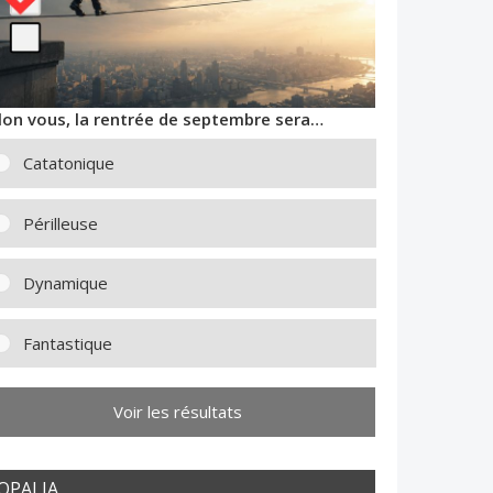
lon vous, la rentrée de septembre sera…
Catatonique
Périlleuse
Dynamique
Fantastique
Voir les résultats
OPALIA