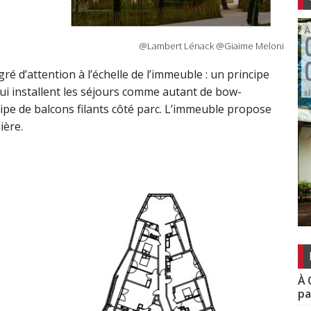
@Lambert Lénack @Giaime Meloni
é d’attention à l’échelle de l’immeuble : un principe
ui installent les séjours comme autant de bow-
ipe de balcons filants côté parc. L’immeuble propose
ière.
À 
pa