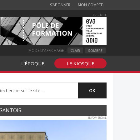
S’ABONNER
MON COMPTE
PUBLICITE
MODE D'AFFICHAGE :
CLAIR
SOMBRE
L’ÉPOQUE
LE KIOSQUE
GANTOIS
INFOMERCIAL