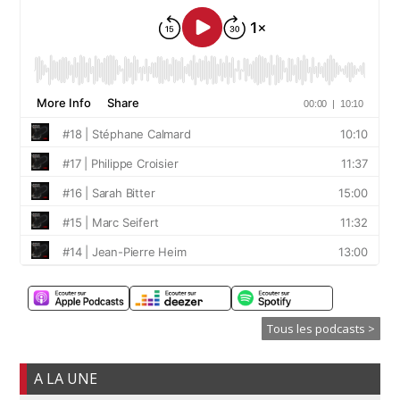
Tous les podcasts >
A LA UNE