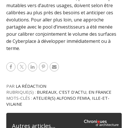
mutables vers d’autres usages, doivent selon être
calibrées au plus près des besoins et anticiper ces
évolutions. Pour aller plus loin, une approche
partagée avec le pool d’investisseurs a été menée
pour calibrer conjointement le volume des surfaces
de Cyberplace à développer immédiatement ou à
terme.
PAR
LA RÉDACTION
RUBRIQUE(S) :
BUREAUX
,
C'EST D'ACTU
,
EN FRANCE
MOTS-CLÉS :
ATELIER(S) ALFONSO FEMIA
,
ILLE-ET-
VILAINE
Autres articles...