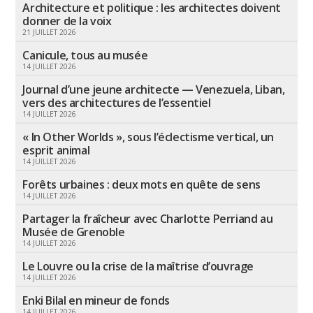
Architecture et politique : les architectes doivent
donner de la voix
21 JUILLET 2026
Canicule, tous au musée
14 JUILLET 2026
Journal d’une jeune architecte — Venezuela, Liban,
vers des architectures de l’essentiel
14 JUILLET 2026
« In Other Worlds », sous l’éclectisme vertical, un
esprit animal
14 JUILLET 2026
Forêts urbaines : deux mots en quête de sens
14 JUILLET 2026
Partager la fraîcheur avec Charlotte Perriand au
Musée de Grenoble
14 JUILLET 2026
Le Louvre ou la crise de la maîtrise d’ouvrage
14 JUILLET 2026
Enki Bilal en mineur de fonds
14 JUILLET 2026