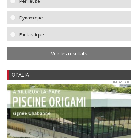
Périlleuse
Dynamique
Fantastique
Voir les résultats
OPALIA
INFOMERCIAL