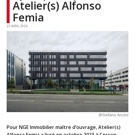
Atelier(s) Alfonso
Femia
23 AVRIL 2024
@Stefano Anzini
Pour NGE Immobilier maître d’ouvrage, Atelier(s)
Alfonso Femia a livré en octobre 2023 à Cesson-