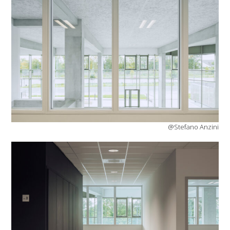
@Stefano Anzini