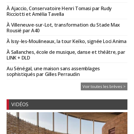
À Ajaccio, Conservatoire Henri Tomasi par Rudy
Ricciotti et Amélia Tavella
À Villeneuve-sur-Lot, transformation du Stade Max
Rousié par A40
À Issy-les-Moulineaux, la tour Keïko, signée Loci Anima
À Sallanches, école de musique, danse et théâtre, par
LINK + DLD
Au Sénégal, une maison sans assemblages
sophistiqués par Gilles Perraudin
Voir toutes les brèves >
VIDÉOS