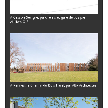
À Cesson-Sévigné, parc relais et gare de bus par
Ateliers O-S
À Rennes, le Chemin du Bois Harel, par Alta Architectes