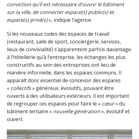
conviction qu’il est nécessaire d’ouvrir le bâtiment
sur la ville, de connecter espace(s) public(s) et
espace(s) privé(s)
», indique l’agence.
Si les nouveaux codes des espaces de travail
(restaurant, salle de sport, conciergerie, services,
lieux de convivialité) s’apparentent parfois davantage
à l’hôtellerie qu’à l’entreprise, les échanges les plus
constructifs au sein des entreprises ont lieu de
manière informelle, dans les espaces communs. Il
apparaît donc essentiel de concevoir des espaces
«
collectifs
» généreux, évolutifs, pouvant être
ouverts à des utilisateurs extérieurs. Il est important
de regrouper ces espaces pour faire le «
cœur
» du
bâtiment tertiaire «
nouvelle génération
», évolutif et
ouvert.