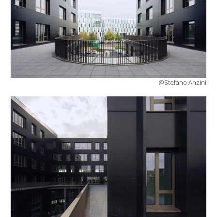
@Stefano Anzini