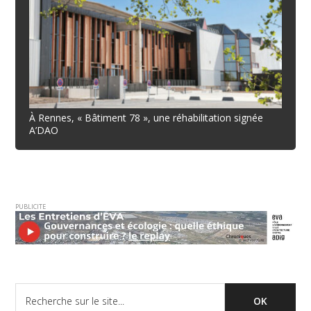
À Rennes, « Bâtiment 78 », une réhabilitation signée
A’DAO
PUBLICITE