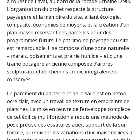
à l’ouest de Laval, au bord de la rocade urbaine D 900.
L’organisation du projet respecte la structure
paysagère et la mémoire du site, alliant écologie,
compacité, économies de moyens, et la création d’un
plan masse réservant des parcelles pour des
programmes futurs. Le patrimoine paysager du site
est remarquable. Il se compose d’une zone naturelle
– marais, boisements et prairie humide – et d’une
trame bocagère ancienne composée d’arbres
sculpturaux et de chemins creux, intégralement
conservés.
Le parement du parterre et de la salle est en béton
ocre clair, avec un travail de texture en empreinte de
planches. La mise en œuvre de l’enveloppe complexe
de cet édifice multifonction a requis une méthode de
pose précise des ossatures acier, support de la sur-
toiture, qui suivent les variations d’inclinaisons liées à