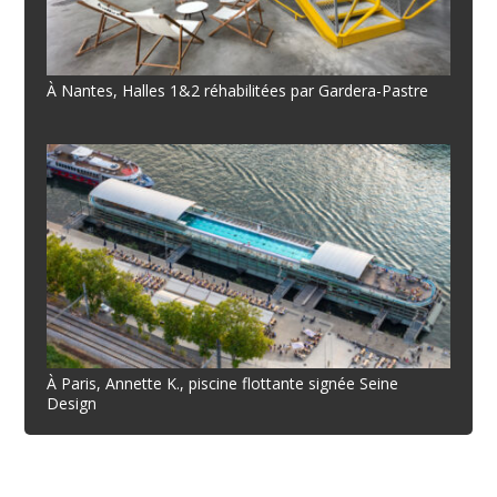
À Nantes, Halles 1&2 réhabilitées par Gardera-Pastre
À Paris, Annette K., piscine flottante signée Seine
Design