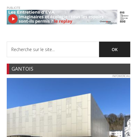
PUBLICITE
GANTOIS
INFOMERCIAL