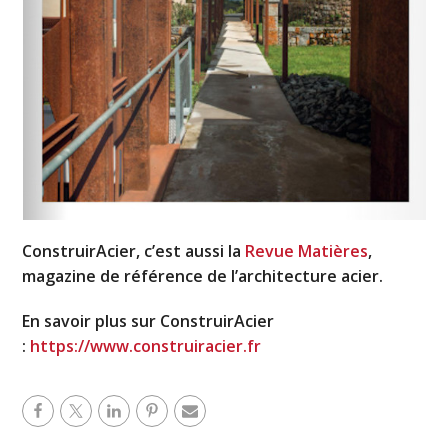
ConstruirAcier, c’est aussi la
Revue Matières
,
magazine de référence de l’architecture acier.
En savoir plus sur ConstruirAcier
:
https://www.construiracier.fr