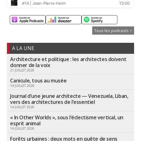
Tous les podcasts >
A LA UNE
Architecture et politique : les architectes doivent
donner de la voix
21 JUILLET 2026
Canicule, tous au musée
14 JUILLET 2026
Journal d’une jeune architecte — Venezuela, Liban,
vers des architectures de l’essentiel
14 JUILLET 2026
« In Other Worlds », sous l’éclectisme vertical, un
esprit animal
14 JUILLET 2026
Forêts urbaines : deux mots en quête de sens