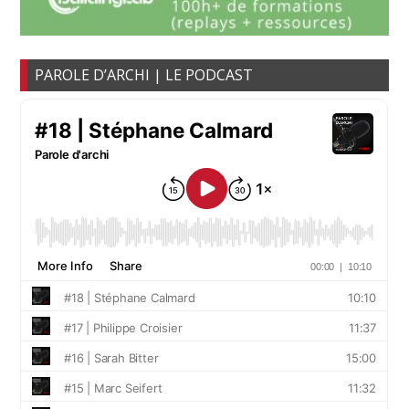
PAROLE D’ARCHI | LE PODCAST