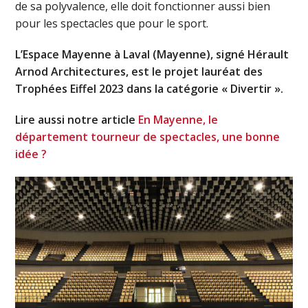
de sa polyvalence, elle doit fonctionner aussi bien
pour les spectacles que pour le sport.
L’Espace Mayenne à Laval (Mayenne), signé Hérault
Arnod Architectures, est le projet lauréat des
Trophées Eiffel 2023 dans la catégorie « Divertir ».
Lire aussi notre article
En Mayenne, le
département tourneur de spectacles, une bonne
idée ?