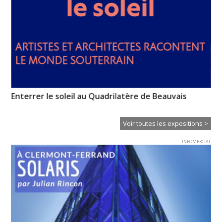
Enterrer le soleil au Quadrilatère de Beauvais
Pa
Od
Voir toutes les expositions >
INFOMERCIAL