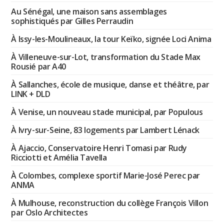
Au Sénégal, une maison sans assemblages
sophistiqués par Gilles Perraudin
À Issy-les-Moulineaux, la tour Keïko, signée Loci Anima
À Villeneuve-sur-Lot, transformation du Stade Max
Rousié par A40
À Sallanches, école de musique, danse et théâtre, par
LINK + DLD
À Venise, un nouveau stade municipal, par Populous
À Ivry-sur-Seine, 83 logements par Lambert Lénack
À Ajaccio, Conservatoire Henri Tomasi par Rudy
Ricciotti et Amélia Tavella
À Colombes, complexe sportif Marie-José Perec par
ANMA
À Mulhouse, reconstruction du collège François Villon
par Oslo Architectes