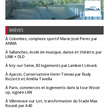
BRÈVES
À Colombes, complexe sportif Marie-José Perec par
ANMA
À Sallanches, école de musique, danse et théâtre, par
LINK + DLD
À Ivry-sur-Seine, 83 logements par Lambert Lénack
À Ajaccio, Conservatoire Henri Tomasi par Rudy
Ricciotti et Amélia Tavella
À Paris, commerces et logements dans la tour Wood
up, signée LAN
À Villeneuve-sur-Lot, transformation du Stade Max
Rousié par A40