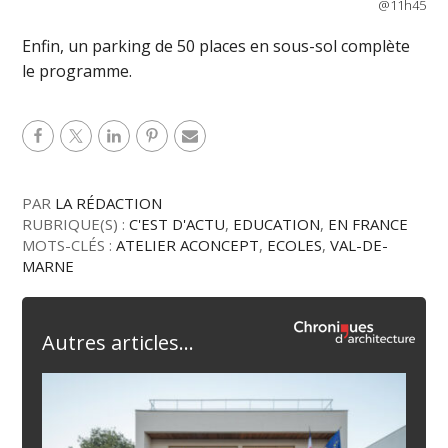
@11h45
Enfin, un parking de 50 places en sous-sol complète
le programme.
PAR
LA RÉDACTION
RUBRIQUE(S) :
C'EST D'ACTU
,
EDUCATION
,
EN FRANCE
MOTS-CLÉS :
ATELIER ACONCEPT
,
ECOLES
,
VAL-DE-
MARNE
Autres articles...