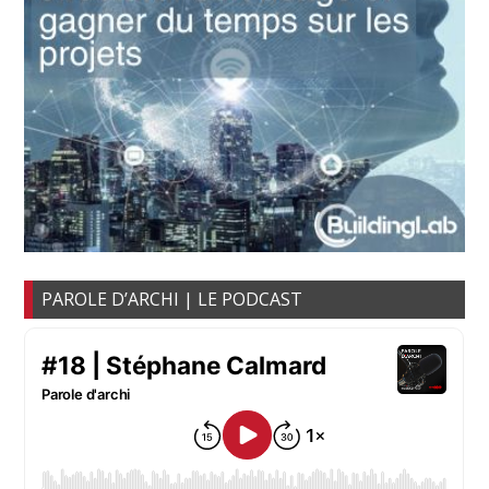
PAROLE D’ARCHI | LE PODCAST