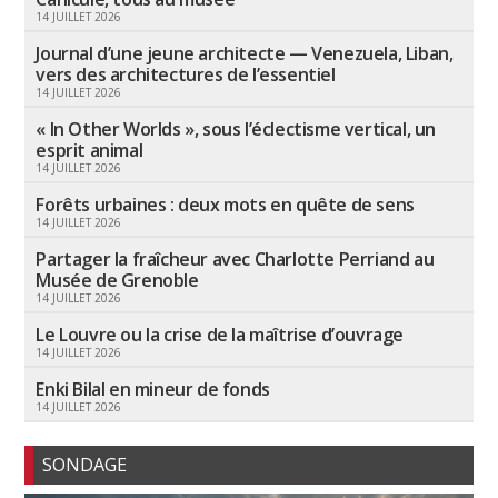
14 JUILLET 2026
Journal d’une jeune architecte — Venezuela, Liban,
vers des architectures de l’essentiel
14 JUILLET 2026
« In Other Worlds », sous l’éclectisme vertical, un
esprit animal
14 JUILLET 2026
Forêts urbaines : deux mots en quête de sens
14 JUILLET 2026
Partager la fraîcheur avec Charlotte Perriand au
Musée de Grenoble
14 JUILLET 2026
Le Louvre ou la crise de la maîtrise d’ouvrage
14 JUILLET 2026
Enki Bilal en mineur de fonds
14 JUILLET 2026
SONDAGE