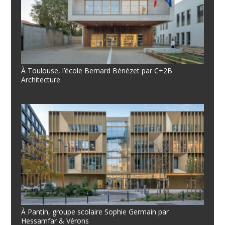
À Toulouse, l’école Bernard Bénézet par C+2B
Architecture
À Pantin, groupe scolaire Sophie Germain par
Hessamfar & Vérons