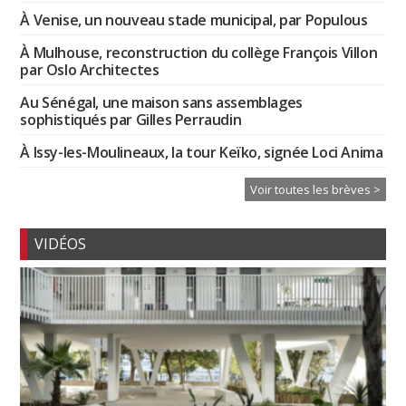
À Venise, un nouveau stade municipal, par Populous
À Mulhouse, reconstruction du collège François Villon
par Oslo Architectes
Au Sénégal, une maison sans assemblages
sophistiqués par Gilles Perraudin
À Issy-les-Moulineaux, la tour Keïko, signée Loci Anima
Voir toutes les brèves >
VIDÉOS