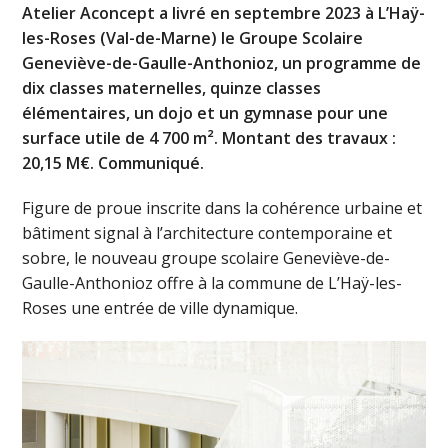
Atelier Aconcept a livré en septembre 2023 à L’Haÿ-
les-Roses (Val-de-Marne) le Groupe
Scolaire
Geneviève-de-Gaulle-Anthonioz, un programme de
dix classes maternelles, quinze classes
élémentaires, un dojo et un gymnase pour une
surface utile de 4 700 m². Montant des travaux :
20,15 M€. Communiqué.
Figure de proue inscrite dans la cohérence urbaine et
bâtiment signal à l’architecture contemporaine et
sobre, le nouveau groupe scolaire Geneviève-de-
Gaulle-Anthonioz offre à la commune de L’Haÿ-les-
Roses une entrée de ville dynamique.