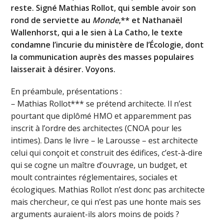
reste. Signé Mathias Rollot, qui semble avoir son
rond de serviette au
Monde
,** et Nathanaël
Wallenhorst, qui a le sien à La Catho, le texte
condamne l’incurie du ministère de l’Écologie, dont
la communication auprès des masses populaires
laisserait à désirer. Voyons.
En préambule, présentations :
– Mathias Rollot*** se prétend architecte. Il n’est
pourtant que diplômé HMO et apparemment pas
inscrit à l’ordre des architectes (CNOA pour les
intimes). Dans le livre – le Larousse – est architecte
celui qui conçoit et construit des édifices, c’est-à-dire
qui se cogne un maître d’ouvrage, un budget, et
moult contraintes réglementaires, sociales et
écologiques. Mathias Rollot n’est donc pas architecte
mais chercheur, ce qui n’est pas une honte mais ses
arguments auraient-ils alors moins de poids ?