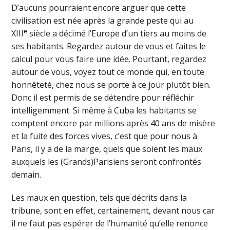
D’aucuns pourraient encore arguer que cette
civilisation est née après la grande peste qui au
e
XIII
siècle a décimé l’Europe d’un tiers au moins de
ses habitants. Regardez autour de vous et faites le
calcul pour vous faire une idée. Pourtant, regardez
autour de vous, voyez tout ce monde qui, en toute
honnêteté, chez nous se porte à ce jour plutôt bien.
Donc il est permis de se détendre pour réfléchir
intelligemment. Si même à Cuba les habitants se
comptent encore par millions après 40 ans de misère
et la fuite des forces vives, c’est que pour nous à
Paris, il y a de la marge, quels que soient les maux
auxquels les (Grands)Parisiens seront confrontés
demain.
Les maux en question, tels que décrits dans la
tribune, sont en effet, certainement, devant nous car
il ne faut pas espérer de l’humanité qu’elle renonce