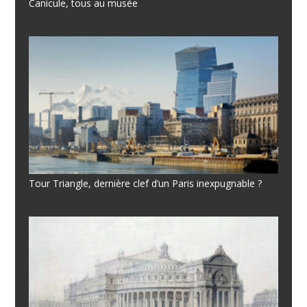
Canicule, tous au musée
Tour Triangle, dernière clef d’un Paris inexpugnable ?