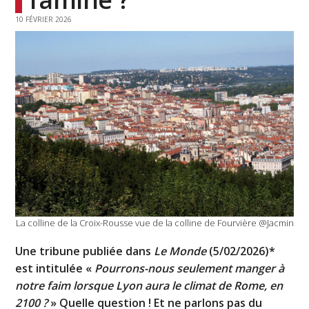
10 FÉVRIER 2026
La colline de la Croix-Rousse vue de la colline de Fourvière @Jacmin
Une tribune publiée dans
Le Monde
(5/02/2026)*
est intitulée «
Pourrons-nous seulement manger à
notre faim lorsque Lyon aura le climat de Rome, en
2100 ?
» Quelle question ! Et ne parlons pas du