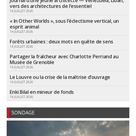
Journal d’une jeune architecte — Venezuela, Liban,
vers des architectures de l’essentiel
14 JUILLET 2026
« In Other Worlds », sous l’éclectisme vertical, un
esprit animal
14 JUILLET 2026
Forêts urbaines : deux mots en quête de sens
14 JUILLET 2026
Partager la fraîcheur avec Charlotte Perriand au
Musée de Grenoble
14 JUILLET 2026
Le Louvre ou la crise de la maîtrise d’ouvrage
14 JUILLET 2026
Enki Bilal en mineur de fonds
14 JUILLET 2026
SONDAGE