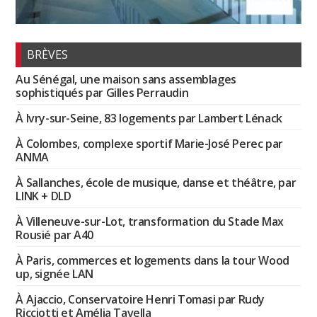
BRÈVES
Au Sénégal, une maison sans assemblages
sophistiqués par Gilles Perraudin
À Ivry-sur-Seine, 83 logements par Lambert Lénack
À Colombes, complexe sportif Marie-José Perec par
ANMA
À Sallanches, école de musique, danse et théâtre, par
LINK + DLD
À Villeneuve-sur-Lot, transformation du Stade Max
Rousié par A40
À Paris, commerces et logements dans la tour Wood
up, signée LAN
À Ajaccio, Conservatoire Henri Tomasi par Rudy
Ricciotti et Amélia Tavella