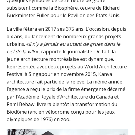
Quelques symboles de cette heure de gloire
subsistent comme la Biosphère, œuvre de Richard
Buckminster Fuller pour le Pavillon des Etats-Unis.
La ville fêtera en 2017 ses 375 ans. L’occasion, depuis
dix ans, du lancement de nombreux grands projets
urbains. «
Il n’y a jamais eu autant de grues dans le
ciel de la ville
», rapporte le journaliste. De fait, la
jeune architecture montréalaise est dynamique.
Représentée avec deux projets au World Architecture
Festival à Singapour en novembre 2015, Kanva
architecture fait partie de la relève. La même année,
l’agence a reçu le prix de la firme émergente décerné
par l’Académie Royale d’Architecture du Canada et
Rami Bebawi livrera bientôt la transformation du
Biodôme (ancien vélodrome conçu pour les jeux
olympiques de 1976) en zoo…