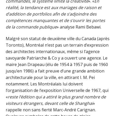
commandes, le système limite la créativité
». «
En
réalité, la tendance est aux mariages de raison et
d’addition de portfolios afin de s’adjoindre des
compétences manquantes et de s’ouvrir les portes
de la commande publique
» analyse Rami Bebawi.
Malgré son statut de deuxième ville du Canada (après
Toronto), Montréal n’est pas un terrain d’expression
des architectes internationaux, même si l’agence
savoyarde Patriarche & Co y a ouvert une agence. Le
maire Jean Drapeau (élu de 1954 à 1957 puis de 1960
jusqu’en 1986) a fait preuve d’une grande ambition
architecturale pour la ville, en attirant I. M. Pei
notamment. Les Montréalais lui doivent
l’organisation de l’exposition Universelle de 1967, qui
«
reste l’édition qui a attiré le plus grand nombre de
visiteurs étrangers, devant celle de Shanghai
»
rappelle non sans fierté Marc-André Carignan.