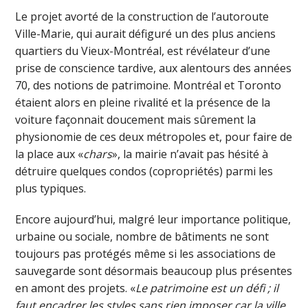
Le projet avorté de la construction de l’autoroute
Ville-Marie, qui aurait défiguré un des plus anciens
quartiers du Vieux-Montréal, est révélateur d’une
prise de conscience tardive, aux alentours des années
70, des notions de patrimoine. Montréal et Toronto
étaient alors en pleine rivalité et la présence de la
voiture façonnait doucement mais sûrement la
physionomie de ces deux métropoles et, pour faire de
la place aux «
chars
», la mairie n’avait pas hésité à
détruire quelques condos (copropriétés) parmi les
plus typiques.
Encore aujourd’hui, malgré leur importance politique,
urbaine ou sociale, nombre de bâtiments ne sont
toujours pas protégés même si les associations de
sauvegarde sont désormais beaucoup plus présentes
en amont des projets. «
Le patrimoine est un défi ; il
faut encadrer les styles sans rien imposer car la ville