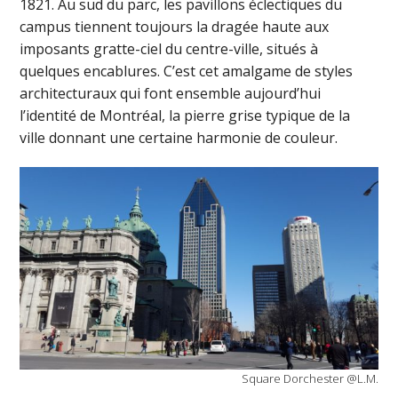
1821. Au sud du parc, les pavillons éclectiques du
campus tiennent toujours la dragée haute aux
imposants gratte-ciel du centre-ville, situés à
quelques encablures. C’est cet amalgame de styles
architecturaux qui font ensemble aujourd’hui
l’identité de Montréal, la pierre grise typique de la
ville donnant une certaine harmonie de couleur.
Square Dorchester @L.M.