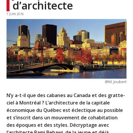
d’architecte
7 JUIN 2016
@M. Joubert
N’y a-t-il que des cabanes au Canada et des gratte-
ciel à Montréal ? L’architecture de la capitale
économique du Québec est éclectique au possible
et s’inscrit dans un mouvement de cohabitation
des époques et des styles. Décryptage avec
l’architecte Rami Bebawi, de la jeune et déjà