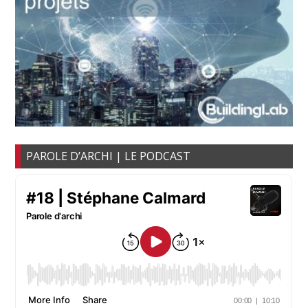
PAROLE D’ARCHI | LE PODCAST