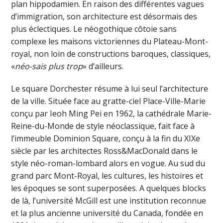
plan hippodamien. En raison des différentes vagues
d’immigration, son architecture est désormais des
plus éclectiques. Le néogothique côtoie sans
complexe les maisons victoriennes du Plateau-Mont-
royal, non loin de constructions baroques, classiques,
«
néo-sais plus trop
» d’ailleurs.
Le square Dorchester résume à lui seul l’architecture
de la ville. Située face au gratte-ciel Place-Ville-Marie
conçu par Ieoh Ming Pei en 1962, la cathédrale Marie-
Reine-du-Monde de style néoclassique, fait face à
l’immeuble Dominion Square, conçu à la fin du XIXe
siècle par les architectes Ross&MacDonald dans le
style néo-roman-lombard alors en vogue. Au sud du
grand parc Mont-Royal, les cultures, les histoires et
les époques se sont superposées. A quelques blocks
de là, l’université McGill est une institution reconnue
et la plus ancienne université du Canada, fondée en