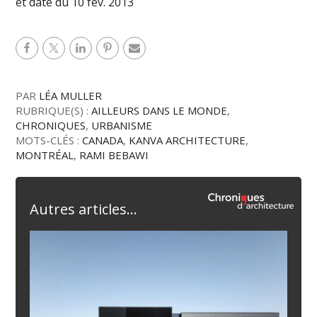
et daté du 10 fév. 2013
PAR
LÉA MULLER
RUBRIQUE(S) :
AILLEURS DANS LE MONDE
,
CHRONIQUES
,
URBANISME
MOTS-CLÉS :
CANADA
,
KANVA ARCHITECTURE
,
MONTRÉAL
,
RAMI BEBAWI
Autres articles...