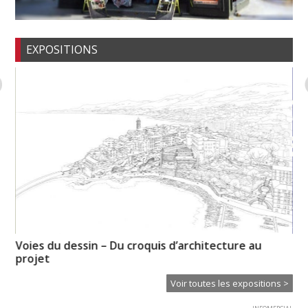
EXPOSITIONS
Voies du dessin – Du croquis d’architecture au
« 
projet
Voir toutes les expositions >