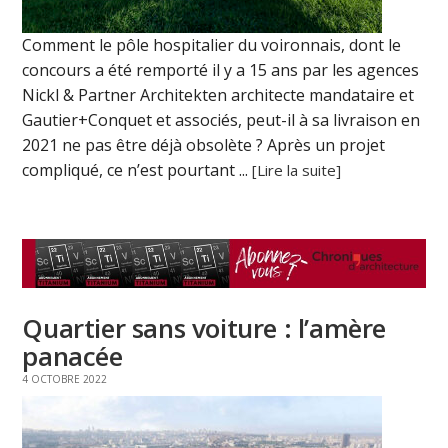
Comment le pôle hospitalier du voironnais, dont le
concours a été remporté il y a 15 ans par les agences
Nickl & Partner Architekten architecte mandataire et
Gautier+Conquet et associés, peut-il à sa livraison en
2021 ne pas être déjà obsolète ? Après un projet
compliqué, ce n’est pourtant ...
[Lire la suite]
Quartier sans voiture : l’amère
panacée
4 OCTOBRE 2022