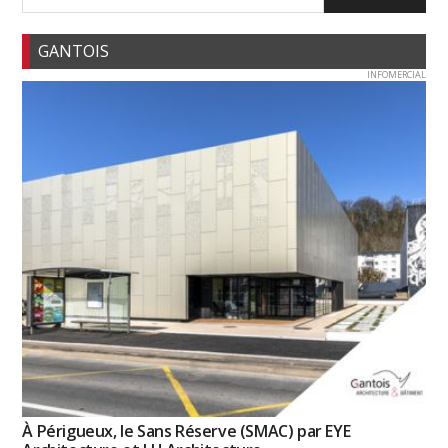
GANTOIS
INFOMERCIAL
À Périgueux, le Sans Réserve (SMAC) par EYE