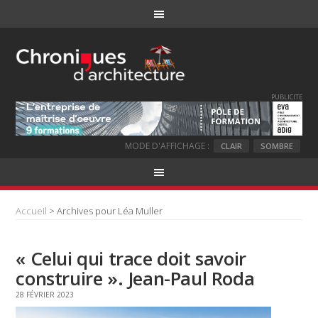
PUBLICITE
MODE D'AFFICHAGE :
CLAIR
SOMBRE
Accueil
> Archives pour Léa Muller
« Celui qui trace doit savoir
construire ». Jean-Paul Roda
28 FÉVRIER 2023