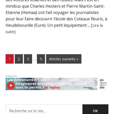
minibus que Charles Hesters et Pierre Martin-Saint-
Etienne (Hemaa) ont fait voyager les journalistes
pour leur faire découvrir l’école des Coteaux fleuris, à
Heudebouville (Eure). Un petit équipement ...
[Lire la
suite]
1
2
3
…
5
Articles suivants »
PUBLICITE