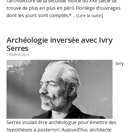
l’architecture de la seconde moitié du XXe siècle se
trouve de plus en plus en péril. Florilège d’ouvrages
dont les jours sont comptés.* ...
[Lire la suite]
Archéologie inversée avec Ivry
Serres
7 FÉVRIER 2023
Ivry
Serres voulait être archéologue pour émettre des
hypothèses a posteriori. Aujourd’hui, architecte