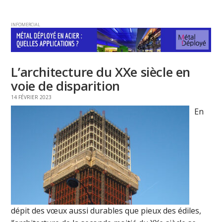
INFOMERCIAL
L’architecture du XXe siècle en
voie de disparition
14 FÉVRIER 2023
En
dépit des vœux aussi durables que pieux des édiles,