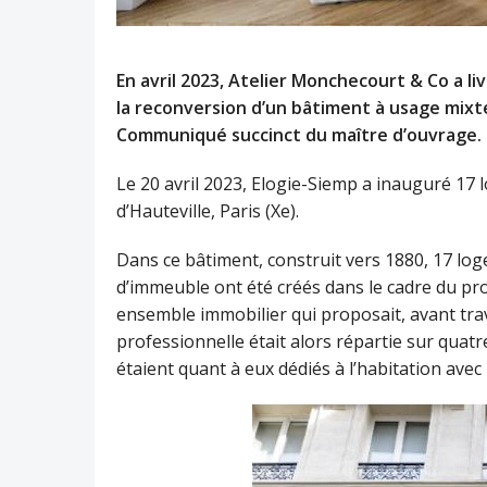
En avril 2023, Atelier Monchecourt & Co a li
la reconversion d’un bâtiment à usage mixte
Communiqué succinct du maître d’ouvrage.
Le 20 avril 2023, Elogie-Siemp a inauguré 17 l
d’Hauteville, Paris (Xe).
Dans ce bâtiment, construit vers 1880, 17 loge
d’immeuble ont été créés dans le cadre du pro
ensemble immobilier qui proposait, avant tra
professionnelle était alors répartie sur quat
étaient quant à eux dédiés à l’habitation avec