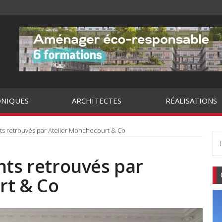
NIQUES
ARCHITECTES
RÉALISATIONS
nts retrouvés par Atelier Monchecourt & Co
nts retrouvés par
rt & Co