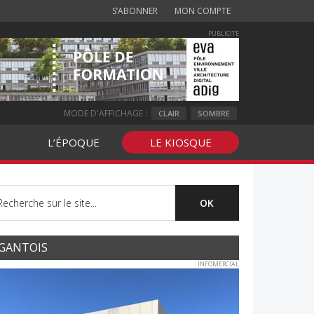
S’ABONNER
MON COMPTE
PUBLICITE
MODE D'AFFICHAGE :
CLAIR
SOMBRE
L’ÉPOQUE
LE KIOSQUE
GANTOIS
INFOMERCIAL