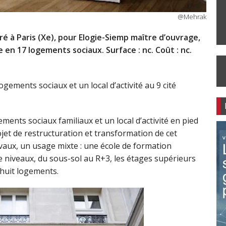
@Mehrak
vré à Paris (Xe), pour Elogie-Siemp maître d’ouvrage,
 en 17 logements sociaux. Surface : nc. Coût : nc.
ogements sociaux et un local d’activité au 9 cité
ments sociaux familiaux et un local d’activité en pied
jet de restructuration et transformation de cet
vaux, un usage mixte : une école de formation
re niveaux, du sous-sol au R+3, les étages supérieurs
 huit logements.