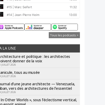
Tous les podcasts >
A LA UNE
rchitecture et politique : les architectes
oivent donner de la voix
1 JUILLET 2026
anicule, tous au musée
4 JUILLET 2026
ournal d’une jeune architecte — Venezuela,
iban, vers des architectures de l’essentiel
4 JUILLET 2026
 In Other Worlds », sous l’éclectisme vertical,
n esprit animal