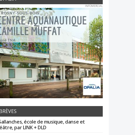
INFOMERCIAL
BRÈVES
Sallanches, école de musique, danse et
éâtre, par LINK + DLD