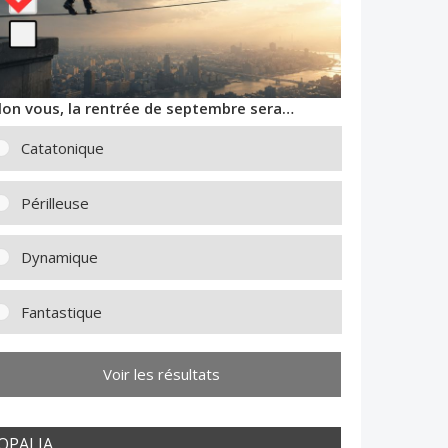
lon vous, la rentrée de septembre sera…
Catatonique
Périlleuse
Dynamique
Fantastique
Voir les résultats
OPALIA