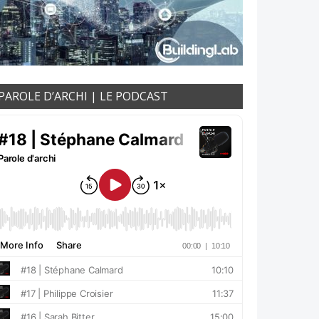
PAROLE D’ARCHI | LE PODCAST