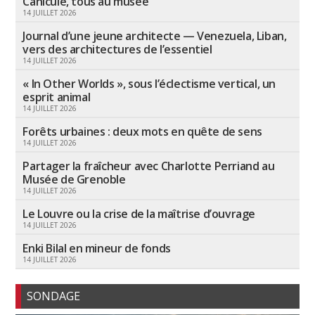
Canicule, tous au musée
14 JUILLET 2026
Journal d’une jeune architecte — Venezuela, Liban,
vers des architectures de l’essentiel
14 JUILLET 2026
« In Other Worlds », sous l’éclectisme vertical, un
esprit animal
14 JUILLET 2026
Forêts urbaines : deux mots en quête de sens
14 JUILLET 2026
Partager la fraîcheur avec Charlotte Perriand au
Musée de Grenoble
14 JUILLET 2026
Le Louvre ou la crise de la maîtrise d’ouvrage
14 JUILLET 2026
Enki Bilal en mineur de fonds
14 JUILLET 2026
SONDAGE