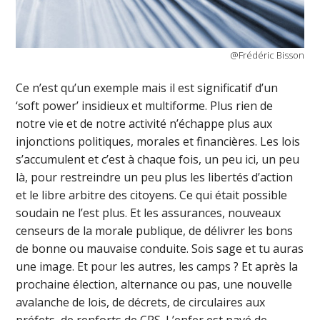
@Frédéric Bisson
Ce n’est qu’un exemple mais il est significatif d’un
‘soft power’ insidieux et multiforme. Plus rien de
notre vie et de notre activité n’échappe plus aux
injonctions politiques, morales et financières. Les lois
s’accumulent et c’est à chaque fois, un peu ici, un peu
là, pour restreindre un peu plus les libertés d’action
et le libre arbitre des citoyens. Ce qui était possible
soudain ne l’est plus. Et les assurances, nouveaux
censeurs de la morale publique, de délivrer les bons
de bonne ou mauvaise conduite. Sois sage et tu auras
une image. Et pour les autres, les camps ? Et après la
prochaine élection, alternance ou pas, une nouvelle
avalanche de lois, de décrets, de circulaires aux
préfets, de renforts de CRS. L’enfer est pavé de