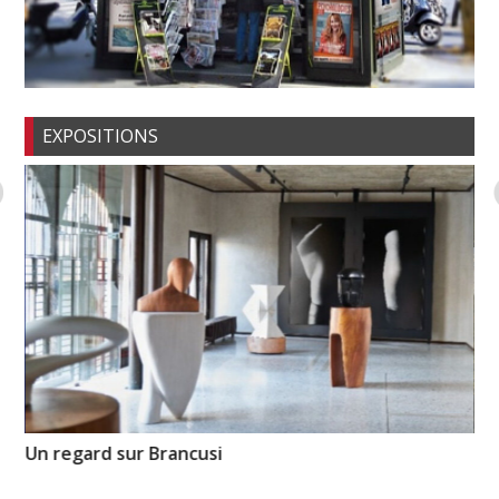
EXPOSITIONS
Un regard sur Brancusi
Pi
l’