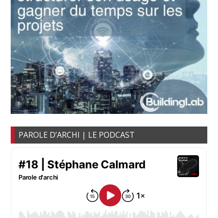
PAROLE D’ARCHI | LE PODCAST