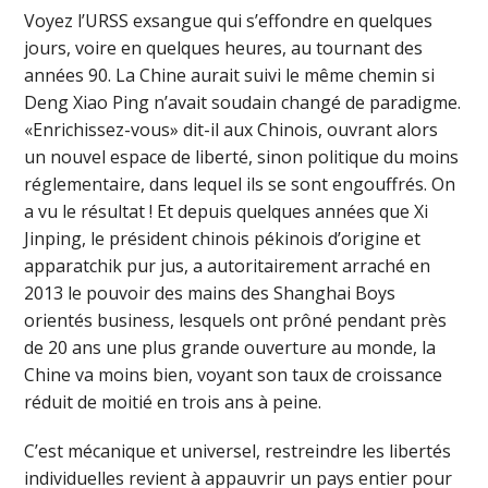
Voyez l’URSS exsangue qui s’effondre en quelques
jours, voire en quelques heures, au tournant des
années 90. La Chine aurait suivi le même chemin si
Deng Xiao Ping n’avait soudain changé de paradigme.
«Enrichissez-vous» dit-il aux Chinois, ouvrant alors
un nouvel espace de liberté, sinon politique du moins
réglementaire, dans lequel ils se sont engouffrés. On
a vu le résultat ! Et depuis quelques années que Xi
Jinping, le président chinois pékinois d’origine et
apparatchik pur jus, a autoritairement arraché en
2013 le pouvoir des mains des Shanghai Boys
orientés business, lesquels ont prôné pendant près
de 20 ans une plus grande ouverture au monde, la
Chine va moins bien, voyant son taux de croissance
réduit de moitié en trois ans à peine.
C’est mécanique et universel, restreindre les libertés
individuelles revient à appauvrir un pays entier pour