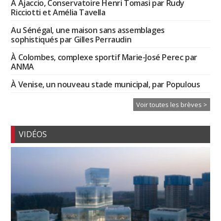
À Ajaccio, Conservatoire Henri Tomasi par Rudy
Ricciotti et Amélia Tavella
Au Sénégal, une maison sans assemblages
sophistiqués par Gilles Perraudin
À Colombes, complexe sportif Marie-José Perec par
ANMA
À Venise, un nouveau stade municipal, par Populous
Voir toutes les brèves >
VIDÉOS