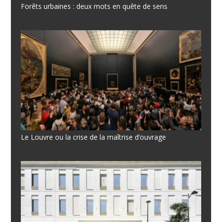
Forêts urbaines : deux mots en quête de sens
Le Louvre ou la crise de la maîtrise d’ouvrage