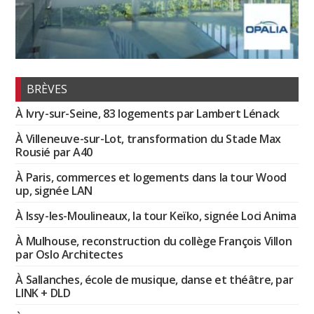
BRÈVES
À Ivry-sur-Seine, 83 logements par Lambert Lénack
À Villeneuve-sur-Lot, transformation du Stade Max
Rousié par A40
À Paris, commerces et logements dans la tour Wood
up, signée LAN
À Issy-les-Moulineaux, la tour Keïko, signée Loci Anima
À Mulhouse, reconstruction du collège François Villon
par Oslo Architectes
À Sallanches, école de musique, danse et théâtre, par
LINK + DLD