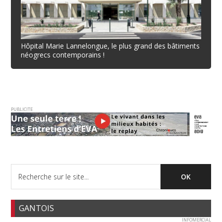
Hôpital Marie Lannelongue, le plus grand des bâtiments
néogrecs contemporains !
PUBLICITE
GANTOIS
INFOMERCIAL