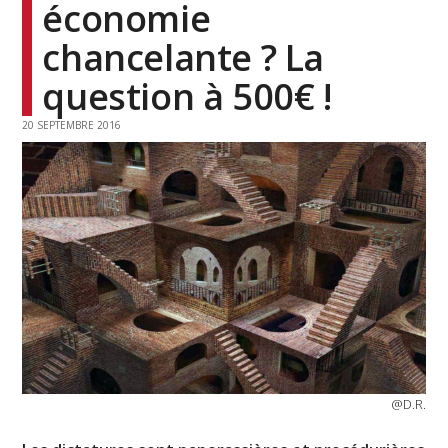
économie
chancelante ? La
question à 500€ !
20 SEPTEMBRE 2016
@D.R.