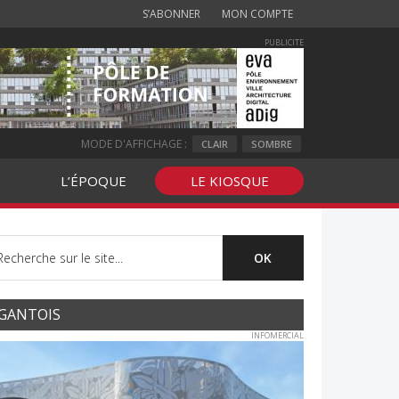
S’ABONNER
MON COMPTE
PUBLICITE
MODE D'AFFICHAGE :
CLAIR
SOMBRE
L’ÉPOQUE
LE KIOSQUE
GANTOIS
INFOMERCIAL