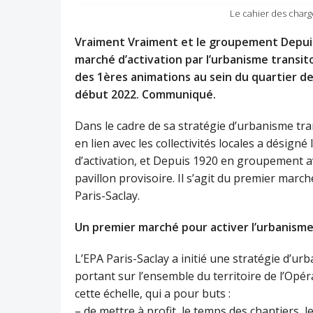
Le cahier des charg
Vraiment Vraiment et le groupement Depuis
marché d’activation par l’urbanisme transit
des 1ères animations au sein du quartier de
début 2022. Communiqué.
Dans le cadre de sa stratégie d’urbanisme tran
en lien avec les collectivités locales a désig
d’activation, et Depuis 1920 en groupement a
pavillon provisoire. Il s’agit du premier marc
Paris-Saclay.
Un premier marché pour activer l’urbanisme
L’EPA Paris-Saclay a initié une stratégie d’ur
portant sur l’ensemble du territoire de l’Opér
cette échelle, qui a pour buts :
– de mettre à profit, le temps des chantiers, l