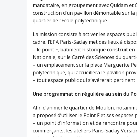
mandataire, en groupement avec Quidam et Qua
construction d’un pavillon démontable sur la
quartier de l’Ecole polytechnique.
La mission consiste à activer les espaces pub
cadre, l’EPA Paris-Saclay met des lieux à disp
– le point F, bâtiment historique construit en
Nationale, sur le Carré des Sciences du quarti
– un emplacement sur la place Marguerite Pere
polytechnique, qui accueillera le pavillon provi
– tout espace public qui s’avérerait pertinent
Une programmation régulière au sein du Poi
Afin d’animer le quartier de Moulon, notamme
a proposé d’utiliser le Point F et ses espaces p
– un point d’information et de rencontre pour
commerçants, les ateliers Paris-Saclay Version