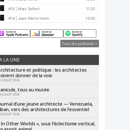
Tous les podcasts >
A LA UNE
rchitecture et politique : les architectes
oivent donner de la voix
1 JUILLET 2026
anicule, tous au musée
4 JUILLET 2026
ournal d’une jeune architecte — Venezuela,
iban, vers des architectures de l’essentiel
4 JUILLET 2026
 In Other Worlds », sous l’éclectisme vertical,
n esprit animal