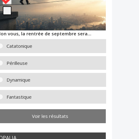
lon vous, la rentrée de septembre sera…
Catatonique
Périlleuse
Dynamique
Fantastique
Voir les résultats
OPALIA