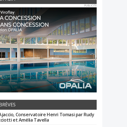
PUBLICITE
BRÈVES
Ajaccio, Conservatoire Henri Tomasi par Rudy
cciotti et Amélia Tavella