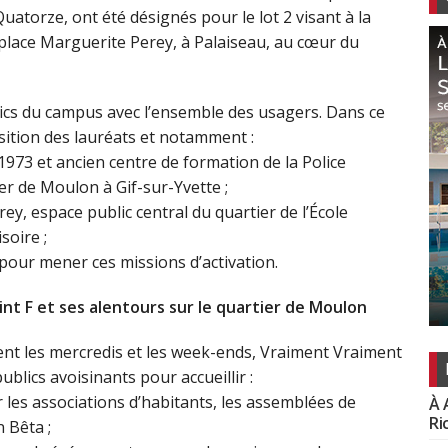
torze, ont été désignés pour le lot 2 visant à la
 place Marguerite Perey, à Palaiseau, au cœur du
lics du campus avec l’ensemble des usagers. Dans ce
osition des lauréats et notamment :
 1973 et ancien centre de formation de la Police
er de Moulon à Gif-sur-Yvette ;
y, espace public central du quartier de l’École
soire ;
 pour mener ces missions d’activation.
nt F et ses alentours sur le quartier de Moulon
nt les mercredis et les week-ends, Vraiment Vraiment
ublics avoisinants pour accueillir :
 les associations d’habitants, les assemblées de
À 
Ri
 Bêta ;