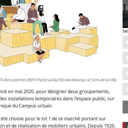
Se
fé des sciences @EPA Paris-Saclay-Nicolas Bascop-Le Sens de la Ville
lancé en mai 2020, pour désigner deux groupements,
des installations temporaires dans l’espace public, sur
chnique du Campus urbain.
été choisie pour le lot 1 de ce marché portant sur
ion et de réalisation de mobiliers urbains. Depuis 1920,