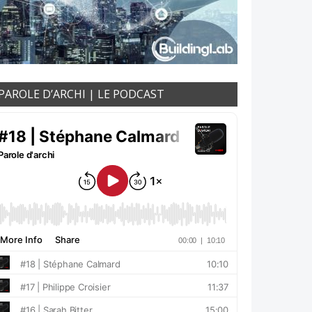
PAROLE D’ARCHI | LE PODCAST