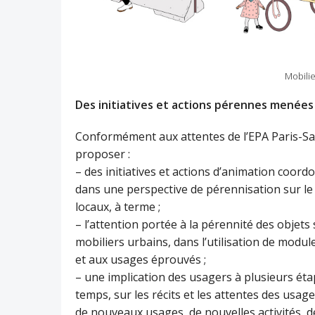
Mobilie
Des initiatives et actions pérennes menées 
Conformément aux attentes de l’EPA Paris-Sacl
proposer :
– des initiatives et actions d’animation coo
dans une perspective de pérennisation sur le
locaux, à terme ;
– l’attention portée à la pérennité des objet
mobiliers urbains, dans l’utilisation de modules
et aux usages éprouvés ;
– une implication des usagers à plusieurs ét
temps, sur les récits et les attentes des usag
de nouveaux usages, de nouvelles activités, de