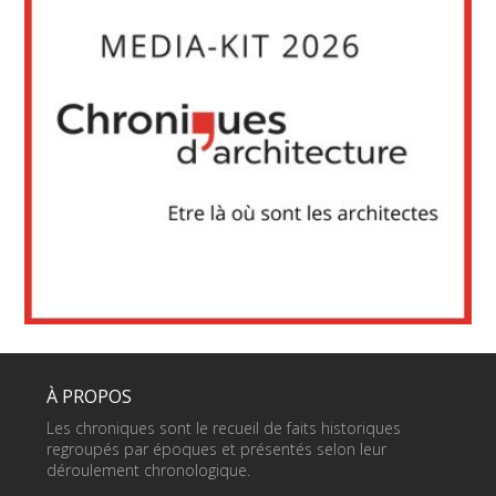
À PROPOS
Les chroniques sont le recueil de faits historiques
regroupés par époques et présentés selon leur
déroulement chronologique.