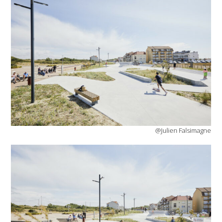
@Julien Falsimagne