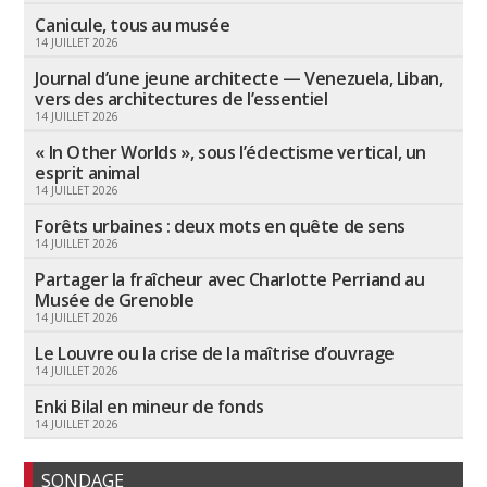
Canicule, tous au musée
14 JUILLET 2026
Journal d’une jeune architecte — Venezuela, Liban,
vers des architectures de l’essentiel
14 JUILLET 2026
« In Other Worlds », sous l’éclectisme vertical, un
esprit animal
14 JUILLET 2026
Forêts urbaines : deux mots en quête de sens
14 JUILLET 2026
Partager la fraîcheur avec Charlotte Perriand au
Musée de Grenoble
14 JUILLET 2026
Le Louvre ou la crise de la maîtrise d’ouvrage
14 JUILLET 2026
Enki Bilal en mineur de fonds
14 JUILLET 2026
SONDAGE