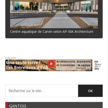
Centre aquatique de Carvin selon AP-MA Architecture
PUBLICITE
GANTOIS