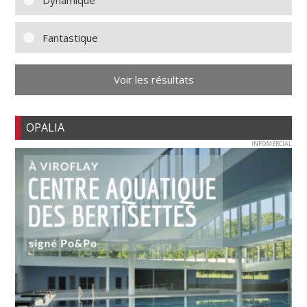
Dynamique
Fantastique
Voir les résultats
OPALIA
INFOMERCIAL