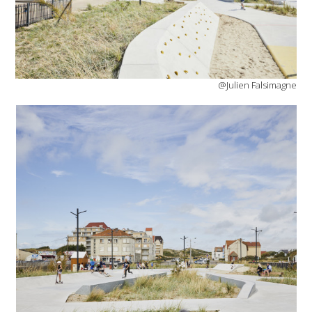
@Julien Falsimagne