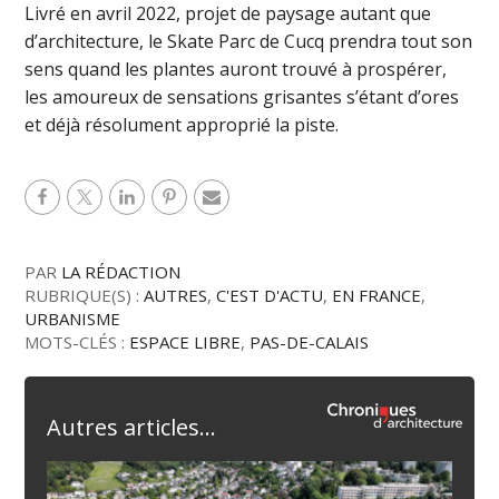
Livré en avril 2022, projet de paysage autant que
d’architecture, le Skate Parc de Cucq prendra tout son
sens quand les plantes auront trouvé à prospérer,
les amoureux de sensations grisantes s’étant d’ores
et déjà résolument approprié la piste.
PAR
LA RÉDACTION
RUBRIQUE(S) :
AUTRES
,
C'EST D'ACTU
,
EN FRANCE
,
URBANISME
MOTS-CLÉS :
ESPACE LIBRE
,
PAS-DE-CALAIS
Autres articles...