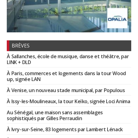
BRÈVES
À Sallanches, école de musique, danse et théâtre, par
LINK + DLD
À Paris, commerces et logements dans la tour Wood
up, signée LAN
À Venise, un nouveau stade municipal, par Populous
À Issy-les-Moulineaux, la tour Keïko, signée Loci Anima
Au Sénégal, une maison sans assemblages
sophistiqués par Gilles Perraudin
À Ivry-sur-Seine, 83 logements par Lambert Lénack