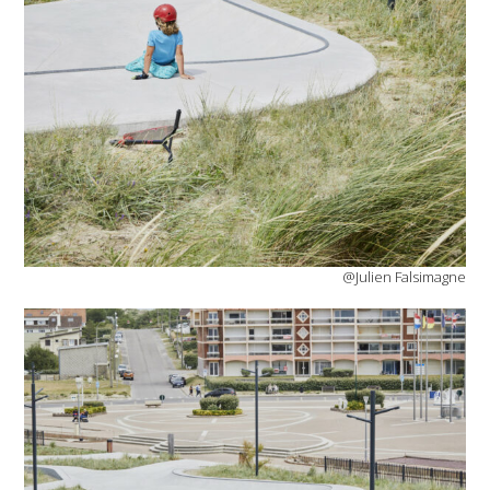
@Julien Falsimagne