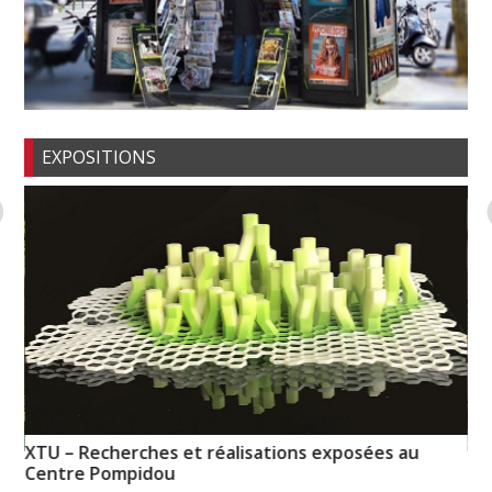
EXPOSITIONS
XTU – Recherches et réalisations exposées au
Em
Centre Pompidou
Ba