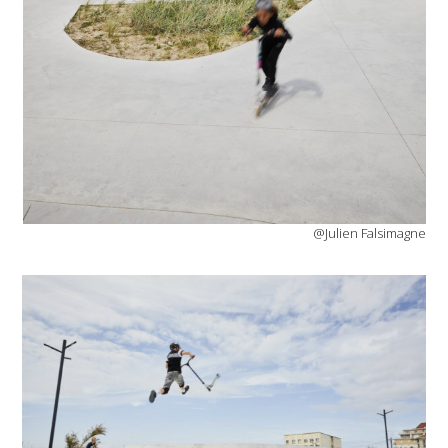
@Julien Falsimagne