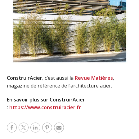
ConstruirAcier
, c’est aussi la
Revue Matières
,
magazine de référence de l’architecture acier.
En savoir plus sur ConstruirAcier
:
https://www.construiracier.fr