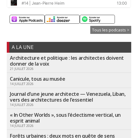
Tous les podcasts >
A LA UNE
Architecture et politique : les architectes doivent
donner de la voix
21 JUILLET 2026
Canicule, tous au musée
14 JUILLET 2026
Journal d’une jeune architecte — Venezuela, Liban,
vers des architectures de l’essentiel
14 JUILLET 2026
« In Other Worlds », sous l’éclectisme vertical, un
esprit animal
14 JUILLET 2026
Forêts urbaines : deux mots en quête de sens