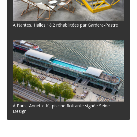
À Nantes, Halles 1&2 réhabilitées par Gardera-Pastre
À Paris, Annette K., piscine flottante signée Seine
Design