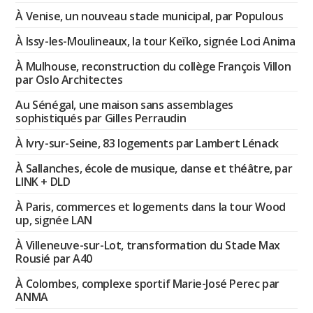
À Venise, un nouveau stade municipal, par Populous
À Issy-les-Moulineaux, la tour Keïko, signée Loci Anima
À Mulhouse, reconstruction du collège François Villon
par Oslo Architectes
Au Sénégal, une maison sans assemblages
sophistiqués par Gilles Perraudin
À Ivry-sur-Seine, 83 logements par Lambert Lénack
À Sallanches, école de musique, danse et théâtre, par
LINK + DLD
À Paris, commerces et logements dans la tour Wood
up, signée LAN
À Villeneuve-sur-Lot, transformation du Stade Max
Rousié par A40
À Colombes, complexe sportif Marie-José Perec par
ANMA