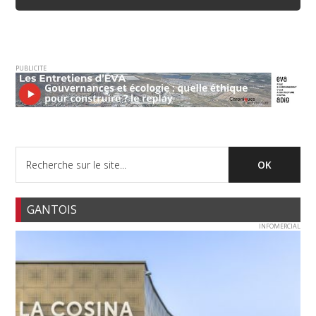
PUBLICITE
GANTOIS
INFOMERCIAL