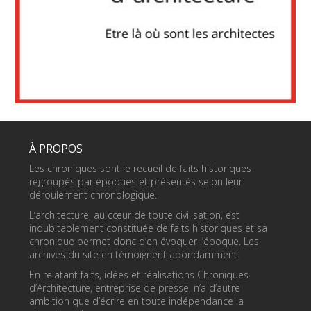
À PROPOS
Les chroniques sont le recueil de faits historiques
regroupés par époques et présentés selon leur
déroulement chronologique.
L’architecture, au cœur de toute civilisation, est
indubitablement constituée de faits historiques et sa
chronique permet donc d’en évoquer l’époque. Les
archives du site en témoignent abondamment.
En relatant faits, idées et réalisations Chroniques
d’Architecture, entreprise de presse, n’a d’autre
ambition que d’écrire en toute indépendance la