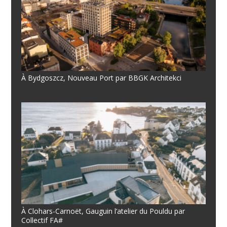
À Bydgoszcz, Nouveau Port par BBGK Architekci
À Clohars-Carnoët, Gauguin l’atelier du Pouldu par
Collectif FA#