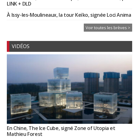
LINK + DLD
À Issy-les-Moulineaux, la tour Keïko, signée Loci Anima
Voir toutes les brèves >
VIDÉOS
En Chine, The Ice Cube, signé Zone of Utopia et
Mathieu Forest