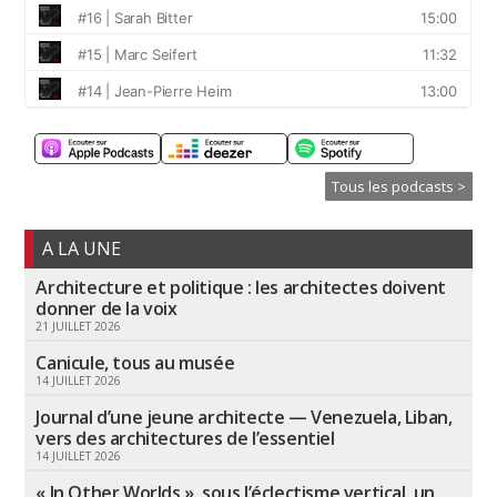
Tous les podcasts >
A LA UNE
Architecture et politique : les architectes doivent
donner de la voix
21 JUILLET 2026
Canicule, tous au musée
14 JUILLET 2026
Journal d’une jeune architecte — Venezuela, Liban,
vers des architectures de l’essentiel
14 JUILLET 2026
« In Other Worlds », sous l’éclectisme vertical, un