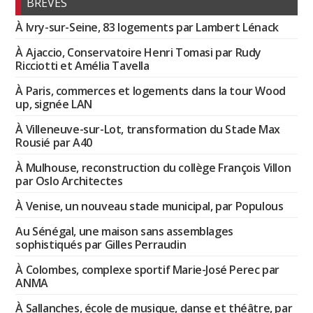
BRÈVES
À Ivry-sur-Seine, 83 logements par Lambert Lénack
À Ajaccio, Conservatoire Henri Tomasi par Rudy
Ricciotti et Amélia Tavella
À Paris, commerces et logements dans la tour Wood
up, signée LAN
À Villeneuve-sur-Lot, transformation du Stade Max
Rousié par A40
À Mulhouse, reconstruction du collège François Villon
par Oslo Architectes
À Venise, un nouveau stade municipal, par Populous
Au Sénégal, une maison sans assemblages
sophistiqués par Gilles Perraudin
À Colombes, complexe sportif Marie-José Perec par
ANMA
À Sallanches, école de musique, danse et théâtre, par