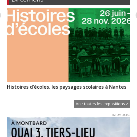
Histoires d’écoles, les paysages scolaires à Nantes
Hu
Voir toutes les expositions >
INFOMERCIAL