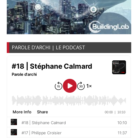
PAROLE D’ARCHI | LE PODCAST