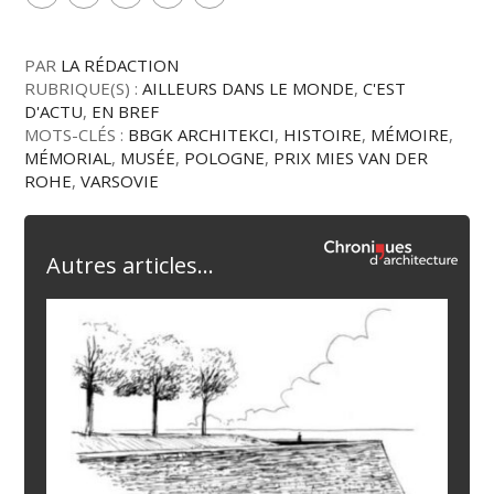
PAR
LA RÉDACTION
RUBRIQUE(S) :
AILLEURS DANS LE MONDE
,
C'EST
D'ACTU
,
EN BREF
MOTS-CLÉS :
BBGK ARCHITEKCI
,
HISTOIRE
,
MÉMOIRE
,
MÉMORIAL
,
MUSÉE
,
POLOGNE
,
PRIX MIES VAN DER
ROHE
,
VARSOVIE
Autres articles...