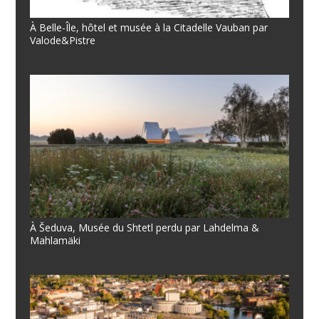
À Belle-Île, hôtel et musée à la Citadelle Vauban par
Valode&Pistre
À Šeduva, Musée du Shtetl perdu par Lahdelma &
Mahlamäki