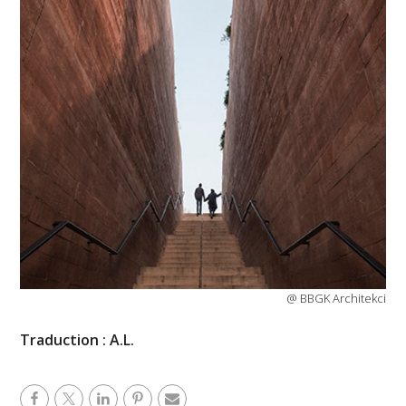
@ BBGK Architekci
Traduction : A.L.