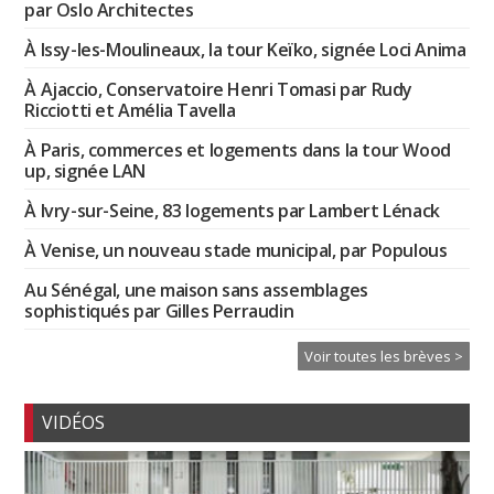
par Oslo Architectes
À Issy-les-Moulineaux, la tour Keïko, signée Loci Anima
À Ajaccio, Conservatoire Henri Tomasi par Rudy
Ricciotti et Amélia Tavella
À Paris, commerces et logements dans la tour Wood
up, signée LAN
À Ivry-sur-Seine, 83 logements par Lambert Lénack
À Venise, un nouveau stade municipal, par Populous
Au Sénégal, une maison sans assemblages
sophistiqués par Gilles Perraudin
Voir toutes les brèves >
VIDÉOS