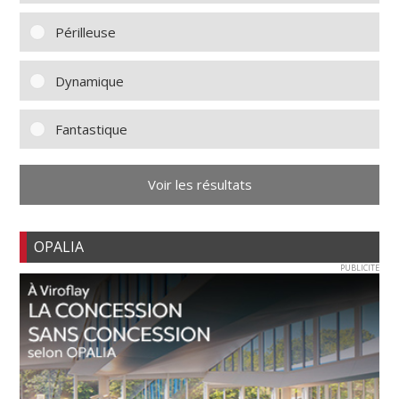
Périlleuse
Dynamique
Fantastique
Voir les résultats
OPALIA
PUBLICITE