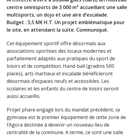
centre omnisports de 3 000 m² accueillant une salle
multisports, un dojo et une aire d’escalade.
Budget : 5,5 M€ H.T. Un projet emblématique pour
le site, en attendant la suite. Communiqué.
Cet équipement sportif offre désormais aux
associations sportives des locaux modernes et
parfaitement adaptés aux pratiques du sport de
loisirs et de compétition. Hand-ball (gradins 500
places), arts martiaux et escalade bénéficieront
désormais d’espaces neufs et accessibles. Les
scolaires et les enfants du centre de loisirs seront
aussi accueillis.
Projet phare engagé lors du mandat précédent, ce
gymnase est le premier équipement de cette zone de
l’Agora destinée à devenir un nouveau lieu de
centralité de la commune. A terme, ce sont une salle