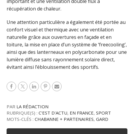
important et une ventilation double flux à
récupération de chaleur.
Une attention particulière a également été portée au
confort visuel et thermique avec une ventilation
naturelle grâce aux ouvertures en façade et en
toiture, la mise en place d’un système de ‘freecooling’,
ainsi que des lanterneaux en polycarbonate pour une
lumière diffuse sans rayonnement solaire direct,
évitant ainsi l’éblouissement des sportifs.
PAR
LA RÉDACTION
RUBRIQUE(S) :
C'EST D'ACTU
,
EN FRANCE
,
SPORT
MOTS-CLÉS :
CHABANNE + PARTENAIRES
,
GARD