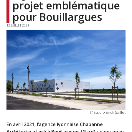
projet emblématique
pour Bouillargues
12 JUILLET 2021
@Studio Erick Saillet
En avril 2021, l’agence lyonnaise Chabanne
Architecte a livré à Bouillargues (Gard) un nouveau