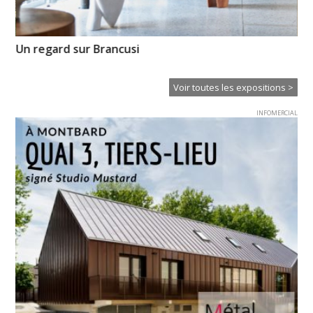
Un regard sur Brancusi
Hu
Voir toutes les expositions >
INFOMERCIAL