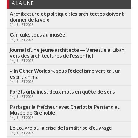
A LA UNE
Architecture et politique : les architectes doivent
donner de la voix
21 JUILLET 2026
Canicule, tous au musée
14 JUILLET 2026
Journal d’une jeune architecte — Venezuela, Liban,
vers des architectures de l’essentiel
14 JUILLET 2026
« In Other Worlds », sous l’éclectisme vertical, un
esprit animal
14 JUILLET 2026
Forêts urbaines : deux mots en quête de sens
14 JUILLET 2026
Partager la fraîcheur avec Charlotte Perriand au
Musée de Grenoble
14 JUILLET 2026
Le Louvre ou la crise de la maîtrise d’ouvrage
14 JUILLET 2026