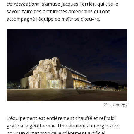
de récréation
», s’amuse Jacques Ferrier, qui cite le
savoir-faire des architectes américains qui ont
accompagné l’équipe de maîtrise d’œuvre.
@ Luc Boegly
L’équipement est entièrement chauffé et refroidi
grâce à la géothermie. Un bâtiment à énergie zéro
pour un climat tropical entièrement artificiel,