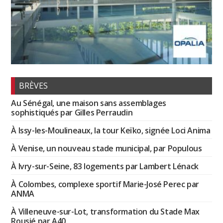
BRÈVES
Au Sénégal, une maison sans assemblages
sophistiqués par Gilles Perraudin
À Issy-les-Moulineaux, la tour Keïko, signée Loci Anima
À Venise, un nouveau stade municipal, par Populous
À Ivry-sur-Seine, 83 logements par Lambert Lénack
À Colombes, complexe sportif Marie-José Perec par
ANMA
À Villeneuve-sur-Lot, transformation du Stade Max
Rousié par A40