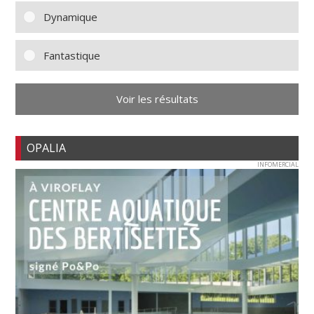
Dynamique
Fantastique
Voir les résultats
OPALIA
INFOMERCIAL