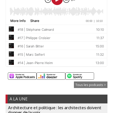
Tous les podcasts >
A LA UNE
Architecture et politique : les architectes doivent
donner de la voix