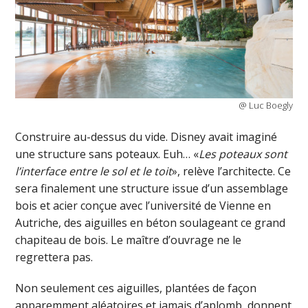
@ Luc Boegly
Construire au-dessus du vide. Disney avait imaginé
une structure sans poteaux. Euh… «
Les poteaux sont
l’interface entre le sol et le toit
», relève l’architecte. Ce
sera finalement une structure issue d’un assemblage
bois et acier conçue avec l’université de Vienne en
Autriche, des aiguilles en béton soulageant ce grand
chapiteau de bois. Le maître d’ouvrage ne le
regrettera pas.
Non seulement ces aiguilles, plantées de façon
apparemment aléatoires et jamais d’aplomb, donnent