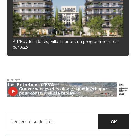
À L’Haÿ-les-Roses, Villa Trianon, un programme mixte
par A26
PUBLICITE