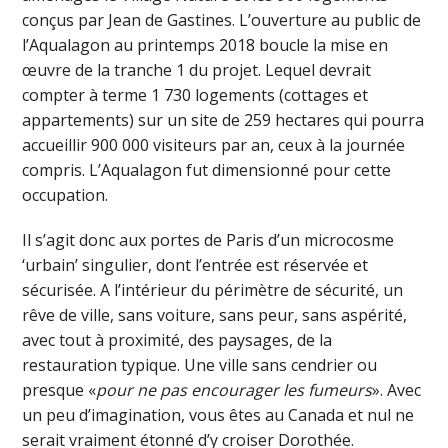
conçus par Jean de Gastines. L’ouverture au public de
l’Aqualagon au printemps 2018 boucle la mise en
œuvre de la tranche 1 du projet. Lequel devrait
compter à terme 1 730 logements (cottages et
appartements) sur un site de 259 hectares qui pourra
accueillir 900 000 visiteurs par an, ceux à la journée
compris. L’Aqualagon fut dimensionné pour cette
occupation.
Il s’agit donc aux portes de Paris d’un microcosme
‘urbain’ singulier, dont l’entrée est réservée et
sécurisée. A l’intérieur du périmètre de sécurité, un
rêve de ville, sans voiture, sans peur, sans aspérité,
avec tout à proximité, des paysages, de la
restauration typique. Une ville sans cendrier ou
presque «
pour ne pas encourager les fumeurs
». Avec
un peu d’imagination, vous êtes au Canada et nul ne
serait vraiment étonné d’y croiser Dorothée.