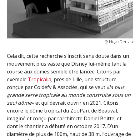
@ Hugo Deniau
Cela dit, cette recherche s’inscrit sans doute dans un
mouvement plus vaste que Disney lui-même tant la
course aux dômes semble être lancée. Citons par
exemple
Tropicalia
, près de Lille, une structure
conçue par Coldefy & Associés, qui se veut «
la plus
grande serre tropicale au monde construite sous un
seul dôme
» et qui devrait ouvrir en 2021. Citons
encore le dôme tropical du ZooParc de Beauval,
imaginé et conçu par l’architecte Daniel Boitte, et
dont le chantier a débuté en octobre 2017. D’un
diamètre de plus de 100m, haut de 38 m, l’ouvrage de