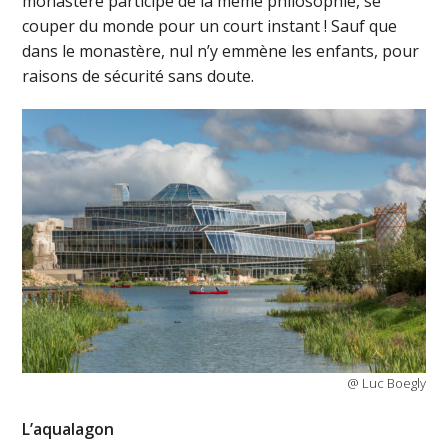
monastère participe de la même philosophie, se
couper du monde pour un court instant ! Sauf que
dans le monastère, nul n’y emmène les enfants, pour
raisons de sécurité sans doute.
@ Luc Boegly
L’aqualagon