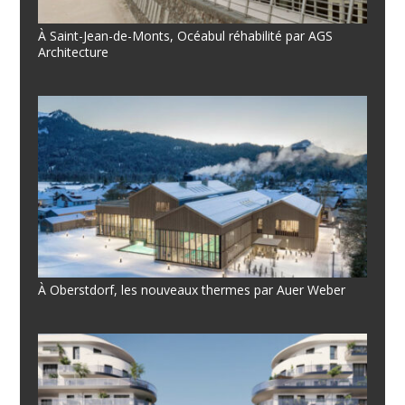
À Saint-Jean-de-Monts, Océabul réhabilité par AGS
Architecture
À Oberstdorf, les nouveaux thermes par Auer Weber