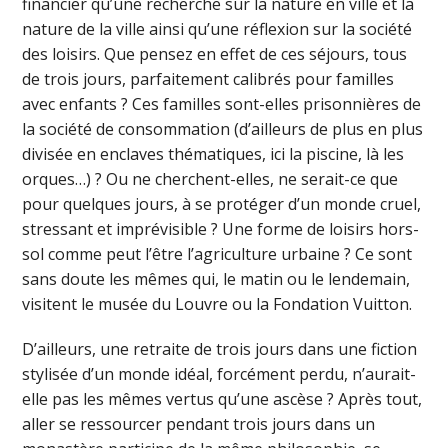
financier qu’une recherche sur la nature en ville et la
nature de la ville ainsi qu’une réflexion sur la société
des loisirs. Que pensez en effet de ces séjours, tous
de trois jours, parfaitement calibrés pour familles
avec enfants ? Ces familles sont-elles prisonnières de
la société de consommation (d’ailleurs de plus en plus
divisée en enclaves thématiques, ici la piscine, là les
orques…) ? Ou ne cherchent-elles, ne serait-ce que
pour quelques jours, à se protéger d’un monde cruel,
stressant et imprévisible ? Une forme de loisirs hors-
sol comme peut l’être l’agriculture urbaine ? Ce sont
sans doute les mêmes qui, le matin ou le lendemain,
visitent le musée du Louvre ou la Fondation Vuitton.
D’ailleurs, une retraite de trois jours dans une fiction
stylisée d’un monde idéal, forcément perdu, n’aurait-
elle pas les mêmes vertus qu’une ascèse ? Après tout,
aller se ressourcer pendant trois jours dans un