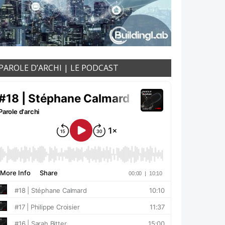
PAROLE D’ARCHI | LE PODCAST