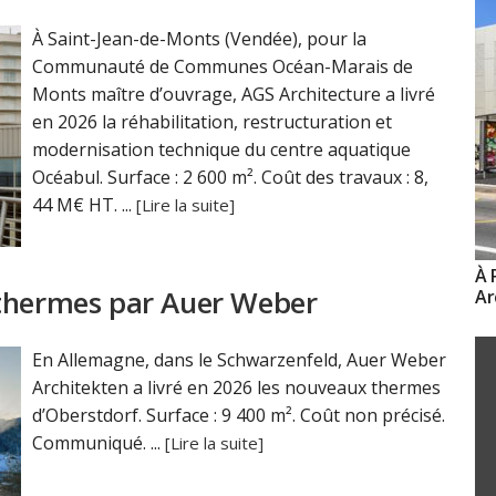
À Saint-Jean-de-Monts (Vendée), pour la
Communauté de Communes Océan-Marais de
Monts maître d’ouvrage, AGS Architecture a livré
en 2026 la réhabilitation, restructuration et
modernisation technique du centre aquatique
Océabul. Surface : 2 600 m². Coût des travaux : 8,
44 M€ HT. ...
[Lire la suite]
À 
 thermes par Auer Weber
Ar
En Allemagne, dans le Schwarzenfeld, Auer Weber
Architekten a livré en 2026 les nouveaux thermes
d’Oberstdorf. Surface : 9 400 m². Coût non précisé.
Communiqué. ...
[Lire la suite]