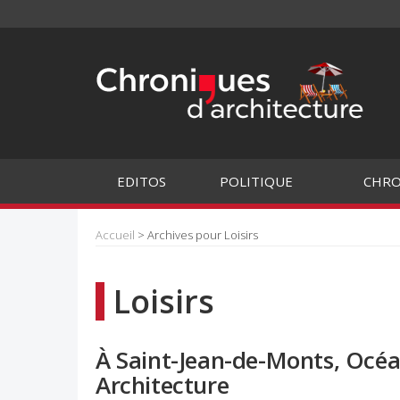
EDITOS
POLITIQUE
CHRO
Accueil
> Archives pour Loisirs
Loisirs
À Saint-Jean-de-Monts, Océa
Architecture