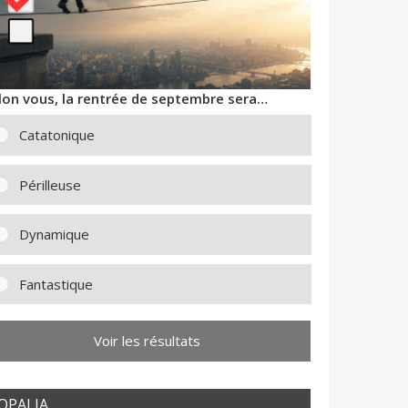
lon vous, la rentrée de septembre sera…
Catatonique
Périlleuse
Dynamique
Fantastique
Voir les résultats
OPALIA