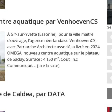
entre aquatique par VenhoevenCS
Se
À Gif-sur-Yvette (Essonne), pour la ville maître
d’ouvrage, l’agence néerlandaise VenhoevenCS,
avec Patriarche Architecte associé, a livré en 2024
OMEGA, nouveau centre aquatique sur le plateau
de Saclay. Surface : 4 150 m². Coût : n.c.
Communiqué. ...
[Lire la suite]
e de Caldea, par DATA