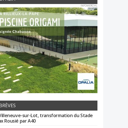
INFOMERCIAL
BRÈVES
Villeneuve-sur-Lot, transformation du Stade
x Rousié par A40