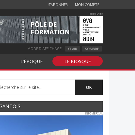
S’ABONNER
MON COMPTE
PUBLICITE
MODE D'AFFICHAGE :
CLAIR
SOMBRE
L’ÉPOQUE
LE KIOSQUE
GANTOIS
INFOMERCIAL