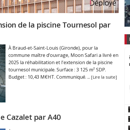
nsion de la piscine Tournesol par
À Braud-et-Saint-Louis (Gironde), pour la
commune maître d’ouvrage, Moon Safari a livré en
2025 la réhabilitation et l'extension de la piscine
tournesol municipale. Surface : 3 125 m² SDP.
Budget : 10,43 M€HT. Communiqué. ...
[Lire la suite]
de Cazalet par A40