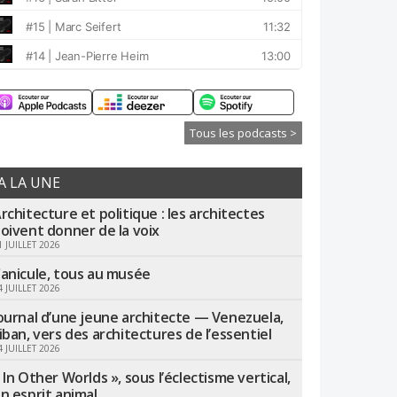
Tous les podcasts >
A LA UNE
rchitecture et politique : les architectes
oivent donner de la voix
1 JUILLET 2026
anicule, tous au musée
4 JUILLET 2026
ournal d’une jeune architecte — Venezuela,
iban, vers des architectures de l’essentiel
4 JUILLET 2026
 In Other Worlds », sous l’éclectisme vertical,
n esprit animal