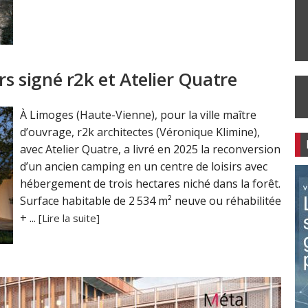
rs signé r2k et Atelier Quatre
À Limoges (Haute-Vienne), pour la ville maître
d’ouvrage, r2k architectes (Véronique Klimine),
avec Atelier Quatre, a livré en 2025 la reconversion
d’un ancien camping en un centre de loisirs avec
hébergement de trois hectares niché dans la forêt.
Surface habitable de 2 534 m² neuve ou réhabilitée
+ ...
[Lire la suite]