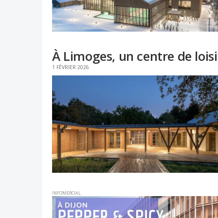
À Limoges, un centre de loisi
1 FÉVRIER 2026
INFOMERCIAL