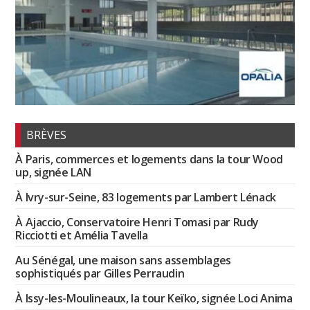
BRÈVES
À Paris, commerces et logements dans la tour Wood
up, signée LAN
À Ivry-sur-Seine, 83 logements par Lambert Lénack
À Ajaccio, Conservatoire Henri Tomasi par Rudy
Ricciotti et Amélia Tavella
Au Sénégal, une maison sans assemblages
sophistiqués par Gilles Perraudin
À Issy-les-Moulineaux, la tour Keïko, signée Loci Anima