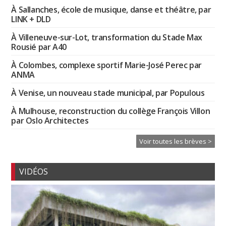
À Sallanches, école de musique, danse et théâtre, par
LINK + DLD
À Villeneuve-sur-Lot, transformation du Stade Max
Rousié par A40
À Colombes, complexe sportif Marie-José Perec par
ANMA
À Venise, un nouveau stade municipal, par Populous
À Mulhouse, reconstruction du collège François Villon
par Oslo Architectes
Voir toutes les brèves >
VIDÉOS