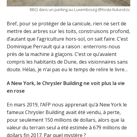
BBQ dans un parking au Luxembourg @Kosta Kulundzic
Bref, pour se protéger de la canicule, rien ne sert de
mettre des arbres sur les toits, construisons profond,
d’autant que l’agriculture hors-sol, on sait faire. C’est
Dominique Perrault qui a raison : enterrons-nous
près de la machine à glaçons. C’est ce qu’avaient
compris les habitants de Dune, des visionnaires sans
doute. Hélas, je n’ai pas eu le temps de relire le livre…
A New York, le Chrysler Building ne voit plus la vie
en rose
En mars 2019, l’AFP nous apprenait qu’à New York le
fameux Chrysler Building avait été vendu, à perte,
pour seulement 150 millions de dollars, alors que la
valeur du terrain seul a été estimée à 679 millions de
dollars fin 2017. Par quel mystère ?