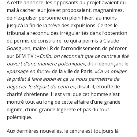
A cette annonce, les opposants au projet avaient du
mal à cacher leur joie et proposaient, magnanimes,
de n’expulser personne en plein hiver, au moins
jusqu’à la fin de la trêve des expulsions. Certes le
tribunal a reconnu des irrégularités dans l’obtention
du permis de construire, ce qui a permis à Claude
Goasguen, maire LR de l’arrondissement, de pérorer
sur BFM TV : «
Enfin, on reconnaît que ce centre a été
ouvert d’une manière polémique
», dit-il dénonçant le
«
passage en force
» de la ville de Paris. «
Ca va obliger
le préfet à faire appel et ça va nous permettre de
négocier le départ du centre
», disait-il, étouffé de
charité chrétienne. Il est vrai que cet homme s’est
montré tout au long de cette affaire d’une grande
dignité, d’une grande légèreté et pas du tout
polémique.
Aux dernières nouvelles, le centre est toujours là