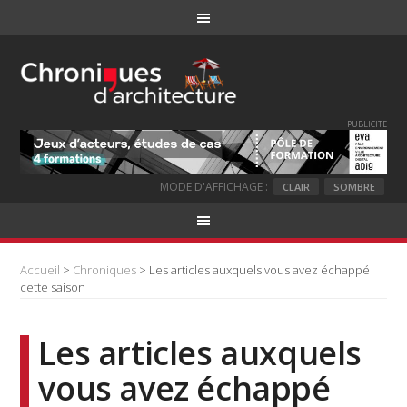
PUBLICITE
MODE D'AFFICHAGE :
CLAIR
SOMBRE
Accueil
>
Chroniques
> Les articles auxquels vous avez échappé
cette saison
Les articles auxquels
vous avez échappé