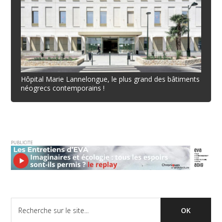
Hôpital Marie Lannelongue, le plus grand des bâtiments
néogrecs contemporains !
PUBLICITE