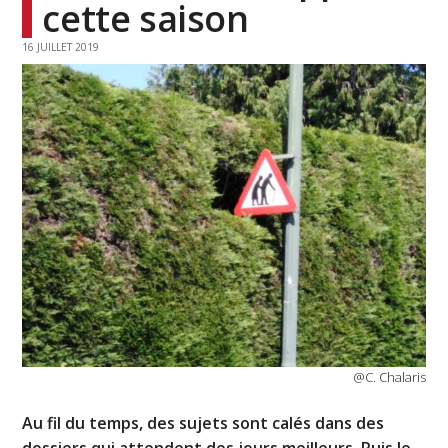
cette saison
16 JUILLET 2019
@C. Chalaris
Au fil du temps, des sujets sont calés dans des
dossiers qui attendent des jours meilleurs. Puis le