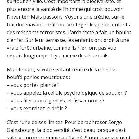
surtout en ville. C’est important la biodiversité, et
plus encore la vanité de l’homme qui croit pouvoir
l’inventer. Mais passons. Voyons une crèche, sur le
toit dorénavant car il faut protéger les petits enfants
des méchants terroristes. L’architecte a fait un boulot
d’enfer. Sur leur terrasse, les enfants ont droit à une
vraie forêt urbaine, comme ils n’en ont pas vue
depuis longtemps. Il y a même des écureuils.
Maintenant, si votre enfant rentre de la crèche
bouffé par les moustiques :
– vous portez plainte ?
– vous appelez la cellule psychologique de soutien ?
– vous filer aux urgences, et fissa encore ?
– vous exorcisez le drôle ?
C’est l’une de ses limites. Pour paraphraser Serge
Gainsbourg, la biodiversité, c’est beau lorsque c’est
sale, au propre comme au figuré. Sinon le gosse peut