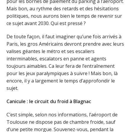
pour les bornes de paiement du parking à l’aéroport.
Mais bon, au rythme des retards et des hésitations
politiques, nous aurons bien le temps de revenir sur
ce sujet avant 2030. Qui est pressé ?
De toute façon, il faut imaginer qu’une fois arrivés à
Paris, les gros Américains devront prendre avec leurs
valises géantes le métro et ses escaliers
interminables, escalators en panne et agents
toujours aimables. Ca leur fera de l’entraînement
pour les jeux paralympiques à suivre ! Mais bon, là
encore, il y a largement le temps d’approfondir le
sujet.
Canicule : le circuit du froid à Blagnac
C’est simple, selon nos informations, l’aéroport de
Toulouse ne dispose pas de chambre froide, sauf
d’une petite morgue. Souvenez-vous, pendant la