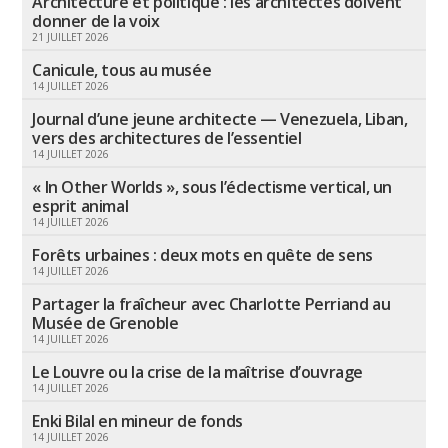
Architecture et politique : les architectes doivent
donner de la voix
21 JUILLET 2026
Canicule, tous au musée
14 JUILLET 2026
Journal d’une jeune architecte — Venezuela, Liban,
vers des architectures de l’essentiel
14 JUILLET 2026
« In Other Worlds », sous l’éclectisme vertical, un
esprit animal
14 JUILLET 2026
Forêts urbaines : deux mots en quête de sens
14 JUILLET 2026
Partager la fraîcheur avec Charlotte Perriand au
Musée de Grenoble
14 JUILLET 2026
Le Louvre ou la crise de la maîtrise d’ouvrage
14 JUILLET 2026
Enki Bilal en mineur de fonds
14 JUILLET 2026