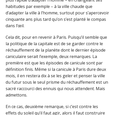
plus rapide d’adapter l’homme – en changeant ses
habitudes par exemple – à la ville chaude que
d’adapter la ville à l’homme, surtout pour s’apercevoir
cinquante ans plus tard qu’on s’est planté le compas
dans l’œil.
Cela dit, pour en revenir à Paris. Puisqu’il semble que
la politique de la capitale est de se garder contre le
réchauffement de la planète dont le dernier épisode
caniculaire serait l’exemple, deux remarques. La
première est que les épisodes de canicule sont par
définition finis. Même si la canicule à Paris dure deux
mois, il en restera dix à se les geler et penser la ville
du futur sous le seul prisme du réchauffement est un
sacré raccourci des ennuis qui nous attendent. Mais
admettons.
En ce cas, deuxième remarque, si c’est contre les
effets du soleil qu’il faut agir, alors il faut construire