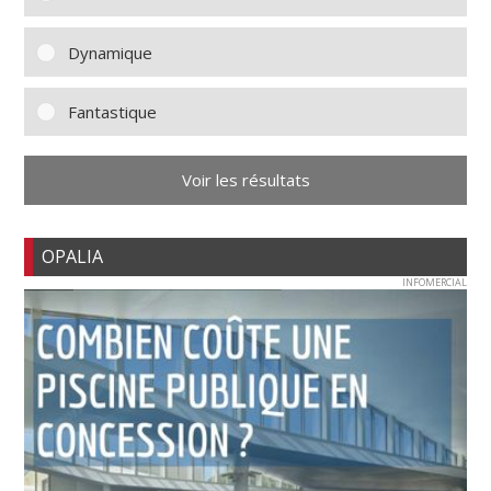
Dynamique
Fantastique
Voir les résultats
OPALIA
INFOMERCIAL