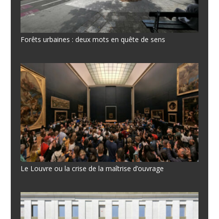
Forêts urbaines : deux mots en quête de sens
Le Louvre ou la crise de la maîtrise d’ouvrage