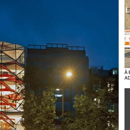
À 
AD