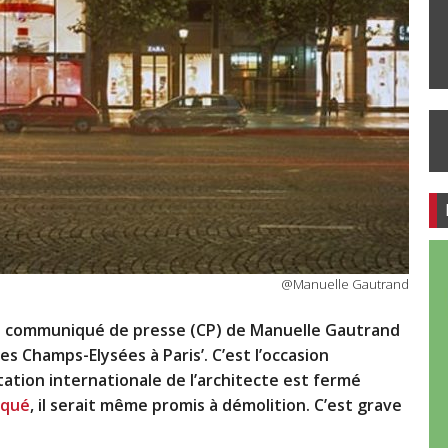
@Manuelle Gautrand
 un communiqué de presse (CP) de Manuelle Gautrand
es Champs-Elysées à Paris’. C’est l’occasion
tation internationale de l’architecte est fermé
qué
, il serait même promis à démolition. C’est grave