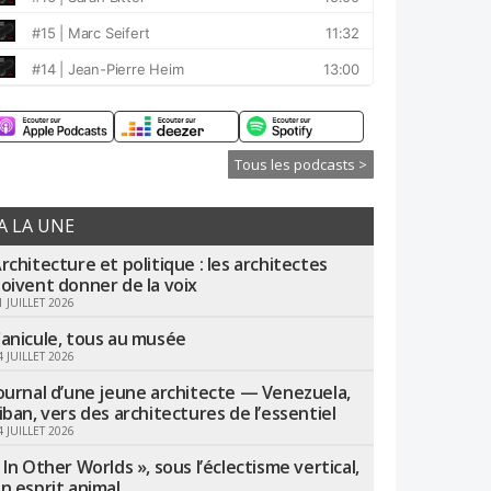
Tous les podcasts >
A LA UNE
rchitecture et politique : les architectes
oivent donner de la voix
1 JUILLET 2026
anicule, tous au musée
4 JUILLET 2026
ournal d’une jeune architecte — Venezuela,
iban, vers des architectures de l’essentiel
4 JUILLET 2026
 In Other Worlds », sous l’éclectisme vertical,
n esprit animal