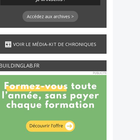
Accédez aux archives >
VOIR LE MÉDIA-KIT DE CHRONIQUES
BUILDINGLAB.FR
PUBLICITE