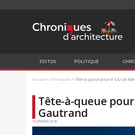
EDITOS
POLITIQUE
CHRO
Accueil
>
Chroniques
> Tête-à-queue pour le C42 de Ma
Tête-à-queue pour
Gautrand
13 FÉVRIER 2018