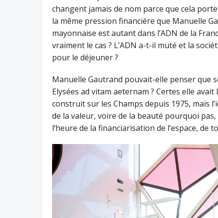
changent jamais de nom parce que cela porte l
la même pression financière que Manuelle Ga
mayonnaise est autant dans l’ADN de la Franc
vraiment le cas ? L’ADN a-t-il muté et la soci
pour le déjeuner ?
Manuelle Gautrand pouvait-elle penser que s
Elysées ad vitam aeternam ? Certes elle avait l
construit sur les Champs depuis 1975, mais l’i
de la valeur, voire de la beauté pourquoi pas,
l’heure de la financiarisation de l’espace, de t