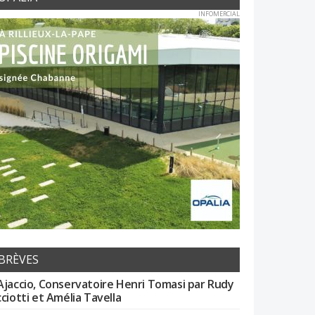
INFOMERCIAL
BRÈVES
Ajaccio, Conservatoire Henri Tomasi par Rudy
cciotti et Amélia Tavella