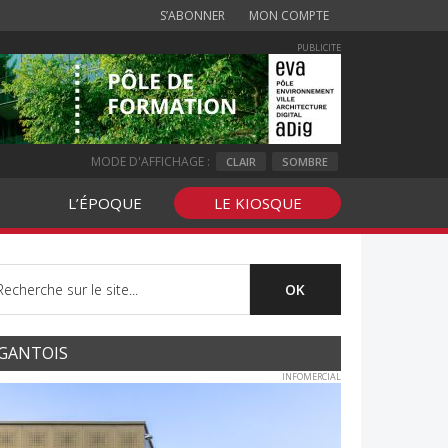
S’ABONNER
MON COMPTE
PUBLICITE
MODE D'AFFICHAGE :
CLAIR
SOMBRE
L’ÉPOQUE
LE KIOSQUE
GANTOIS
INFOMERCIAL