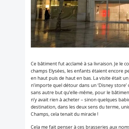
Ce bâtiment fut acclamé à sa livraison. Je le c
champs Elysées, les enfants étaient encore pe
en haut puis de haut en bas. La visite était u
n’importe quel détour dans un ‘Disney store’ o
sans autre but qu’elle-même, pour le bâtiment
n’y avait rien à acheter – sinon quelques bab
destination, dans les deux sens du terme, uni
Champs, cela tenait du miracle !
Cela me fait penser à ces brasseries aux noms 