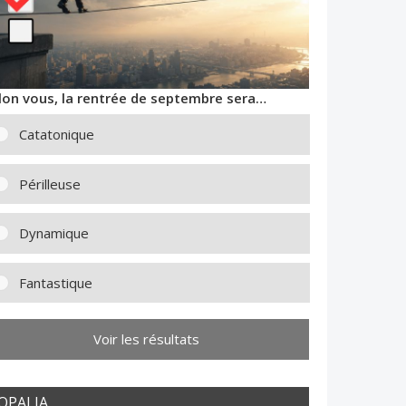
lon vous, la rentrée de septembre sera…
Catatonique
Périlleuse
Dynamique
Fantastique
Voir les résultats
OPALIA