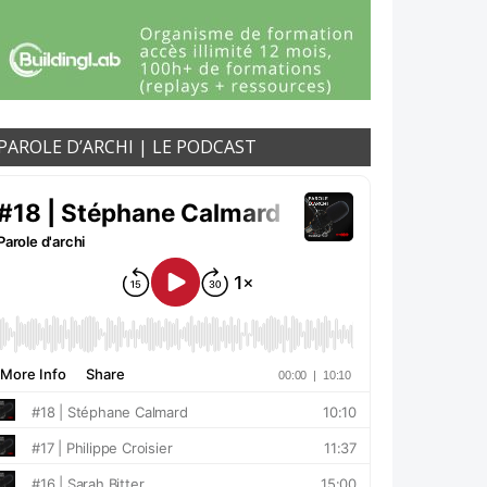
PAROLE D’ARCHI | LE PODCAST