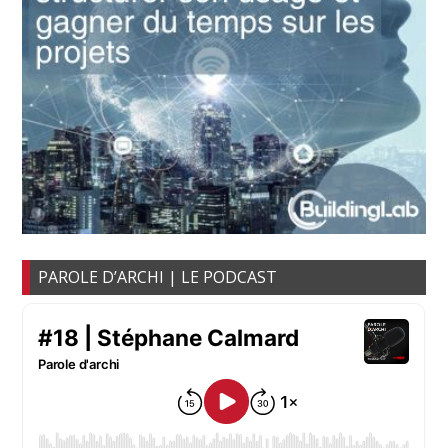
PAROLE D’ARCHI | LE PODCAST