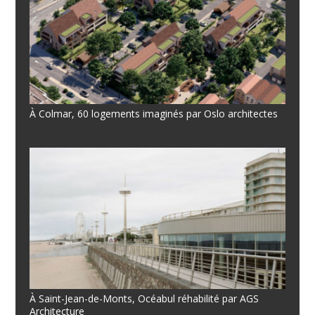
À Colmar, 60 logements imaginés par Oslo architectes
À Saint-Jean-de-Monts, Océabul réhabilité par AGS
Architecture