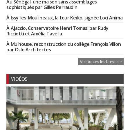
Au Sénégal, une maison sans assemblages
sophistiqués par Gilles Perraudin
À Issy-les-Moulineaux, la tour Keïko, signée Loci Anima
À Ajaccio, Conservatoire Henri Tomasi par Rudy
Ricciotti et Amélia Tavella
À Mulhouse, reconstruction du collège François Villon
par Oslo Architectes
Voir toutes les brèves >
VIDÉOS