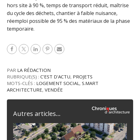
hors site à 90 %, temps de transport réduit, maîtrise
du cycle des déchets, chantier à faible nuisance,
réemploi possible de 95 % des matériaux de la phase
temporaire.
PAR
LA RÉDACTION
RUBRIQUE(S) :
C'EST D'ACTU
,
PROJETS
MOTS-CLÉS :
LOGEMENT SOCIAL
,
S.MART
ARCHITECTURE
,
VENDÉE
Autres articles...