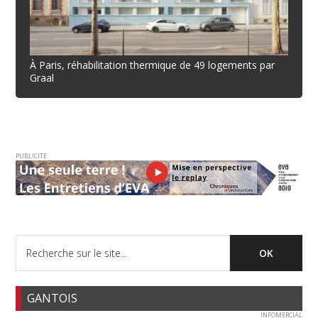
À Paris, réhabilitation thermique de 49 logements par
Graal
PUBLICITE
GANTOIS
INFOMERCIAL