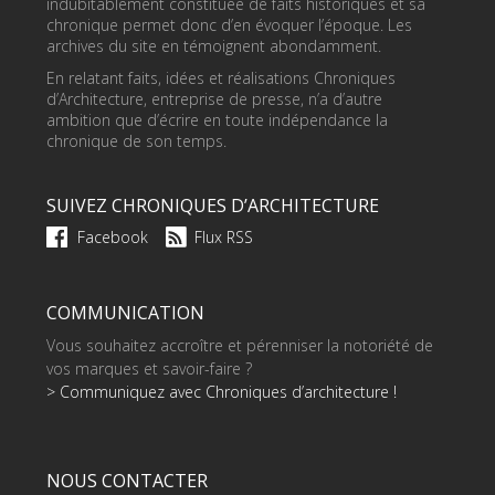
indubitablement constituée de faits historiques et sa
chronique permet donc d’en évoquer l’époque. Les
archives du site en témoignent abondamment.
En relatant faits, idées et réalisations Chroniques
d’Architecture, entreprise de presse, n’a d’autre
ambition que d’écrire en toute indépendance la
chronique de son temps.
SUIVEZ CHRONIQUES D’ARCHITECTURE
Facebook
Flux RSS
COMMUNICATION
Vous souhaitez accroître et pérenniser la notoriété de
vos marques et savoir-faire ?
> Communiquez avec Chroniques d’architecture !
NOUS CONTACTER