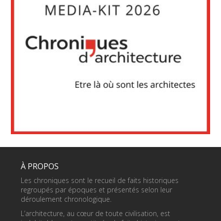
À PROPOS
Les chroniques sont le recueil de faits historiques
regroupés par époques et présentés selon leur
déroulement chronologique.
L’architecture, au cœur de toute civilisation, est