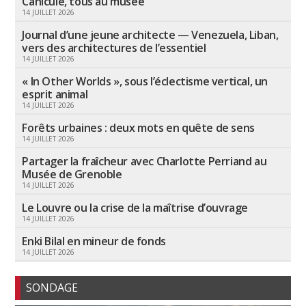
Canicule, tous au musée
14 JUILLET 2026
Journal d’une jeune architecte — Venezuela, Liban,
vers des architectures de l’essentiel
14 JUILLET 2026
« In Other Worlds », sous l’éclectisme vertical, un
esprit animal
14 JUILLET 2026
Forêts urbaines : deux mots en quête de sens
14 JUILLET 2026
Partager la fraîcheur avec Charlotte Perriand au
Musée de Grenoble
14 JUILLET 2026
Le Louvre ou la crise de la maîtrise d’ouvrage
14 JUILLET 2026
Enki Bilal en mineur de fonds
14 JUILLET 2026
SONDAGE