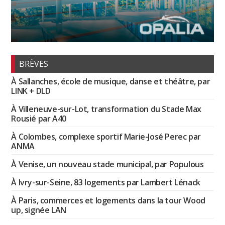
BRÈVES
À Sallanches, école de musique, danse et théâtre, par
LINK + DLD
À Villeneuve-sur-Lot, transformation du Stade Max
Rousié par A40
À Colombes, complexe sportif Marie-José Perec par
ANMA
À Venise, un nouveau stade municipal, par Populous
À Ivry-sur-Seine, 83 logements par Lambert Lénack
À Paris, commerces et logements dans la tour Wood
up, signée LAN