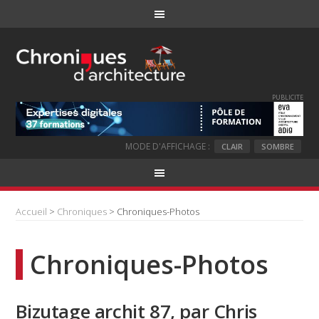
PUBLICITE
MODE D'AFFICHAGE :
CLAIR
SOMBRE
Accueil
>
Chroniques
> Chroniques-Photos
Chroniques-Photos
Bizutage archit 87, par Chris