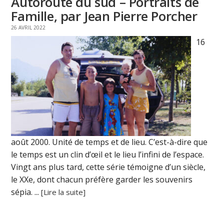
Autoroute du sud – Portraits de
Famille, par Jean Pierre Porcher
26 AVRIL 2022
16
août 2000. Unité de temps et de lieu. C’est-à-dire que
le temps est un clin d’œil et le lieu l’infini de l’espace.
Vingt ans plus tard, cette série témoigne d’un siècle,
le XXe, dont chacun préfère garder les souvenirs
sépia. ...
[Lire la suite]