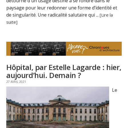
détourne d'un usage destiné à se fondre dans le
paysage pour leur redonner une forme d’identité et
de singularité. Une radicalité salutaire qui ...
[Lire la
suite]
Hôpital, par Estelle Lagarde : hier,
aujourd’hui. Demain ?
27 AVRIL 2021
Le