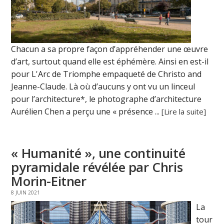
Chacun a sa propre façon d’appréhender une œuvre
d’art, surtout quand elle est éphémère. Ainsi en est-il
pour L'Arc de Triomphe empaqueté de Christo and
Jeanne-Claude. Là où d’aucuns y ont vu un linceul
pour l’architecture*, le photographe d’architecture
Aurélien Chen a perçu une « présence ...
[Lire la suite]
« Humanité », une continuité
pyramidale révélée par Chris
Morin-Eitner
8 JUIN 2021
La
tour