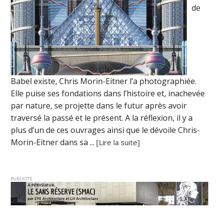
de
Babel existe, Chris Morin-Eitner l’a photographiée.
Elle puise ses fondations dans l’histoire et, inachevée
par nature, se projette dans le futur après avoir
traversé la passé et le présent. A la réflexion, il y a
plus d’un de ces ouvrages ainsi que le dévoile Chris-
Morin-Eitner dans sa ...
[Lire la suite]
PUBLICITE