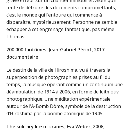
grave erreur sur un chantier immobilier. Alors qu’il
tente de détruire des documents compromettants,
c’est le monde qui l’entoure qui commence à
disparaître, mystérieusement. Personne ne semble
échapper à cet engrenage fantastique, pas même
Thomas.
200 000 fantômes, Jean-Gabriel Périot, 2017,
documentaire
Le destin de la ville de Hiroshima, vu à travers la
superposition de photographies prises au fil du
temps, la musique opérant comme un continuum une
déambulation de 1914 à 2006, en forme de leitmotiv
photographique. Une méditation expérimentale
autour de l’A-Bomb Dôme, symbole de la destruction
d’Hiroshima par la bombe atomique de 1945.
The solitary life of cranes, Eva Weber, 2008,