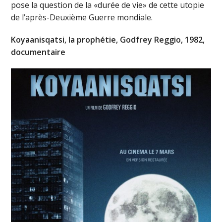
pose la question de la «durée de vie» de cette utopie
de l’après-Deuxième Guerre mondiale.
Koyaanisqatsi, la prophétie, Godfrey Reggio, 1982,
documentaire