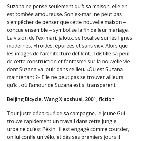
Suzana ne pense seulement qu’à sa maison, elle en
est tombée amoureuse. Son ex-mari ne peut pas
s’empêcher de penser que cette nouvelle maison –
conçue ensemble – symbolise la fin de leur mariage.
La vision de l‘ex-mari, jaloux, se focalise sur les lignes
modernes, «froides, épurées et sans vie». Alors que
les images de l’architecture défilent, il distille sa peur
de cette construction et fantasme sur la nouvelle vie
dont Suzana va jouir dans ce lieu. «Où est Suzana
maintenant ?» Elle ne peut pas se trouver ailleurs
qu’ici, où l’amour de Suzana est si transparent.
Beijing Bicycle, Wang Xiaoshuai, 2001, fiction
Tout juste débarqué de sa campagne, le jeune Gui
trouve rapidement un travail dans cette jungle
urbaine qu’est Pékin : il est engagé comme coursier,
on lui confie un vélo, et dès ses premiers jours il