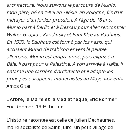
architecture. Nous suivons le parcours de Munio,
mon père, né en 1909 en Silésie, en Pologne, fils d’un
métayer d’un junker prussien. A l’âge de 18 ans,
Munio part à Berlin et à Dessau pour aller rencontrer
Walter Gropius, Kandinsky et Paul Klee au Bauhaus.
En 1933, le Bauhaus est fermé par les nazis, qui
accusent Munio de trahison envers le peuple
allemand. Munio est emprisonné, puis expulsé à
Bâle. Il part pour la Palestine. A son arrivée à Haïfa, il
entame une carrière d’architecte et il adapte les
principes européens modernistes au Moyen-Orient
».
Amos Gitaï
L’Arbre, le Maire et la Médiathèque, Eric Rohmer
Eric Rohmer, 1993, fiction
L’histoire racontée est celle de Julien Dechaumes,
maire socialiste de Saint-Juire, un petit village de