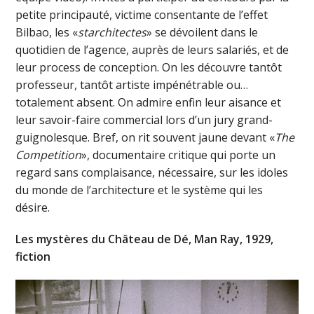
petite principauté, victime consentante de l’effet
Bilbao, les «
starchitectes
» se dévoilent dans le
quotidien de l’agence, auprès de leurs salariés, et de
leur process de conception. On les découvre tantôt
professeur, tantôt artiste impénétrable ou…
totalement absent. On admire enfin leur aisance et
leur savoir-faire commercial lors d’un jury grand-
guignolesque. Bref, on rit souvent jaune devant «
The
Competition
», documentaire critique qui porte un
regard sans complaisance, nécessaire, sur les idoles
du monde de l’architecture et le système qui les
désire.
Les mystères du Château de Dé, Man Ray, 1929,
fiction