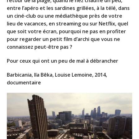
retour de la plage, quand le nez chauffe un peu,
entre l’apéro et les sardines grillées, à la télé, dans
un ciné-club ou une médiathèque près de votre
lieu de vacances, en streaming ou sur Netflix, quel
que soit votre écran, pourquoi ne pas en profiter
pour regarder un petit film d’archi que vous ne
connaissez peut-être pas ?
Pour ceux qui ont un peu de mal à débrancher
Barbicania, Ila Bêka, Louise Lemoine, 2014,
documentaire