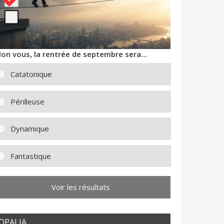
lon vous, la rentrée de septembre sera…
Catatonique
Périlleuse
Dynamique
Fantastique
Voir les résultats
OPALIA