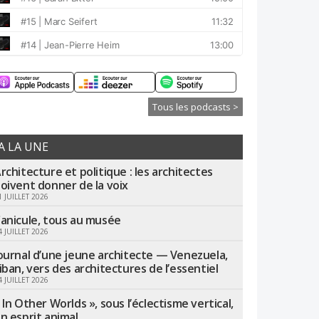
Tous les podcasts >
A LA UNE
rchitecture et politique : les architectes
oivent donner de la voix
1 JUILLET 2026
anicule, tous au musée
4 JUILLET 2026
ournal d’une jeune architecte — Venezuela,
iban, vers des architectures de l’essentiel
4 JUILLET 2026
 In Other Worlds », sous l’éclectisme vertical,
n esprit animal