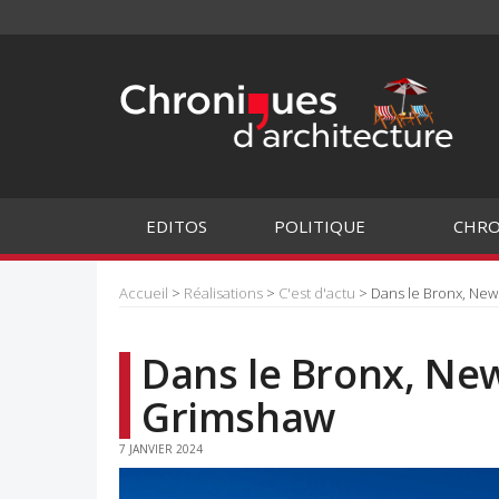
EDITOS
POLITIQUE
CHRO
Accueil
>
Réalisations
>
C'est d'actu
> Dans le Bronx, New
Dans le Bronx, New
Grimshaw
7 JANVIER 2024