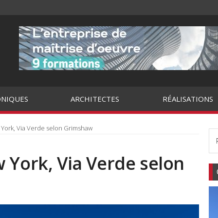
NIQUES
ARCHITECTES
RÉALISATIONS
 York, Via Verde selon Grimshaw
 York, Via Verde selon