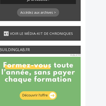
Accédez aux archives >
VOIR LE MÉDIA-KIT DE CHRONIQUES
BUILDINGLAB.FR
PUBLICITE