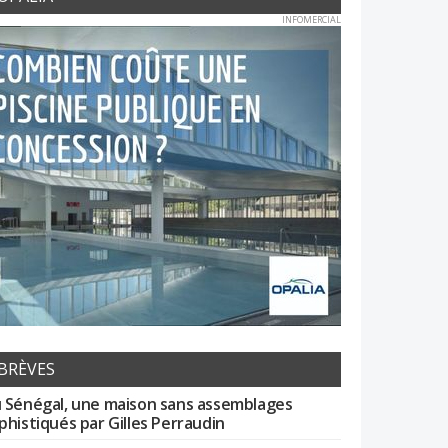
INFOMERCIAL
BRÈVES
 Sénégal, une maison sans assemblages
phistiqués par Gilles Perraudin