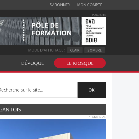
S’ABONNER
MON COMPTE
PUBLICITE
MODE D'AFFICHAGE :
CLAIR
SOMBRE
L’ÉPOQUE
LE KIOSQUE
GANTOIS
INFOMERCIAL