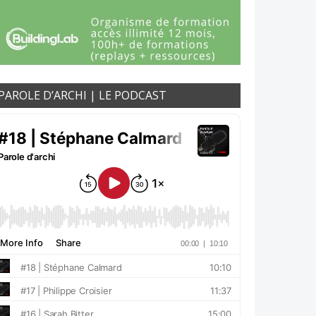
PAROLE D’ARCHI | LE PODCAST