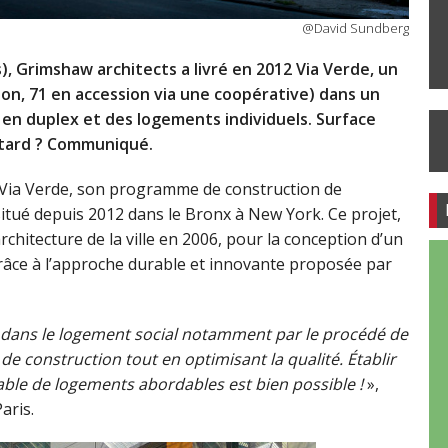
@David Sundberg
), Grimshaw architects a livré en 2012 Via Verde, un
n, 71 en accession via une coopérative) dans un
en duplex et des logements individuels. Surface
us tard ? Communiqué.
 Via Verde, son programme de construction de
 situé depuis 2012 dans le Bronx à New York. Ce projet,
chitecture de la ville en 2006, pour la conception d’un
âce à l’approche durable et innovante proposée par
r dans le logement social notamment par le procédé de
de construction tout en optimisant la qualité. Établir
ble de logements abordables est bien possible !
»,
aris.