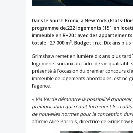
Dans le South Bronx, à New York (Etats-Unis
programme de,222 logements (151 en locatio
immeuble en R+20 : avec des appartements 
totale : 27 000 m². Budget : n.c. Dix ans pl
Grimshaw remet en lumière dix ans plus tard
logements sociaux au cadre de vie qualitatif,
présenté à l’occasion du premier concours d’ar
immeuble de logements abordables, est né gr
l’agence.
«
Via Verde démontre la possibilité d’innove
préfabrication qui réduit fortement les coûts 
de nouvelles normes pour la conception dura
affirme Alice Barrois, directrice de Grimshaw P