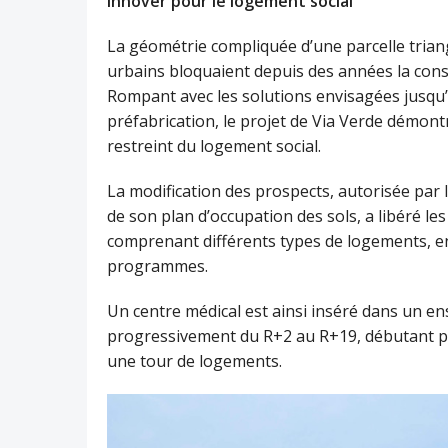
Innover pour le logement social
La géométrie compliquée d’une parcelle triang
urbains bloquaient depuis des années la cons
Rompant avec les solutions envisagées jusqu’
préfabrication, le projet de Via Verde démontr
restreint du logement social.
La modification des prospects, autorisée par l
de son plan d’occupation des sols, a libéré l
comprenant différents types de logements, en 
programmes.
Un centre médical est ainsi inséré dans un e
progressivement du R+2 au R+19, débutant p
une tour de logements.