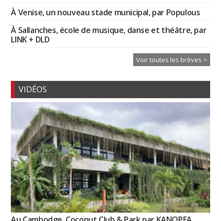
À Venise, un nouveau stade municipal, par Populous
À Sallanches, école de musique, danse et théâtre, par
LINK + DLD
Voir toutes les brèves >
VIDÉOS
Au Cambodge, Coconut Club & Park par KANOPEA