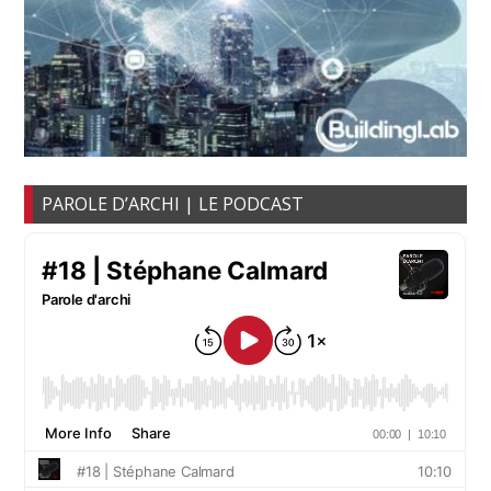
PAROLE D’ARCHI | LE PODCAST