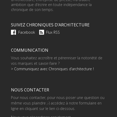
ambition que d’écrire en toute indépendance la
chronique de son temps.
SUIVEZ CHRONIQUES D’ARCHITECTURE
Facebook
Flux RSS
COMMUNICATION
Vous souhaitez accroître et pérenniser la notoriété de
vos marques et savoir-faire ?
> Communiquez avec Chroniques d’architecture !
NOUS CONTACTER
Pour nous contacter, pour nous poser une question ou
même vous plaindre ;-) accédez à notre formulaire en
ligne en cliquant sur le lien ci-dessous.