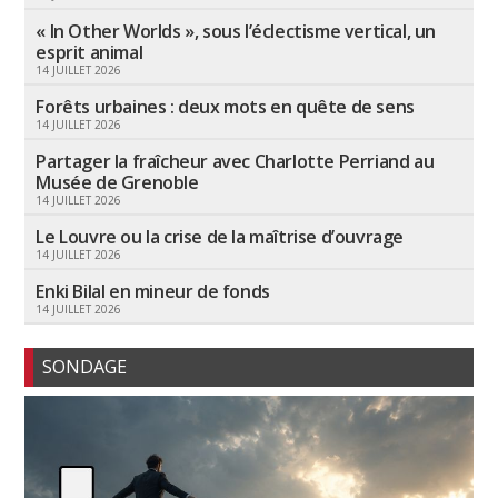
« In Other Worlds », sous l’éclectisme vertical, un
esprit animal
14 JUILLET 2026
Forêts urbaines : deux mots en quête de sens
14 JUILLET 2026
Partager la fraîcheur avec Charlotte Perriand au
Musée de Grenoble
14 JUILLET 2026
Le Louvre ou la crise de la maîtrise d’ouvrage
14 JUILLET 2026
Enki Bilal en mineur de fonds
14 JUILLET 2026
SONDAGE