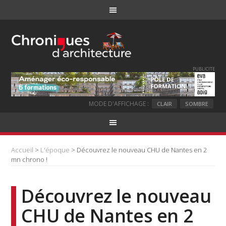
PUBLICITE
MODE D'AFFICHAGE :
CLAIR
SOMBRE
Accueil
>
L'époque
> Découvrez le nouveau CHU de Nantes en 2
mn chrono !
Découvrez le nouveau
CHU de Nantes en 2