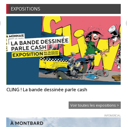
EXPOSITIONS
CLING ! La bande dessinée parle cash
Ps
Voir toutes les expositions >
INFOMERCIAL