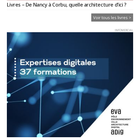
Livres – De Nancy à Corbu, quelle architecture d’ici ?
Voir tous les livres >
INFOMERCIAL