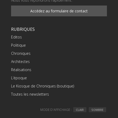
Nous vous répondrons rapidement.
Accédez au formulaire de contact
RUBRIQUES
Editos
Politique
Chroniques
Architectes
Réalisations
L’époque
Le Kiosque de Chroniques (boutique)
Toutes les newsletters
MODE D'AFFICHAGE :
CLAIR
SOMBRE