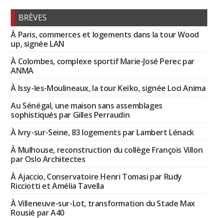
BRÈVES
À Paris, commerces et logements dans la tour Wood
up, signée LAN
À Colombes, complexe sportif Marie-José Perec par
ANMA
À Issy-les-Moulineaux, la tour Keïko, signée Loci Anima
Au Sénégal, une maison sans assemblages
sophistiqués par Gilles Perraudin
À Ivry-sur-Seine, 83 logements par Lambert Lénack
À Mulhouse, reconstruction du collège François Villon
par Oslo Architectes
À Ajaccio, Conservatoire Henri Tomasi par Rudy
Ricciotti et Amélia Tavella
À Villeneuve-sur-Lot, transformation du Stade Max
Rousié par A40