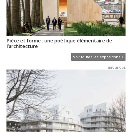
de
Pièce et forme : une poétique élémentaire de
La
l’architecture
Voir toutes les expositions >
INFOMERCIAL