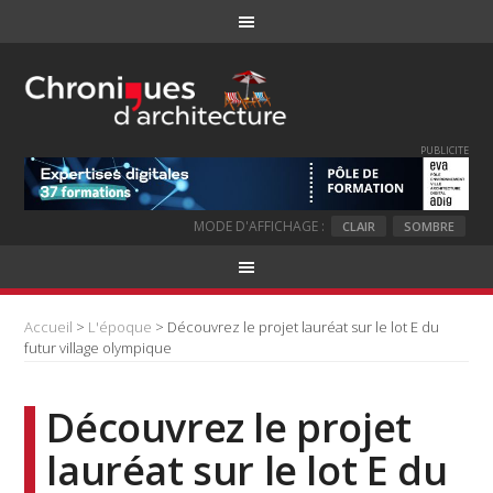
PUBLICITE
MODE D'AFFICHAGE :
CLAIR
SOMBRE
Accueil
>
L'époque
> Découvrez le projet lauréat sur le lot E du
futur village olympique
Découvrez le projet
lauréat sur le lot E du