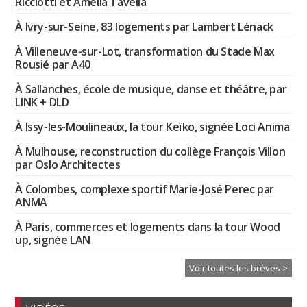
Ricciotti et Amélia Tavella
À Ivry-sur-Seine, 83 logements par Lambert Lénack
À Villeneuve-sur-Lot, transformation du Stade Max
Rousié par A40
À Sallanches, école de musique, danse et théâtre, par
LINK + DLD
À Issy-les-Moulineaux, la tour Keïko, signée Loci Anima
À Mulhouse, reconstruction du collège François Villon
par Oslo Architectes
À Colombes, complexe sportif Marie-José Perec par
ANMA
À Paris, commerces et logements dans la tour Wood
up, signée LAN
Voir toutes les brèves >