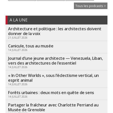
Tous les podcasts >
A LA UNE
Architecture et politique : les architectes doivent
donner de la voix
21 JUILLET 2026
Canicule, tous au musée
14 JUILLET 2026
Journal d’une jeune architecte — Venezuela, Liban,
vers des architectures de l’essentiel
14 JUILLET 2026
« In Other Worlds », sous l’éclectisme vertical, un
esprit animal
14 JUILLET 2026
Forêts urbaines : deux mots en quête de sens
14 JUILLET 2026
Partager la fraîcheur avec Charlotte Perriand au
Musée de Grenoble