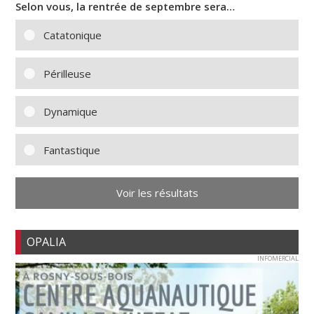
Selon vous, la rentrée de septembre sera…
Catatonique
Périlleuse
Dynamique
Fantastique
Voir les résultats
OPALIA
INFOMERCIAL