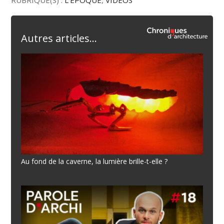
RUBRIQUE(S) :
L'ÉPOQUE
,
VIDÉOS
Autres articles...
Au fond de la caverne, la lumière brille-t-elle ?