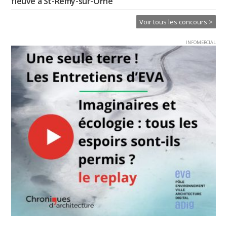
fleuve à St-Rémy-sur-Orne
Voir tous les concours >
INFOMERCIAL