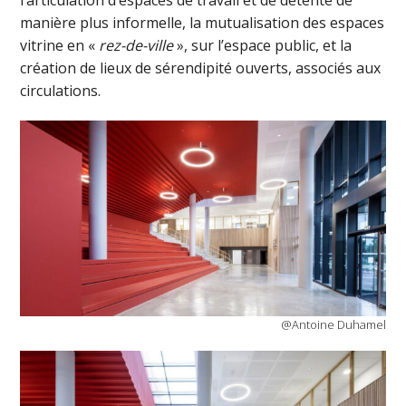
l’articulation d’espaces de travail et de détente de
manière plus informelle, la mutualisation des espaces
vitrine en «
rez-de-ville
», sur l’espace public, et la
création de lieux de sérendipité ouverts, associés aux
circulations.
@Antoine Duhamel