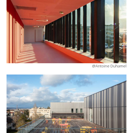
@Antoine Duhamel