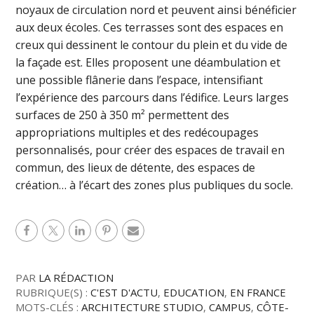
noyaux de circulation nord et peuvent ainsi bénéficier
aux deux écoles. Ces terrasses sont des espaces en
creux qui dessinent le contour du plein et du vide de
la façade est. Elles proposent une déambulation et
une possible flânerie dans l’espace, intensifiant
l’expérience des parcours dans l’édifice. Leurs larges
surfaces de 250 à 350 m² permettent des
appropriations multiples et des redécoupages
personnalisés, pour créer des espaces de travail en
commun, des lieux de détente, des espaces de
création… à l’écart des zones plus publiques du socle.
PAR
LA RÉDACTION
RUBRIQUE(S) :
C'EST D'ACTU
,
EDUCATION
,
EN FRANCE
MOTS-CLÉS :
ARCHITECTURE STUDIO
,
CAMPUS
,
CÔTE-