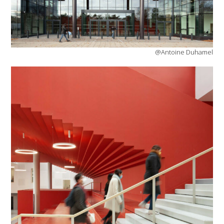
@Antoine Duhamel