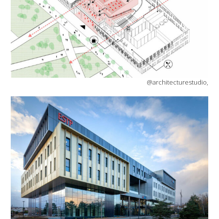
@architecturestudio,