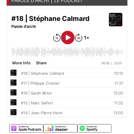
PAROLE D’ARCHI | LE PODCAST