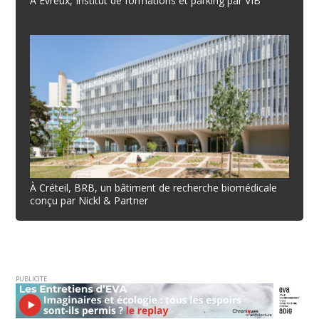
À Évreux, Institut de formations et parking par VIB
À Créteil, BRB, un bâtiment de recherche biomédicale
conçu par Nickl & Partner
PUBLICITE