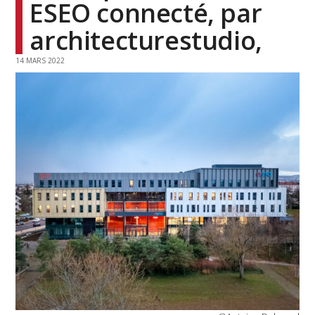
ESEO connecté, par
architecturestudio,
14 MARS 2022