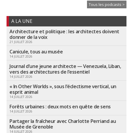
Tous les podcasts >
A LA UNE
Architecture et politique : les architectes doivent
donner de la voix
21 JUILLET 2026
Canicule, tous au musée
14 JUILLET 2026
Journal d’une jeune architecte — Venezuela, Liban,
vers des architectures de l’essentiel
14 JUILLET 2026
« In Other Worlds », sous l’éclectisme vertical, un
esprit animal
14 JUILLET 2026
Forêts urbaines : deux mots en quête de sens
14 JUILLET 2026
Partager la fraîcheur avec Charlotte Perriand au
Musée de Grenoble
14 JUILLET 2026