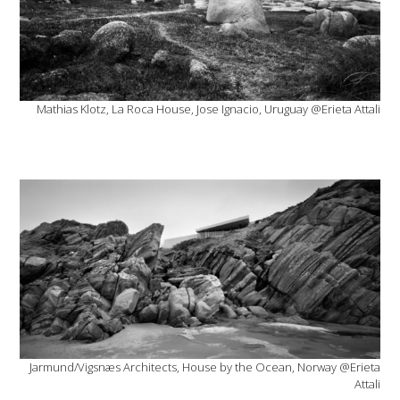
Mathias Klotz, La Roca House, Jose Ignacio, Uruguay @Erieta Attali
Jarmund/Vigsnæs Architects, House by the Ocean, Norway @Erieta
Attali