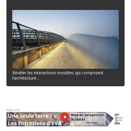
Révéler les interactions invisibles qui composent
l’architecture…
PUBLICITE