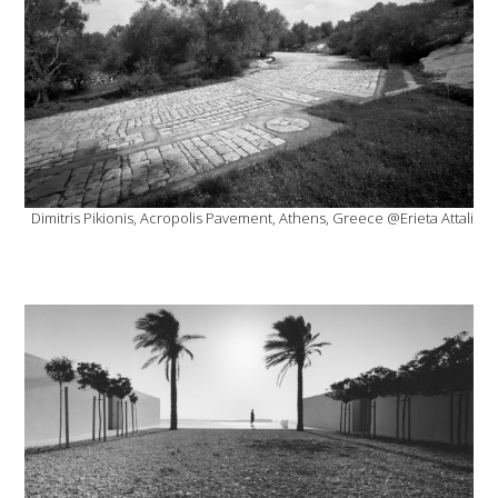
Dimitris Pikionis, Acropolis Pavement, Athens, Greece @Erieta Attali