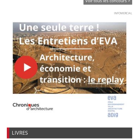
Voir tous les concours >
INFOMERCIAL
LIVRES