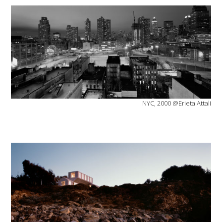
NYC, 2000 @Erieta Attali