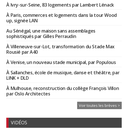
À Ivry-sur-Seine, 83 logements par Lambert Lénack
À Paris, commerces et logements dans la tour Wood
up, signée LAN
Au Sénégal, une maison sans assemblages
sophistiqués par Gilles Perraudin
À Villeneuve-sur-Lot, transformation du Stade Max
Rousié par A40
À Venise, un nouveau stade municipal, par Populous
À Sallanches, école de musique, danse et théâtre, par
LINK + DLD
À Mulhouse, reconstruction du collège François Villon
par Oslo Architectes
Voir toutes les brèves >
VIDÉOS