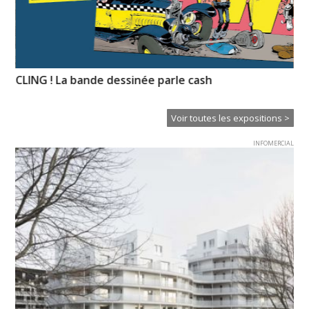
CLING ! La bande dessinée parle cash
Hi
Voir toutes les expositions >
INFOMERCIAL