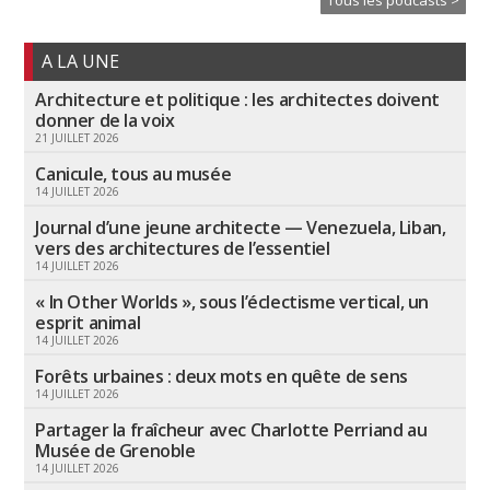
Tous les podcasts >
A LA UNE
Architecture et politique : les architectes doivent
donner de la voix
21 JUILLET 2026
Canicule, tous au musée
14 JUILLET 2026
Journal d’une jeune architecte — Venezuela, Liban,
vers des architectures de l’essentiel
14 JUILLET 2026
« In Other Worlds », sous l’éclectisme vertical, un
esprit animal
14 JUILLET 2026
Forêts urbaines : deux mots en quête de sens
14 JUILLET 2026
Partager la fraîcheur avec Charlotte Perriand au
Musée de Grenoble
14 JUILLET 2026