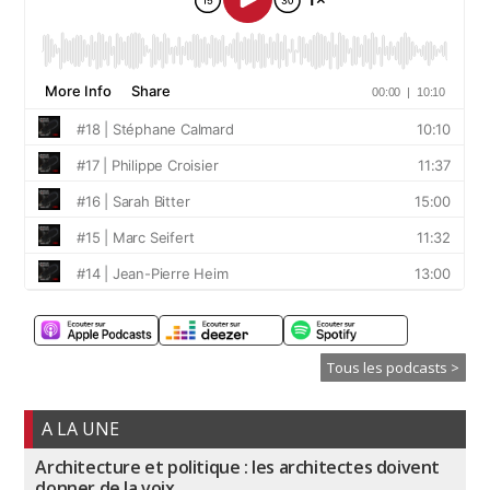
Tous les podcasts >
A LA UNE
Architecture et politique : les architectes doivent
donner de la voix