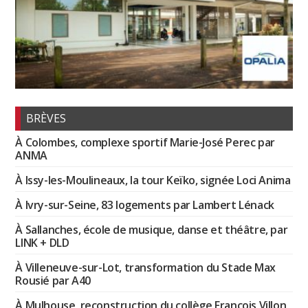
BRÈVES
À Colombes, complexe sportif Marie-José Perec par
ANMA
À Issy-les-Moulineaux, la tour Keïko, signée Loci Anima
À Ivry-sur-Seine, 83 logements par Lambert Lénack
À Sallanches, école de musique, danse et théâtre, par
LINK + DLD
À Villeneuve-sur-Lot, transformation du Stade Max
Rousié par A40
À Mulhouse, reconstruction du collège François Villon