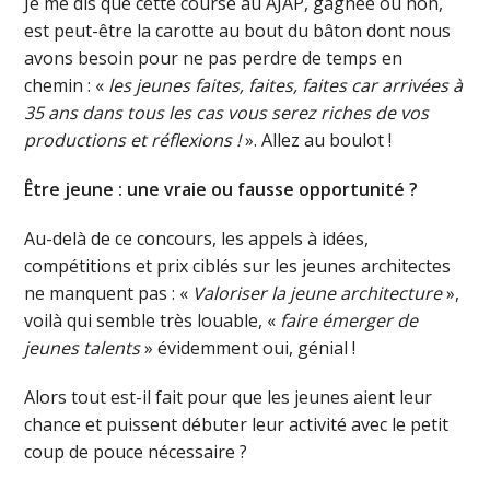
Je me dis que cette course au AJAP, gagnée ou non,
est peut-être la carotte au bout du bâton dont nous
avons besoin pour ne pas perdre de temps en
chemin : «
les jeunes faites, faites, faites car arrivées à
35 ans dans tous les cas vous serez riches de vos
productions et réflexions !
». Allez au boulot !
Être jeune : une vraie ou fausse opportunité ?
Au-delà de ce concours, les appels à idées,
compétitions et prix ciblés sur les jeunes architectes
ne manquent pas : «
Valoriser la jeune architecture
»,
voilà qui semble très louable, «
faire émerger de
jeunes talents
» évidemment oui, génial !
Alors tout est-il fait pour que les jeunes aient leur
chance et puissent débuter leur activité avec le petit
coup de pouce nécessaire ?