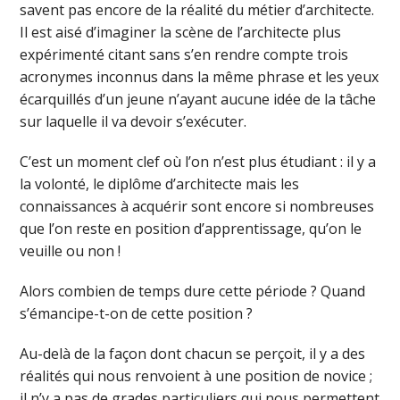
savent pas encore de la réalité du métier d’architecte.
Il est aisé d’imaginer la scène de l’architecte plus
expérimenté citant sans s’en rendre compte trois
acronymes inconnus dans la même phrase et les yeux
écarquillés d’un jeune n’ayant aucune idée de la tâche
sur laquelle il va devoir s’exécuter.
C’est un moment clef où l’on n’est plus étudiant : il y a
la volonté, le diplôme d’architecte mais les
connaissances à acquérir sont encore si nombreuses
que l’on reste en position d’apprentissage, qu’on le
veuille ou non !
Alors combien de temps dure cette période ? Quand
s’émancipe-t-on de cette position ?
Au-delà de la façon dont chacun se perçoit, il y a des
réalités qui nous renvoient à une position de novice ;
il n’y a pas de grades particuliers qui nous permettent