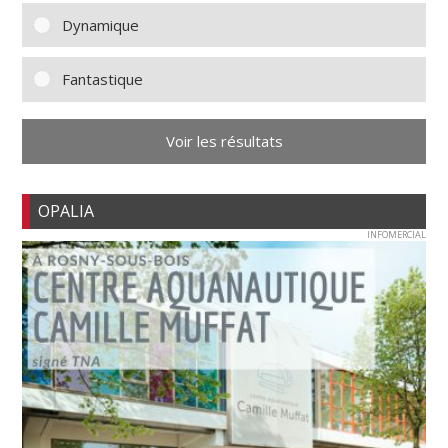
Dynamique
Fantastique
Voir les résultats
OPALIA
INFOMERCIAL