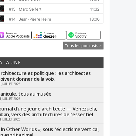
Tous les podcasts >
A LA UNE
rchitecture et politique : les architectes
oivent donner de la voix
1 JUILLET 2026
anicule, tous au musée
4 JUILLET 2026
ournal d’une jeune architecte — Venezuela,
iban, vers des architectures de l’essentiel
4 JUILLET 2026
 In Other Worlds », sous l’éclectisme vertical,
n esprit animal