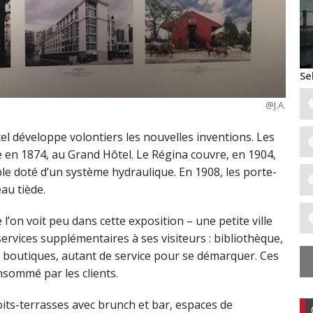
Se
@J.A.
el développe volontiers les nouvelles inventions. Les
 en 1874, au Grand Hôtel. Le Régina couvre, en 1904,
le doté d’un système hydraulique. En 1908, les porte-
au tiède.
e l’on voit peu dans cette exposition – une petite ville
ervices supplémentaires à ses visiteurs : bibliothèque,
ne, boutiques, autant de service pour se démarquer. Ces
nsommé par les clients.
oits-terrasses avec brunch et bar, espaces de