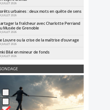
4 JUILLET 2026
orêts urbaines : deux mots en quête de sens
4 JUILLET 2026
artager la fraîcheur avec Charlotte Perriand
u Musée de Grenoble
4 JUILLET 2026
e Louvre ou la crise de la maîtrise d’ouvrage
4 JUILLET 2026
nki Bilal en mineur de fonds
4 JUILLET 2026
SONDAGE