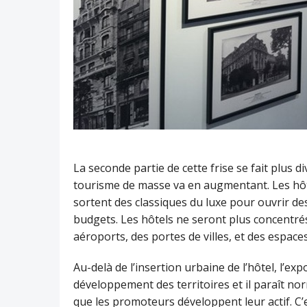
La seconde partie de cette frise se fait plus 
tourisme de masse va en augmentant. Les hôt
sortent des classiques du luxe pour ouvrir de
budgets. Les hôtels ne seront plus concentrés
aéroports, des portes de villes, et des espace
Au-delà de l’insertion urbaine de l’hôtel, l’e
développement des territoires et il paraît no
que les promoteurs développent leur actif. C’e