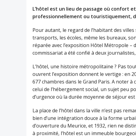
L’hôtel est un lieu de passage où confort et
professionnellement ou touristiquement, 
Pour autant, le regard de l’habitant des villes
transports, les écoles, même les bureaux, son
réparée avec l’exposition Hôtel Métropole – d
commissariat a été confié à deux journalistes
L’hôtel, une histoire métropolitaine ? Pas tout
ouvrent l’exposition donnent le vertige : en 2
677 chambres dans le Grand Paris. A noter à c
celui de l’hébergement social, un sujet peu
d’urgence où la durée moyenne de séjour est
La place de l’hôtel dans la ville n’est pas rem
bien d’une intégration douce à la forme urbai
d’ouverture du Meurice, et 1932, rien ne dist
à proximité, l’hôtel est un immeuble bourgeo