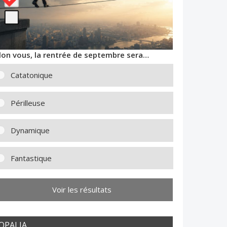
lon vous, la rentrée de septembre sera…
Catatonique
Périlleuse
Dynamique
Fantastique
Voir les résultats
OPALIA