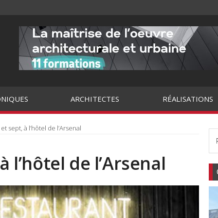
NIQUES
ARCHITECTES
RÉALISATIONS
et sept, à l’hôtel de l’Arsenal
à l’hôtel de l’Arsenal