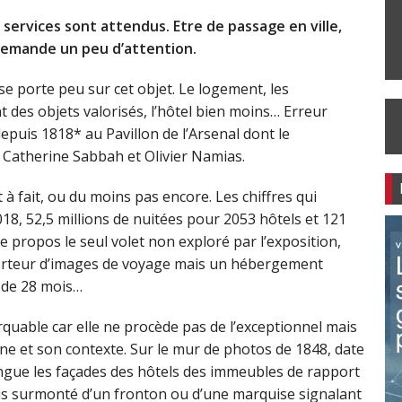
 services sont attendus. Etre de passage en ville,
demande un peu d’attention.
 se porte peu sur cet objet. Le logement, les
t des objets valorisés, l’hôtel bien moins… Erreur
epuis 1818* au Pavillon de l’Arsenal dont le
, Catherine Sabbah et Olivier Namias.
 à fait, ou du moins pas encore. Les chiffres qui
018, 52,5 millions de nuitées pour 2053 hôtels et 121
e propos le seul volet non exploré par l’exposition,
 porteur d’images de voyage mais un hébergement
 de 28 mois…
arquable car elle ne procède pas de l’exceptionnel mais
ne et son contexte. Sur le mur de photos de 1848, date
ingue les façades des hôtels des immeubles de rapport
is surmonté d’un fronton ou d’une marquise signalant