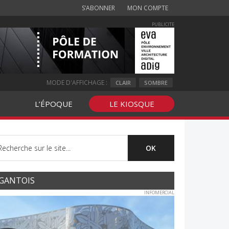
S’ABONNER
MON COMPTE
PUBLICITE
MODE D'AFFICHAGE :
CLAIR
SOMBRE
L’ÉPOQUE
LE KIOSQUE
GANTOIS
INFOMERCIAL