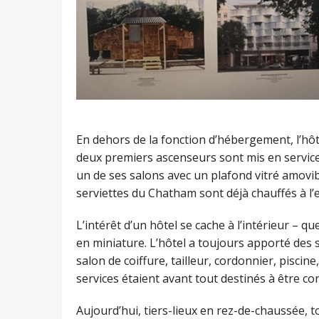
En dehors de la fonction d’hébergement, l’hôt
deux premiers ascenseurs sont mis en service
un de ses salons avec un plafond vitré amovib
serviettes du Chatham sont déjà chauffés à l’e
L’intérêt d’un hôtel se cache à l’intérieur – qu
en miniature. L’hôtel a toujours apporté des s
salon de coiffure, tailleur, cordonnier, pisci
services étaient avant tout destinés à être co
Aujourd’hui, tiers-lieux en rez-de-chaussée, t