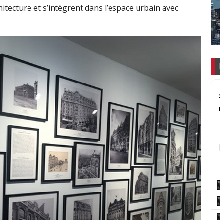
chitecture et s’intègrent dans l’espace urbain avec