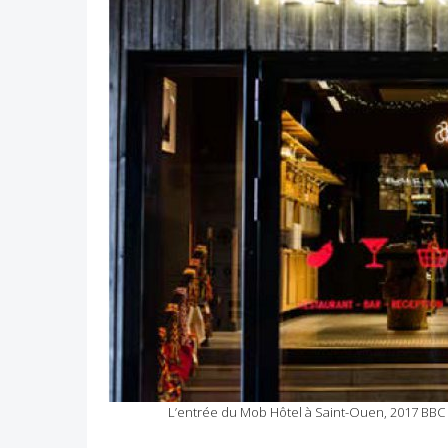
L’entrée du Mob Hôtel à Saint-Ouen, 2017 BBC & 