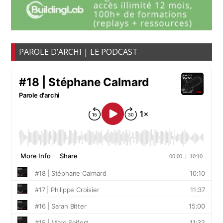
PAROLE D’ARCHI | LE PODCAST