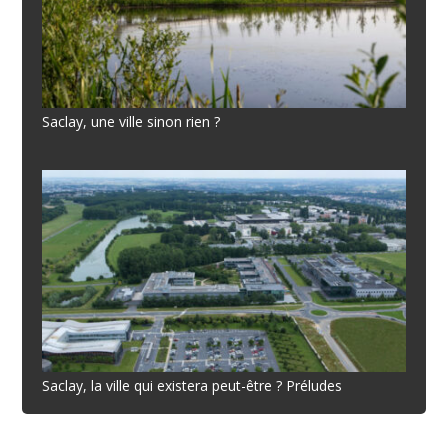
Saclay, une ville sinon rien ?
Saclay, la ville qui existera peut-être ? Préludes