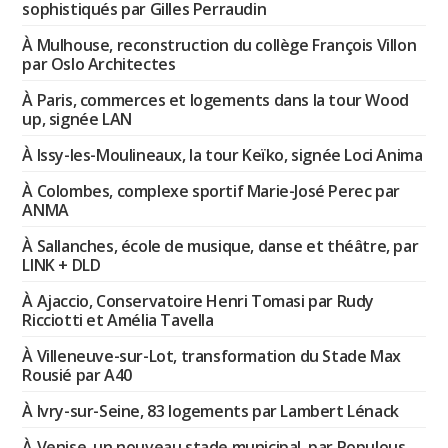
sophistiqués par Gilles Perraudin
À Mulhouse, reconstruction du collège François Villon
par Oslo Architectes
À Paris, commerces et logements dans la tour Wood
up, signée LAN
À Issy-les-Moulineaux, la tour Keïko, signée Loci Anima
À Colombes, complexe sportif Marie-José Perec par
ANMA
À Sallanches, école de musique, danse et théâtre, par
LINK + DLD
À Ajaccio, Conservatoire Henri Tomasi par Rudy
Ricciotti et Amélia Tavella
À Villeneuve-sur-Lot, transformation du Stade Max
Rousié par A40
À Ivry-sur-Seine, 83 logements par Lambert Lénack
À Venise, un nouveau stade municipal, par Populous