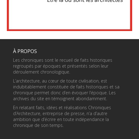
À PROPOS
Les chroniques sont le recueil de faits historiques
regroupés par époques et présentés selon leur
déroulement chronologique.
L’architecture, au cœur de toute civilisation, est
indubitablement constituée de faits historiques et sa
chronique permet donc d’en évoquer l’époque. Les
archives du site en témoignent abondamment.
En relatant faits, idées et réalisations Chroniques
d’Architecture, entreprise de presse, n’a d’autre
ambition que d’écrire en toute indépendance la
chronique de son temps.