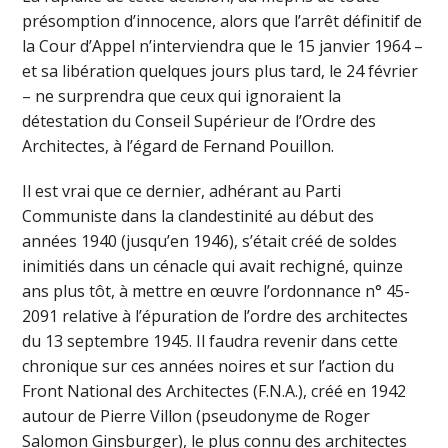
présomption d’innocence, alors que l’arrêt définitif de
la Cour d’Appel n’interviendra que le 15 janvier 1964 –
et sa libération quelques jours plus tard, le 24 février
– ne surprendra que ceux qui ignoraient la
détestation du Conseil Supérieur de l’Ordre des
Architectes, à l’égard de Fernand Pouillon.
Il est vrai que ce dernier, adhérant au Parti
Communiste dans la clandestinité au début des
années 1940 (jusqu’en 1946), s’était créé de soldes
inimitiés dans un cénacle qui avait rechigné, quinze
ans plus tôt, à mettre en œuvre l’ordonnance n° 45-
2091 relative à l’épuration de l’ordre des architectes
du 13 septembre 1945. Il faudra revenir dans cette
chronique sur ces années noires et sur l’action du
Front National des Architectes (F.N.A.), créé en 1942
autour de Pierre Villon (pseudonyme de Roger
Salomon Ginsburger), le plus connu des architectes