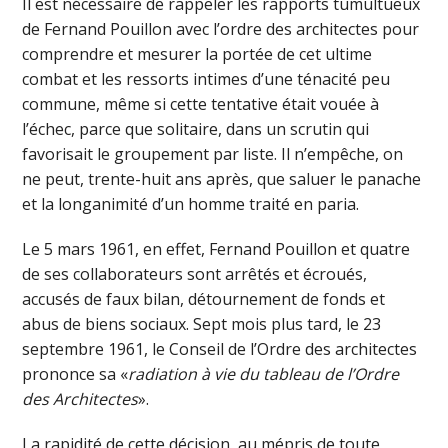
Il est nécessaire de rappeler les rapports tumultueux
de Fernand Pouillon avec l’ordre des architectes pour
comprendre et mesurer la portée de cet ultime
combat et les ressorts intimes d’une ténacité peu
commune, même si cette tentative était vouée à
l’échec, parce que solitaire, dans un scrutin qui
favorisait le groupement par liste. Il n’empêche, on
ne peut, trente-huit ans après, que saluer le panache
et la longanimité d’un homme traité en paria.
Le 5 mars 1961, en effet, Fernand Pouillon et quatre
de ses collaborateurs sont arrêtés et écroués,
accusés de faux bilan, détournement de fonds et
abus de biens sociaux. Sept mois plus tard, le 23
septembre 1961, le Conseil de l’Ordre des architectes
prononce sa «
radiation à vie du tableau de l’Ordre
des Architectes
».
La rapidité de cette décision, au mépris de toute