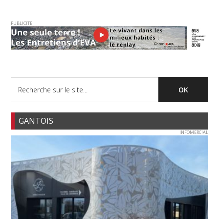
PUBLICITE
GANTOIS
INFOMERCIAL