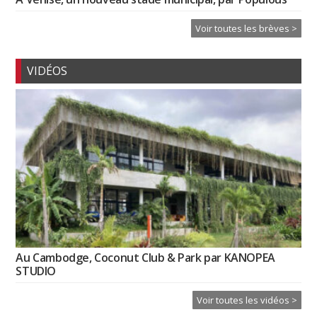
Voir toutes les brèves >
VIDÉOS
Au Cambodge, Coconut Club & Park par KANOPEA
STUDIO
Voir toutes les vidéos >