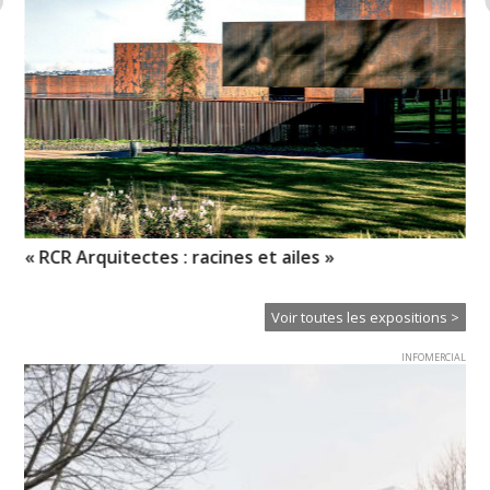
« RCR Arquitectes : racines et ailes »
Hi
Voir toutes les expositions >
INFOMERCIAL