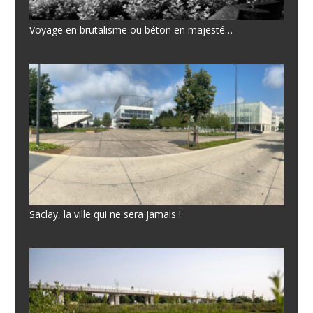
Voyage en brutalisme ou béton en majesté…
Saclay, la ville qui ne sera jamais !