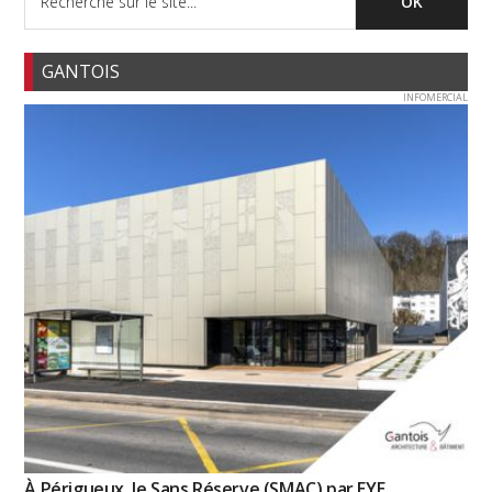
GANTOIS
INFOMERCIAL
À Périgueux, le Sans Réserve (SMAC) par EYE