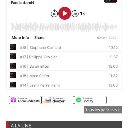
Tous les podcasts >
A LA UNE