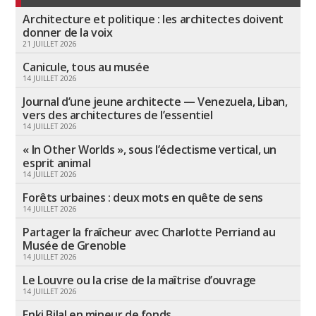
Architecture et politique : les architectes doivent
donner de la voix
21 JUILLET 2026
Canicule, tous au musée
14 JUILLET 2026
Journal d’une jeune architecte — Venezuela, Liban,
vers des architectures de l’essentiel
14 JUILLET 2026
« In Other Worlds », sous l’éclectisme vertical, un
esprit animal
14 JUILLET 2026
Forêts urbaines : deux mots en quête de sens
14 JUILLET 2026
Partager la fraîcheur avec Charlotte Perriand au
Musée de Grenoble
14 JUILLET 2026
Le Louvre ou la crise de la maîtrise d’ouvrage
14 JUILLET 2026
Enki Bilal en mineur de fonds