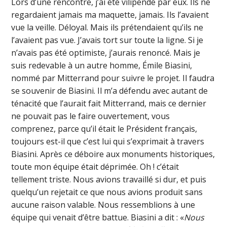
Lors d’une rencontre, j’ai été vilipendé par eux. Ils ne
regardaient jamais ma maquette, jamais. Ils l’avaient
vue la veille. Déloyal. Mais ils prétendaient qu’ils ne
l’avaient pas vue. J’avais tort sur toute la ligne. Si je
n’avais pas été optimiste, j’aurais renoncé. Mais je
suis redevable à un autre homme, Émile Biasini,
nommé par Mitterrand pour suivre le projet. Il faudra
se souvenir de Biasini. Il m’a défendu avec autant de
ténacité que l’aurait fait Mitterrand, mais ce dernier
ne pouvait pas le faire ouvertement, vous
comprenez, parce qu’il était le Président français,
toujours est-il que c’est lui qui s’exprimait à travers
Biasini. Après ce déboire aux monuments historiques,
toute mon équipe était déprimée. Oh ! c’était
tellement triste. Nous avions travaillé si dur, et puis
quelqu’un rejetait ce que nous avions produit sans
aucune raison valable. Nous ressemblions à une
équipe qui venait d’être battue. Biasini a dit : «
Nous