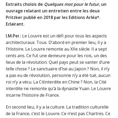
Extraits choisis de
Quelques mot pour le futur
, un
ouvrage relatant un entretien entre les deux
Pritzker publié en 2018 par les Editions Arléa*.
Eclairant.
I.M.Pei :
Le Louvre est un défi pour tous les aspects
architecturaux. Tous. D’abord en premier lieu, il y a
l’Histoire. Le Louvre remonte au XIIe siècle. Il a sept
cents ans. Ce fut une demeure pour les rois, un des
lieux de la révolution. Quel pays peut se vanter d’une
telle chose ? Le sanctuaire d’Ise au Japon ? Non, il n’y
a pas eu de révolution, personne n’y a été tué, aucun
roi n’y a vécu. La Citinterdite en Chine ? Non, la Cité
interdite ne remonte qu’à la dynastie Yuan. Le Louvre
incarne l’histoire de France.
En second lieu, il y a la culture. La tradition culturelle
de la France, c’est le Louvre. Ce n’est pas Chartres. Ce