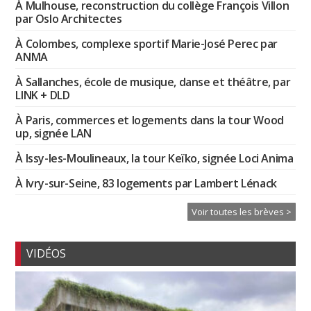
À Mulhouse, reconstruction du collège François Villon
par Oslo Architectes
À Colombes, complexe sportif Marie-José Perec par
ANMA
À Sallanches, école de musique, danse et théâtre, par
LINK + DLD
À Paris, commerces et logements dans la tour Wood
up, signée LAN
À Issy-les-Moulineaux, la tour Keïko, signée Loci Anima
À Ivry-sur-Seine, 83 logements par Lambert Lénack
Voir toutes les brèves >
VIDÉOS