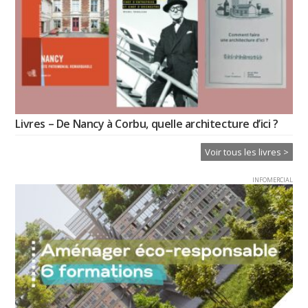
Livres – De Nancy à Corbu, quelle architecture d’ici ?
Voir tous les livres >
INFOMERCIAL