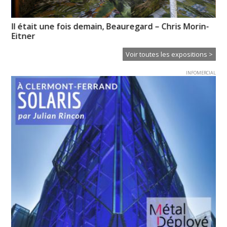
Il était une fois demain, Beauregard – Chris Morin-
Hi
Eitner
Voir toutes les expositions >
INFOMERCIAL