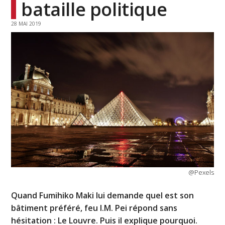
bataille politique
28 MAI 2019
@Pexels
Quand Fumihiko Maki lui demande quel est son
bâtiment préféré, feu I.M. Pei répond sans
hésitation : Le Louvre. Puis il explique pourquoi.