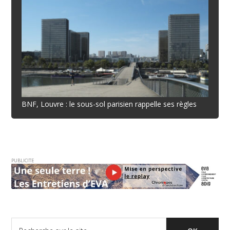
BNF, Louvre : le sous-sol parisien rappelle ses règles
PUBLICITE