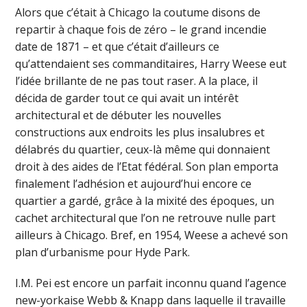
Alors que c’était à Chicago la coutume disons de
repartir à chaque fois de zéro – le grand incendie
date de 1871 – et que c’était d’ailleurs ce
qu’attendaient ses commanditaires, Harry Weese eut
l’idée brillante de ne pas tout raser. A la place, il
décida de garder tout ce qui avait un intérêt
architectural et de débuter les nouvelles
constructions aux endroits les plus insalubres et
délabrés du quartier, ceux-là même qui donnaient
droit à des aides de l’Etat fédéral. Son plan emporta
finalement l’adhésion et aujourd’hui encore ce
quartier a gardé, grâce à la mixité des époques, un
cachet architectural que l’on ne retrouve nulle part
ailleurs à Chicago. Bref, en 1954, Weese a achevé son
plan d’urbanisme pour Hyde Park.
I.M. Pei est encore un parfait inconnu quand l’agence
new-yorkaise Webb & Knapp dans laquelle il travaille