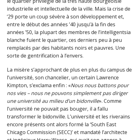
le quartier privilégié de la très haute bourgeoisie
industrielle et intellectuelle de la ville. Mais la crise de
‘29 porte un coup sévère à son développement et,
entre le début des années ’40 jusqu’à la fin des
années ’50, la plupart des membres de l’intelligentsia
blanche fuient le quartier, ces derniers peu à peu
remplacés par des habitants noirs et pauvres. Une
sorte de gentrification à l’envers.
La misère s’approchant de plus en plus du campus de
l’université, son chancelier, un certain Lawrence
Kimpton, s’exclama enfin : «
Nous nous battons pour
nos vies – nous ne pouvons simplement pas diriger
une université au milieu d’un bidonville
». Comme
l’université ne pouvait pas bouger, il a fallu
transformer le bidonville. L’université et les riverains
encore présents ont alors formé la ‘South East
Chicago Commission (SECC)’ et mandaté l’architecte
et ingénieur Harry Weese, qui avait son agence à