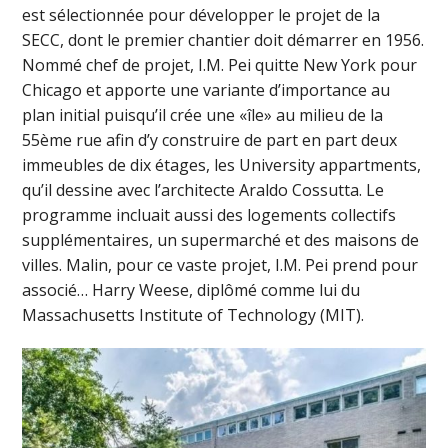
est sélectionnée pour développer le projet de la
SECC, dont le premier chantier doit démarrer en 1956.
Nommé chef de projet, I.M. Pei quitte New York pour
Chicago et apporte une variante d’importance au
plan initial puisqu’il crée une «île» au milieu de la
55ème rue afin d’y construire de part en part deux
immeubles de dix étages, les University appartments,
qu’il dessine avec l’architecte Araldo Cossutta. Le
programme incluait aussi des logements collectifs
supplémentaires, un supermarché et des maisons de
villes. Malin, pour ce vaste projet, I.M. Pei prend pour
associé… Harry Weese, diplômé comme lui du
Massachusetts Institute of Technology (MIT).