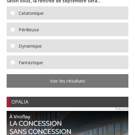
Selon vous, la rentrée de septembre sera…
Catatonique
Périlleuse
Dynamique
Fantastique
Voir les résultats
OPALIA
PUBLICITE