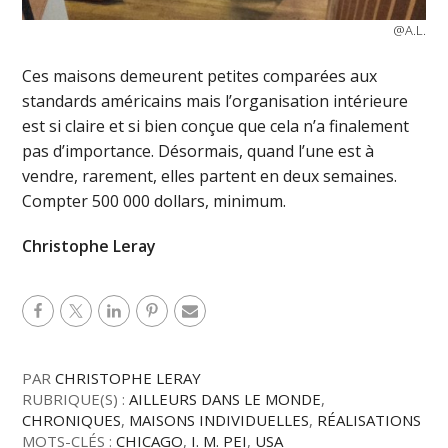
@A.L.
Ces maisons demeurent petites comparées aux
standards américains mais l’organisation intérieure
est si claire et si bien conçue que cela n’a finalement
pas d’importance. Désormais, quand l’une est à
vendre, rarement, elles partent en deux semaines.
Compter 500 000 dollars, minimum.
Christophe Leray
PAR
CHRISTOPHE LERAY
RUBRIQUE(S) :
AILLEURS DANS LE MONDE
,
CHRONIQUES
,
MAISONS INDIVIDUELLES
,
RÉALISATIONS
MOTS-CLÉS :
CHICAGO
,
I. M. PEI
,
USA