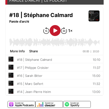
PAROLE D’ARCHI | LE PODCAST