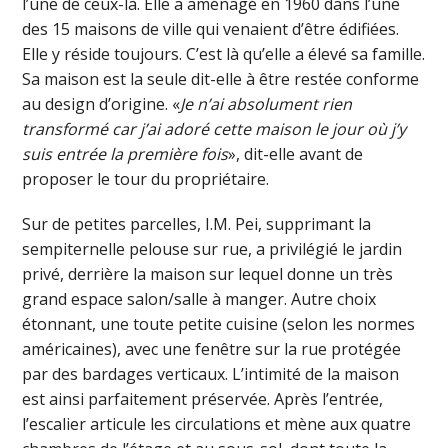
l’une de ceux-là. Elle a aménagé en 1960 dans l’une
des 15 maisons de ville qui venaient d’être édifiées.
Elle y réside toujours. C’est là qu’elle a élevé sa famille.
Sa maison est la seule dit-elle à être restée conforme
au design d’origine. «
Je n’ai absolument rien
transformé car j’ai adoré cette maison le jour où j’y
suis entrée la première fois
», dit-elle avant de
proposer le tour du propriétaire.
Sur de petites parcelles, I.M. Pei, supprimant la
sempiternelle pelouse sur rue, a privilégié le jardin
privé, derrière la maison sur lequel donne un très
grand espace salon/salle à manger. Autre choix
étonnant, une toute petite cuisine (selon les normes
américaines), avec une fenêtre sur la rue protégée
par des bardages verticaux. L’intimité de la maison
est ainsi parfaitement préservée. Après l’entrée,
l’escalier articule les circulations et mène aux quatre