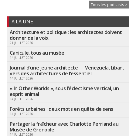
Tous les podcasts >
A LA UNE
Architecture et politique : les architectes doivent
donner de la voix
21 JUILLET 2026
Canicule, tous au musée
14 JUILLET 2026
Journal d’une jeune architecte — Venezuela, Liban,
vers des architectures de l’essentiel
14 JUILLET 2026
« In Other Worlds », sous l’éclectisme vertical, un
esprit animal
14 JUILLET 2026
Forêts urbaines : deux mots en quête de sens
14 JUILLET 2026
Partager la fraîcheur avec Charlotte Perriand au
Musée de Grenoble
14 JUILLET 2026