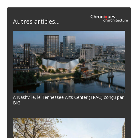
Autres articles...
À Nashville, le Tennessee Arts Center (TPAC) conçu par
BIG