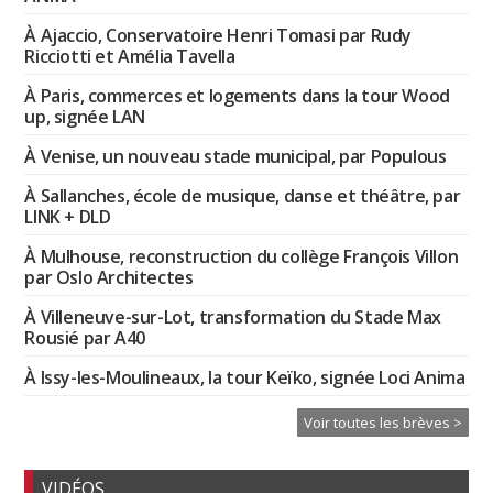
À Ajaccio, Conservatoire Henri Tomasi par Rudy
Ricciotti et Amélia Tavella
À Paris, commerces et logements dans la tour Wood
up, signée LAN
À Venise, un nouveau stade municipal, par Populous
À Sallanches, école de musique, danse et théâtre, par
LINK + DLD
À Mulhouse, reconstruction du collège François Villon
par Oslo Architectes
À Villeneuve-sur-Lot, transformation du Stade Max
Rousié par A40
À Issy-les-Moulineaux, la tour Keïko, signée Loci Anima
Voir toutes les brèves >
VIDÉOS