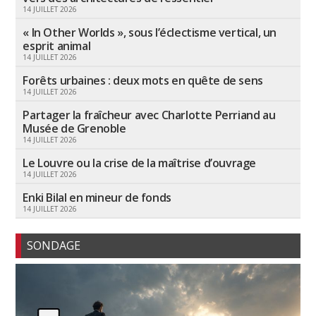
14 JUILLET 2026
« In Other Worlds », sous l’éclectisme vertical, un
esprit animal
14 JUILLET 2026
Forêts urbaines : deux mots en quête de sens
14 JUILLET 2026
Partager la fraîcheur avec Charlotte Perriand au
Musée de Grenoble
14 JUILLET 2026
Le Louvre ou la crise de la maîtrise d’ouvrage
14 JUILLET 2026
Enki Bilal en mineur de fonds
14 JUILLET 2026
SONDAGE