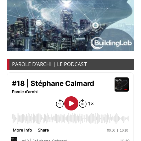
PAROLE D’ARCHI | LE PODCAST