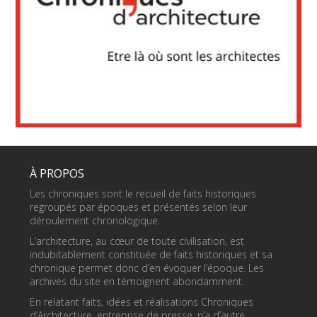
À PROPOS
Les chroniques sont le recueil de faits historiques
regroupés par époques et présentés selon leur
déroulement chronologique.
L’architecture, au cœur de toute civilisation, est
indubitablement constituée de faits historiques et sa
chronique permet donc d’en évoquer l’époque. Les
archives du site en témoignent abondamment.
En relatant faits, idées et réalisations Chroniques
d’Architecture, entreprise de presse, n’a d’autre