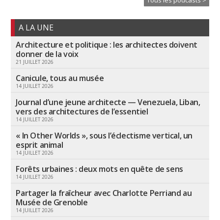
Tous les podcasts >
A LA UNE
Architecture et politique : les architectes doivent
donner de la voix
21 JUILLET 2026
Canicule, tous au musée
14 JUILLET 2026
Journal d’une jeune architecte — Venezuela, Liban,
vers des architectures de l’essentiel
14 JUILLET 2026
« In Other Worlds », sous l’éclectisme vertical, un
esprit animal
14 JUILLET 2026
Forêts urbaines : deux mots en quête de sens
14 JUILLET 2026
Partager la fraîcheur avec Charlotte Perriand au
Musée de Grenoble
14 JUILLET 2026