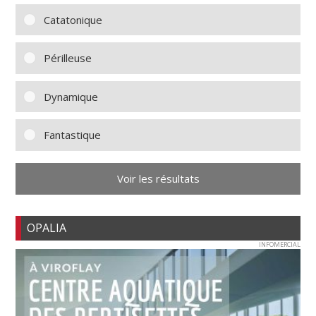
Catatonique
Périlleuse
Dynamique
Fantastique
Voir les résultats
OPALIA
INFOMERCIAL