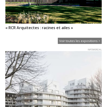
« RCR Arquitectes : racines et ailes »
Hu
Voir toutes les expositions >
INFOMERCIAL