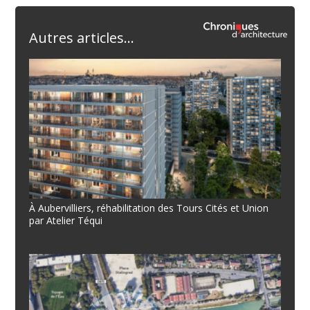
Autres articles...
À Aubervilliers, réhabilitation des Tours Cités et Union
par Atelier Téqui