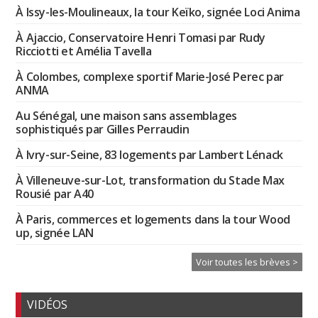
À Issy-les-Moulineaux, la tour Keïko, signée Loci Anima
À Ajaccio, Conservatoire Henri Tomasi par Rudy
Ricciotti et Amélia Tavella
À Colombes, complexe sportif Marie-José Perec par
ANMA
Au Sénégal, une maison sans assemblages
sophistiqués par Gilles Perraudin
À Ivry-sur-Seine, 83 logements par Lambert Lénack
À Villeneuve-sur-Lot, transformation du Stade Max
Rousié par A40
À Paris, commerces et logements dans la tour Wood
up, signée LAN
Voir toutes les brèves >
VIDÉOS