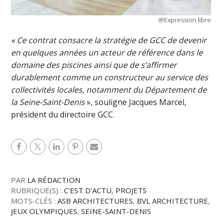
@Expression libre
« Ce contrat consacre la stratégie de GCC de devenir
en quelques années un acteur de référence dans le
domaine des piscines ainsi que de s’affirmer
durablement comme un constructeur au service des
collectivités locales, notamment du Département de
la Seine-Saint-Denis
», souligne Jacques Marcel,
président du directoire GCC.
PAR
LA RÉDACTION
RUBRIQUE(S) :
C'EST D'ACTU
,
PROJETS
MOTS-CLÉS :
ASB ARCHITECTURES
,
BVL ARCHITECTURE
,
JEUX OLYMPIQUES
,
SEINE-SAINT-DENIS