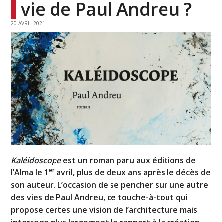
vie de Paul Andreu ?
20 AVRIL 2021
Kaléidoscope
est un roman paru aux éditions de
er
l’Alma le 1
avril, plus de deux ans après le décès de
son auteur. L’occasion de se pencher sur une autre
des vies de Paul Andreu, ce touche-à-tout qui
propose certes une vision de l’architecture mais
interroge plus largement le rapport à la création,