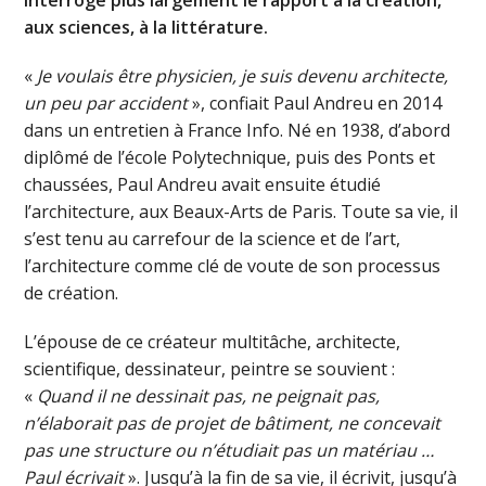
aux sciences, à la littérature.
«
Je voulais être physicien, je suis devenu architecte,
un peu par accident
», confiait Paul Andreu en 2014
dans un entretien à France Info. Né en 1938, d’abord
diplômé de l’école Polytechnique, puis des Ponts et
chaussées, Paul Andreu avait ensuite étudié
l’architecture, aux Beaux-Arts de Paris. Toute sa vie, il
s’est tenu au carrefour de la science et de l’art,
l’architecture comme clé de voute de son processus
de création.
L’épouse de ce créateur multitâche, architecte,
scientifique, dessinateur, peintre se souvient :
«
Quand il ne dessinait pas, ne peignait pas,
n’élaborait pas de projet de bâtiment, ne concevait
pas une structure ou n’étudiait pas un matériau …
Paul écrivait
». Jusqu’à la fin de sa vie, il écrivit, jusqu’à