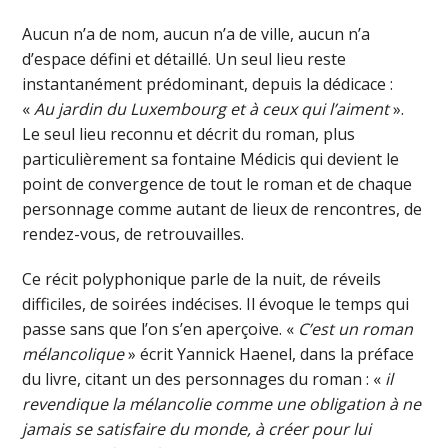
Aucun n’a de nom, aucun n’a de ville, aucun n’a
d’espace défini et détaillé. Un seul lieu reste
instantanément prédominant, depuis la dédicace :
«
Au jardin du Luxembourg et à ceux qui l’aiment
».
Le seul lieu reconnu et décrit du roman, plus
particulièrement sa fontaine Médicis qui devient le
point de convergence de tout le roman et de chaque
personnage comme autant de lieux de rencontres, de
rendez-vous, de retrouvailles.
Ce récit polyphonique parle de la nuit, de réveils
difficiles, de soirées indécises. Il évoque le temps qui
passe sans que l’on s’en aperçoive. «
C’est un roman
mélancolique
» écrit Yannick Haenel, dans la préface
du livre, citant un des personnages du roman : «
il
revendique la mélancolie comme une obligation à ne
jamais se satisfaire du monde, à créer pour lui