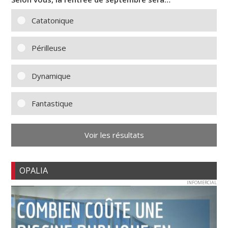
Catatonique
Périlleuse
Dynamique
Fantastique
Voir les résultats
OPALIA
INFOMERCIAL