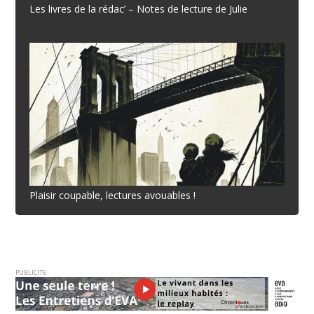
Les livres de la rédac’ – Notes de lecture de Julie
Plaisir coupable, lectures avouables !
PUBLICITE