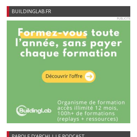
BUILDINGLAB.FR
PUBLICITE
PAROLE D’ARCHI | LE PODCAST