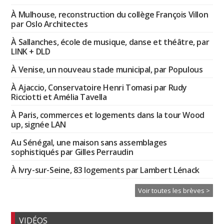
À Mulhouse, reconstruction du collège François Villon
par Oslo Architectes
À Sallanches, école de musique, danse et théâtre, par
LINK + DLD
À Venise, un nouveau stade municipal, par Populous
À Ajaccio, Conservatoire Henri Tomasi par Rudy
Ricciotti et Amélia Tavella
À Paris, commerces et logements dans la tour Wood
up, signée LAN
Au Sénégal, une maison sans assemblages
sophistiqués par Gilles Perraudin
À Ivry-sur-Seine, 83 logements par Lambert Lénack
Voir toutes les brèves >
VIDÉOS