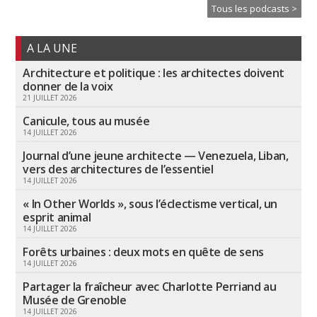
Tous les podcasts >
A LA UNE
Architecture et politique : les architectes doivent
donner de la voix
21 JUILLET 2026
Canicule, tous au musée
14 JUILLET 2026
Journal d’une jeune architecte — Venezuela, Liban,
vers des architectures de l’essentiel
14 JUILLET 2026
« In Other Worlds », sous l’éclectisme vertical, un
esprit animal
14 JUILLET 2026
Forêts urbaines : deux mots en quête de sens
14 JUILLET 2026
Partager la fraîcheur avec Charlotte Perriand au
Musée de Grenoble
14 JUILLET 2026