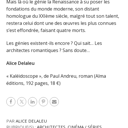
Mais là où le génie la Renaissance à su poser les
fondations du monde moderne, son distant
homologue du XXIème siècle, malgré tout son talent,
restera celui dont une des œuvres les plus connues
s’est effondrée, faisant quatre morts.
Les génies existent-ils encore ? Qui sait… Les
architectes romantiques ? Sans doute…
Alice Delaleu
« Kaléidoscope », de Paul Andreu, roman (Alma
éditions, 192 pages, 18 €)
PAR
ALICE DELALEU
RUBRIQUE(S) :
ARCHITECTES
,
CINÉMA / SÉRIES