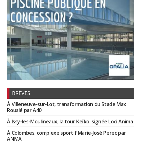
BRÈVES
À Villeneuve-sur-Lot, transformation du Stade Max
Rousié par A40
À Issy-les-Moulineaux, la tour Keïko, signée Loci Anima
À Colombes, complexe sportif Marie-José Perec par
ANMA