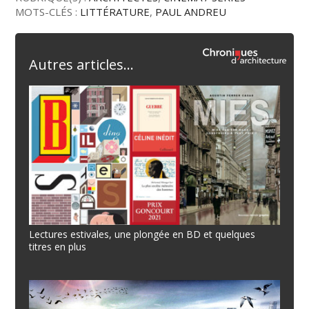
MOTS-CLÉS :
LITTÉRATURE
,
PAUL ANDREU
Autres articles...
Lectures estivales, une plongée en BD et quelques
titres en plus