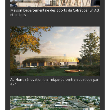
Maison Départementale des Sports du Calvados, En Act
et en bois
Au Hom, rénovation thermique du centre aquatique par
A26