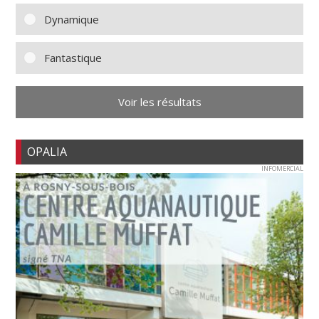
Dynamique
Fantastique
Voir les résultats
OPALIA
INFOMERCIAL