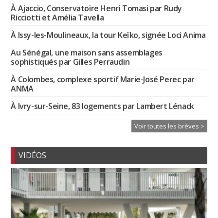
À Ajaccio, Conservatoire Henri Tomasi par Rudy
Ricciotti et Amélia Tavella
À Issy-les-Moulineaux, la tour Keïko, signée Loci Anima
Au Sénégal, une maison sans assemblages
sophistiqués par Gilles Perraudin
À Colombes, complexe sportif Marie-José Perec par
ANMA
À Ivry-sur-Seine, 83 logements par Lambert Lénack
Voir toutes les brèves >
VIDÉOS