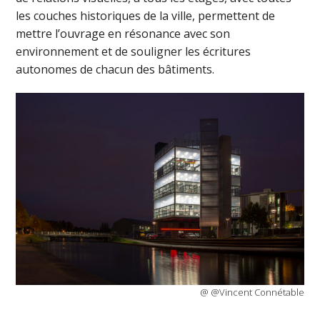
les couches historiques de la ville, permettent de
mettre l’ouvrage en résonance avec son
environnement et de souligner les écritures
autonomes de chacun des bâtiments.
@ @Vincent Connétable