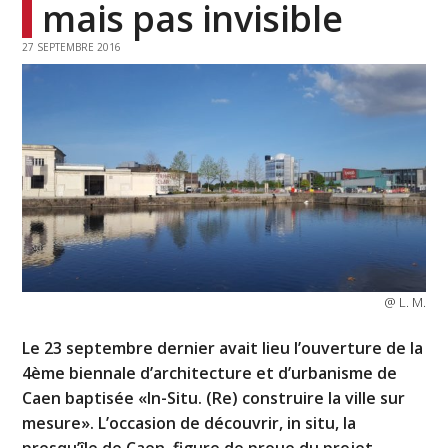
mais pas invisible
27 SEPTEMBRE 2016
@ L. M.
Le 23 septembre dernier avait lieu l’ouverture de la
4ème biennale d’architecture et d’urbanisme de
Caen baptisée «In-Situ. (Re) construire la ville sur
mesure». L’occasion de découvrir, in situ, la
presqu’île de Caen, figure de proue du projet