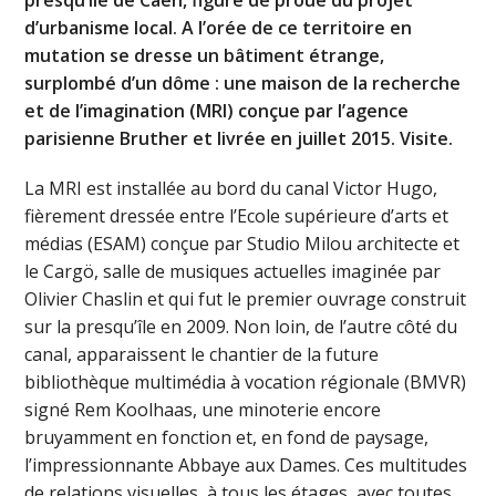
d’urbanisme local. A l’orée de ce territoire en
mutation se dresse un bâtiment étrange,
surplombé d’un dôme : une maison de la recherche
et de l’imagination (MRI) conçue par l’agence
parisienne Bruther et livrée en juillet 2015. Visite.
La MRI est installée au bord du canal Victor Hugo,
fièrement dressée entre l’Ecole supérieure d’arts et
médias (ESAM) conçue par Studio Milou architecte et
le Cargö, salle de musiques actuelles imaginée par
Olivier Chaslin et qui fut le premier ouvrage construit
sur la presqu’île en 2009. Non loin, de l’autre côté du
canal, apparaissent le chantier de la future
bibliothèque multimédia à vocation régionale (BMVR)
signé Rem Koolhaas, une minoterie encore
bruyamment en fonction et, en fond de paysage,
l’impressionnante Abbaye aux Dames. Ces multitudes
de relations visuelles, à tous les étages, avec toutes