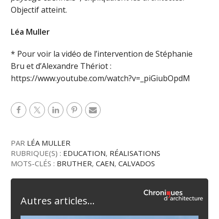
Objectif atteint.
Léa Muller
* Pour voir la vidéo de l’intervention de Stéphanie
Bru et d’Alexandre Thériot :
https://www.youtube.com/watch?v=_piGiubOpdM
PAR
LÉA MULLER
RUBRIQUE(S) :
EDUCATION
,
RÉALISATIONS
MOTS-CLÉS :
BRUTHER
,
CAEN
,
CALVADOS
Autres articles...