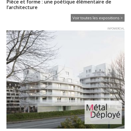
Pièce et forme : une poétique élémentaire de
Pa
l’architecture
Od
Voir toutes les expositions >
INFOMERCIAL