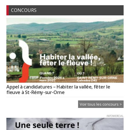
CONCOURS
Appel à candidatures – Habiter la vallée, fêter le
fleuve à St-Rémy-sur-Orne
Voir tous les concours >
INFOMERCIAL