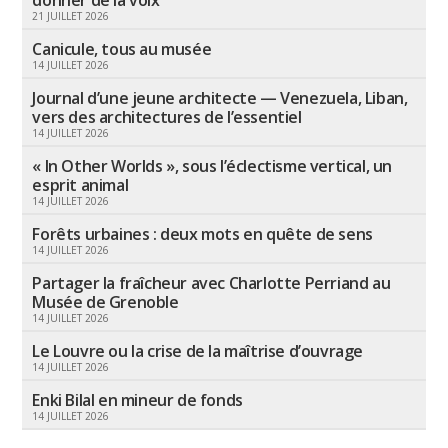
donner de la voix
21 JUILLET 2026
Canicule, tous au musée
14 JUILLET 2026
Journal d’une jeune architecte — Venezuela, Liban,
vers des architectures de l’essentiel
14 JUILLET 2026
« In Other Worlds », sous l’éclectisme vertical, un
esprit animal
14 JUILLET 2026
Forêts urbaines : deux mots en quête de sens
14 JUILLET 2026
Partager la fraîcheur avec Charlotte Perriand au
Musée de Grenoble
14 JUILLET 2026
Le Louvre ou la crise de la maîtrise d’ouvrage
14 JUILLET 2026
Enki Bilal en mineur de fonds
14 JUILLET 2026