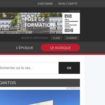
S’ABONNER
MON COMPTE
PUBLICITE
MODE D'AFFICHAGE :
CLAIR
SOMBRE
L’ÉPOQUE
LE KIOSQUE
GANTOIS
INFOMERCIAL