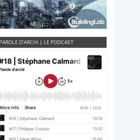
PAROLE D’ARCHI | LE PODCAST