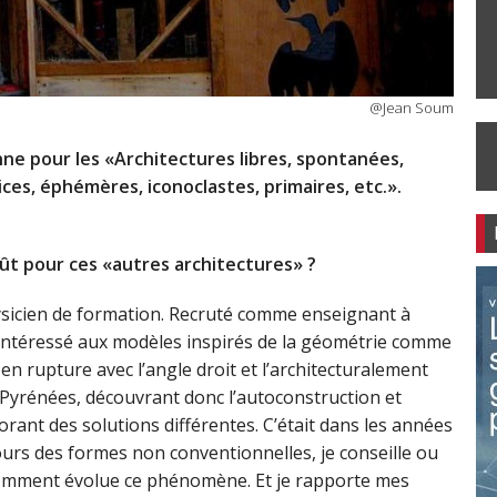
@Jean Soum
ne pour les «Architectures libres, spontanées,
ces, éphémères, iconoclastes, primaires, etc.».
ût pour ces «autres architectures» ?
hysicien de formation. Recruté comme enseignant à
s intéressé aux modèles inspirés de la géométrie comme
en rupture avec l’angle droit et l’architecturalement
es Pyrénées, découvrant donc l’autoconstruction et
rant des solutions différentes. C’était dans les années
ours des formes non conventionnelles, je conseille ou
 comment évolue ce phénomène. Et je rapporte mes