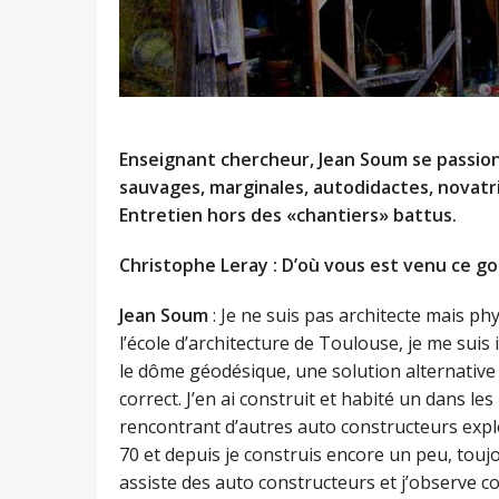
Enseignant chercheur, Jean Soum se passion
sauvages, marginales, autodidactes, novatri
Entretien hors des «chantiers» battus.
Christophe Leray : D’où vous est venu ce go
Jean Soum
: Je ne suis pas architecte mais p
l’école d’architecture de Toulouse, je me sui
le dôme géodésique, une solution alternative 
correct. J’en ai construit et habité un dans l
rencontrant d’autres auto constructeurs explo
70 et depuis je construis encore un peu, touj
assiste des auto constructeurs et j’observe