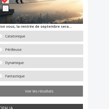
lon vous, la rentrée de septembre sera…
Catatonique
Périlleuse
Dynamique
Fantastique
Voir les résultats
OPALIA