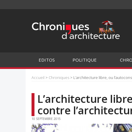
EDITOS
POLITIQUE
CHRO
Accueil
>
Chroniques
> L’architecture libre, ou l’autoco
L’architecture libr
contre l’architec
10 SEPTEMBRE 2015