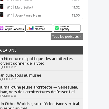
Tous les podcasts >
A LA UNE
rchitecture et politique : les architectes
oivent donner de la voix
1 JUILLET 2026
anicule, tous au musée
4 JUILLET 2026
ournal d’une jeune architecte — Venezuela,
iban, vers des architectures de l’essentiel
4 JUILLET 2026
 In Other Worlds », sous l’éclectisme vertical,
n esprit animal