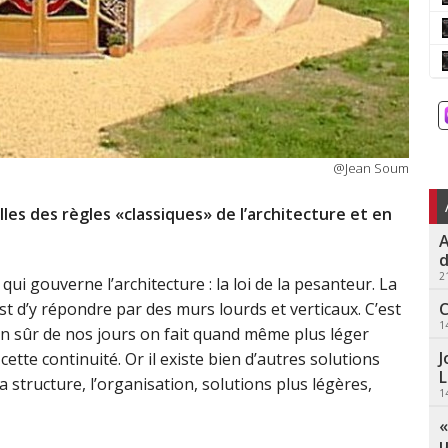
@Jean Soum
lles des règles «classiques» de l’architecture et en
A
d
2
qui gouverne l’architecture : la loi de la pesanteur. La
C
est d’y répondre par des murs lourds et verticaux. C’est
1
en sûr de nos jours on fait quand même plus léger
J
cette continuité. Or il existe bien d’autres solutions
L
 structure, l’organisation, solutions plus légères,
1
«
u