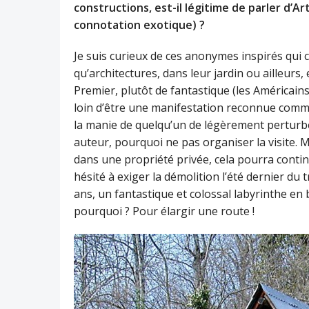
constructions, est-il légitime de parler d’A
connotation exotique) ?
Je suis curieux de ces anonymes inspirés qui c
qu’architectures, dans leur jardin ou ailleurs,
Premier, plutôt de fantastique (les Américains 
loin d’être une manifestation reconnue comme
la manie de quelqu’un de légèrement perturbé.
auteur, pourquoi ne pas organiser la visite. Ma
dans une propriété privée, cela pourra contin
hésité à exiger la démolition l’été dernier du
ans, un fantastique et colossal labyrinthe en br
pourquoi ? Pour élargir une route !