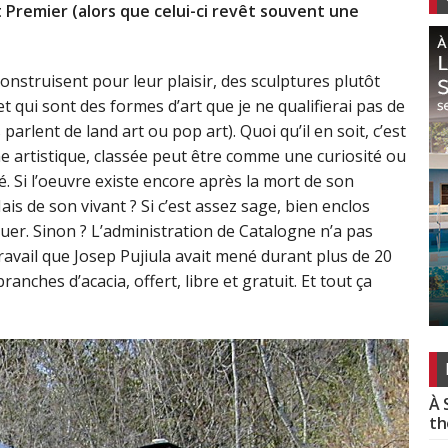
rt Premier (alors que celui-ci revêt souvent une
onstruisent pour leur plaisir, des sculptures plutôt
 et qui sont des formes d’art que je ne qualifierai pas de
parlent de land art ou pop art). Quoi qu’il en soit, c’est
 artistique, classée peut être comme une curiosité ou
 Si l’oeuvre existe encore après la mort de son
is de son vivant ? Si c’est assez sage, bien enclos
uer. Sinon ? L’administration de Catalogne n’a pas
 travail que Josep Pujiula avait mené durant plus de 20
anches d’acacia, offert, libre et gratuit. Et tout ça
À 
th