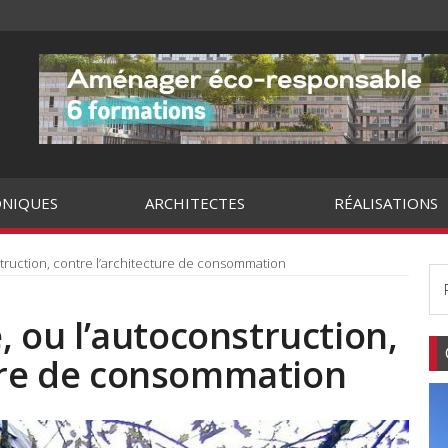
NIQUES
ARCHITECTES
RÉALISATIONS
nstruction, contre l’architecture de consommation
e, ou l’autoconstruction,
ture de consommation