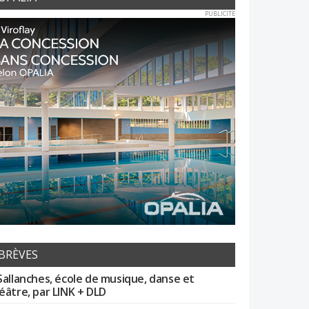
PUBLICITE
BRÈVES
Sallanches, école de musique, danse et
éâtre, par LINK + DLD