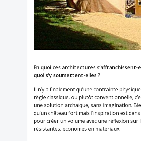
En quoi ces architectures s’affranchissent-e
quoi s’y soumettent-elles ?
Il n’y a finalement qu’une contrainte physique 
règle classique, ou plutôt conventionnelle, c’
une solution archaïque, sans imagination. Bi
qu’un château fort mais l’inspiration est dans 
pour créer un volume avec une réflexion sur la
résistantes, économes en matériaux.