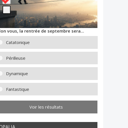
lon vous, la rentrée de septembre sera…
Catatonique
Périlleuse
Dynamique
Fantastique
Voir les résultats
OPALIA