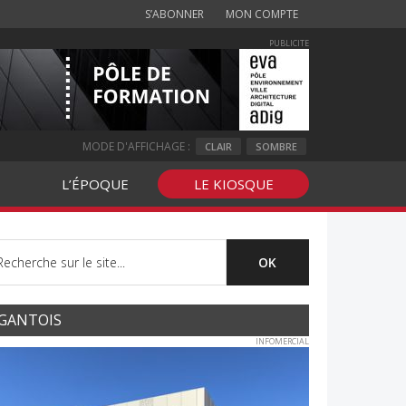
S’ABONNER
MON COMPTE
PUBLICITE
MODE D'AFFICHAGE :
CLAIR
SOMBRE
L’ÉPOQUE
LE KIOSQUE
GANTOIS
INFOMERCIAL