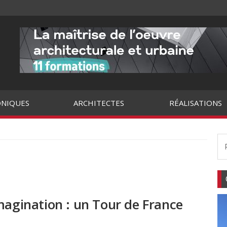
NIQUES
ARCHITECTES
RÉALISATIONS
magination : un Tour de France