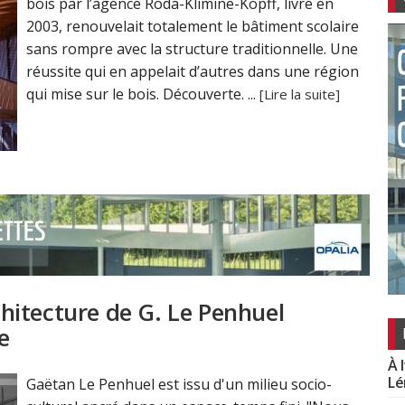
bois par l’agence Roda-Klimine-Kopff, livré en
2003, renouvelait totalement le bâtiment scolaire
sans rompre avec la structure traditionnelle. Une
réussite qui en appelait d’autres dans une région
qui mise sur le bois. Découverte. ...
[Lire la suite]
rchitecture de G. Le Penhuel
re
À 
Lé
Gaëtan Le Penhuel est issu d'un milieu socio-