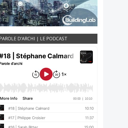
PAROLE D’ARCHI | LE PODCAST