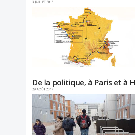
3 JUILLET 2018
De la politique, à Paris et 
29 AOÛT 2017