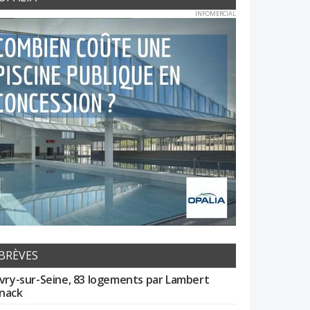
INFOMERCIAL
BRÈVES
Ivry-sur-Seine, 83 logements par Lambert
nack