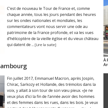
C’est de nouveau le Tour de France et, comme
chaque année, tous les jours pendant des heures
sur les ondes nationales et mondiales, les
commentateurs vont nous servir une ode au
patrimoine de la France profonde, et va les vues
d’hélicoptère de la vieille église et du vieux château
qui datent de ...
[Lire la suite]
À 
à Hambourg
Ar
Fin juillet 2017, Emmanuel Macron, après Jospin,
Chirac, Sarkozy et Hollande, des trémolos dans la
voix, y allait à son tour de son vœu pieux. «Je ne
veux plus d’ici la fin de l’année avoir des hommes
et des femmes dans les rues, dans les bois. Je veux