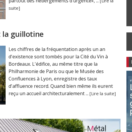
partout des hébergements d’urgence», ...
[Lire la
suite]
 la guillotine
Les chiffres de la fréquentation après un an
d'existence sont tombés pour la Cité du Vin à
Bordeaux. L'édifice, au même titre que la
Philharmonie de Paris ou que le Musée des
Confluences à Lyon, enregistre des taux
d'affluence record. Quand bien même ils eurent
reçu un accueil architecturalement ...
[Lire la suite]