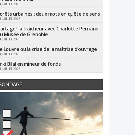
4 JUILLET 2026
orêts urbaines : deux mots en quête de sens
4 JUILLET 2026
artager la fraîcheur avec Charlotte Perriand
u Musée de Grenoble
4 JUILLET 2026
e Louvre ou la crise de la maîtrise d’ouvrage
4 JUILLET 2026
nki Bilal en mineur de fonds
4 JUILLET 2026
SONDAGE