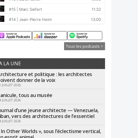
Tous les podcasts >
A LA UNE
rchitecture et politique : les architectes
oivent donner de la voix
1 JUILLET 2026
anicule, tous au musée
4 JUILLET 2026
ournal d’une jeune architecte — Venezuela,
iban, vers des architectures de l’essentiel
4 JUILLET 2026
 In Other Worlds », sous l’éclectisme vertical,
n esprit animal