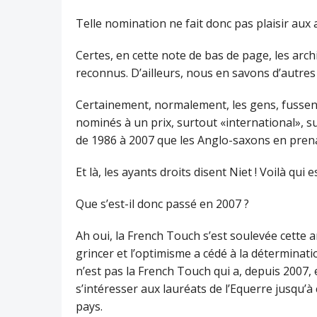
Telle nomination ne fait donc pas plaisir aux a
Certes, en cette note de bas de page, les ar
reconnus. D’ailleurs, nous en savons d’autre
Certainement, normalement, les gens, fussent-
nominés à un prix, surtout «international», s
de 1986 à 2007 que les Anglo-saxons en pren
Et là, les ayants droits disent Niet ! Voilà qui
Que s’est-il donc passé en 2007 ?
Ah oui, la French Touch s’est soulevée cette an
grincer et l’optimisme a cédé à la détermina
n’est pas la French Touch qui a, depuis 2007,
s’intéresser aux lauréats de l’Equerre jusqu’à
pays.