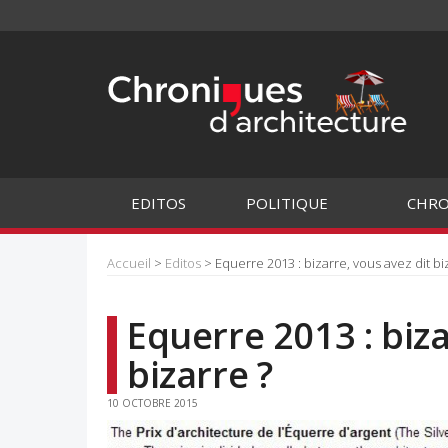
EDITOS
POLITIQUE
CHRO
Accueil
>
Editos
> Equerre 2013 : bizarre, vous avez dit bi
Equerre 2013 : biza
bizarre ?
10 OCTOBRE 2015