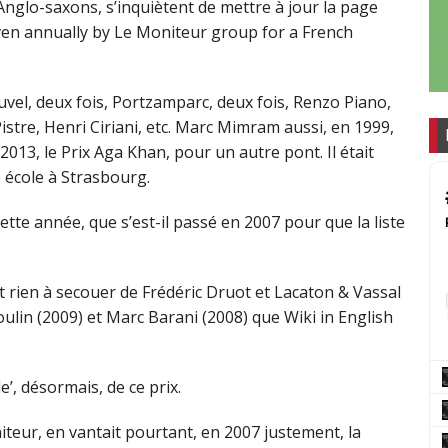
Anglo-saxons, s’inquiètent de mettre à jour la page
iven annually by Le Moniteur group for a French
ouvel, deux fois, Portzamparc, deux fois, Renzo Piano,
tre, Henri Ciriani, etc. Marc Mimram aussi, en 1999,
2013, le Prix Aga Khan, pour un autre pont. Il était
 école à Strasbourg.
ette année, que s’est-il passé en 2007 pour que la liste
nt rien à secouer de Frédéric Druot et Lacaton & Vassal
lin (2009) et Marc Barani (2008) que Wiki in English
e’, désormais, de ce prix.
teur, en vantait pourtant, en 2007 justement, la