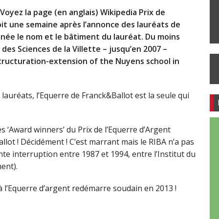
? Voyez la page (en anglais) Wikipedia Prix de
oit une semaine après l’annonce des lauréats de
née le nom et le bâtiment du lauréat. Du moins
é des Sciences de la Villette – jusqu’en 2007 –
structuration-extension of the Nuyens school in
lauréats, l’Equerre de Franck&Ballot est la seule qui
es ‘Award winners’ du Prix de l’Equerre d’Argent
llot ! Décidément ! C’est marrant mais le RIBA n’a pas
 interruption entre 1987 et 1994, entre l’Institut du
ent).
e à l’Equerre d’argent redémarre soudain en 2013 !