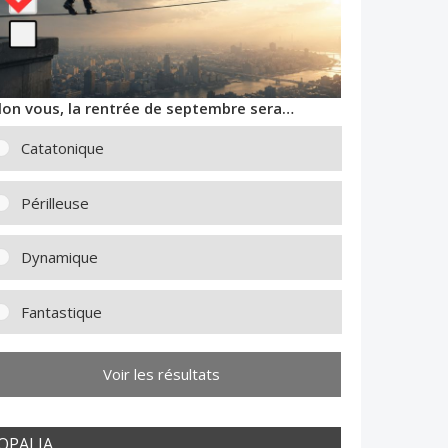
lon vous, la rentrée de septembre sera…
Catatonique
Périlleuse
Dynamique
Fantastique
Voir les résultats
OPALIA