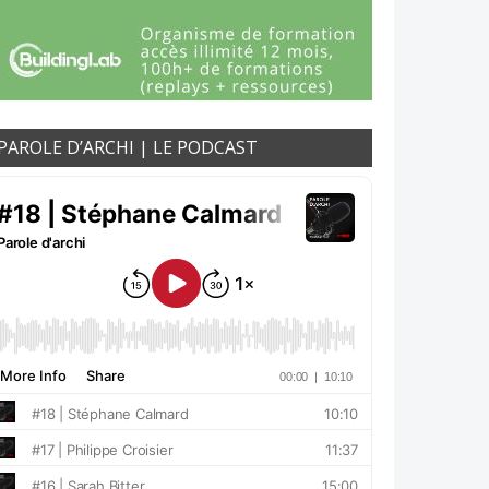
PAROLE D’ARCHI | LE PODCAST