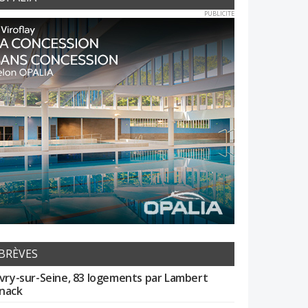
PUBLICITE
BRÈVES
Ivry-sur-Seine, 83 logements par Lambert
nack