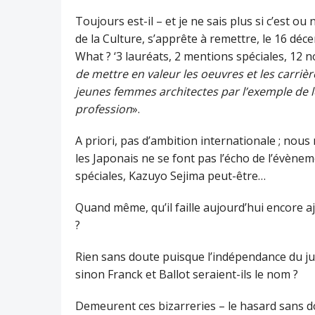
Toujours est-il – et je ne sais plus si c’est ou
de la Culture, s’apprête à remettre, le 16 déc
What ? ‘3 lauréats, 2 mentions spéciales, 12 
de mettre en valeur les oeuvres et les carriè
jeunes femmes architectes par l’exemple de l
profession
».
A priori, pas d’ambition internationale ; nou
les Japonais ne se font pas l’écho de l’évène
spéciales, Kazuyo Sejima peut-être…
Quand même, qu’il faille aujourd’hui encore aj
?
Rien sans doute puisque l’indépendance du ju
sinon Franck et Ballot seraient-ils le nom ?
Demeurent ces bizarreries – le hasard sans do