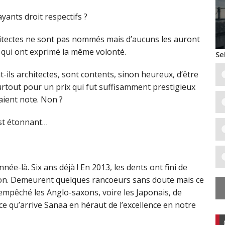
yants droit respectifs ?
chitectes ne sont pas nommés mais d’aucuns les auront
s qui ont exprimé la même volonté.
Se
ils architectes, sont contents, sinon heureux, d’être
urtout pour un prix qui fut suffisamment prestigieux
aient note. Non ?
 est étonnant…
née-là. Six ans déjà ! En 2013, les dents ont fini de
tion. Demeurent quelques rancoeurs sans doute mais ce
 empêché les Anglo-saxons, voire les Japonais, de
 ce qu’arrive Sanaa en héraut de l’excellence en notre