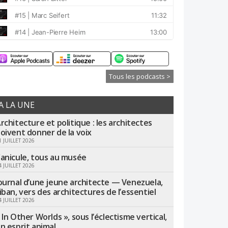
Tous les podcasts >
A LA UNE
rchitecture et politique : les architectes
oivent donner de la voix
1 JUILLET 2026
anicule, tous au musée
4 JUILLET 2026
ournal d’une jeune architecte — Venezuela,
iban, vers des architectures de l’essentiel
4 JUILLET 2026
 In Other Worlds », sous l’éclectisme vertical,
n esprit animal