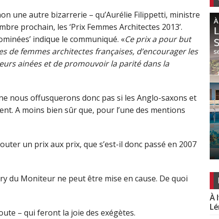
 non une autre bizarrerie – qu’Aurélie Filippetti, ministre
embre prochain, les ‘Prix Femmes Architectes 2013’.
nominées’ indique le communiqué. «
Ce prix a pour but
res de femmes architectes françaises, d’encourager les
eurs ainées et de promouvoir la parité dans la
s ne nous offusquerons donc pas si les Anglo-saxons et
ment. A moins bien sûr que, pour l’une des mentions
outer un prix aux prix, que s’est-il donc passé en 2007
ry du Moniteur ne peut être mise en cause. De quoi
À 
Lé
ute – qui feront la joie des exégètes.