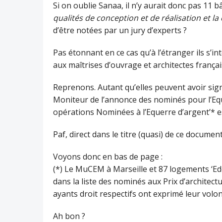
Si on oublie Sanaa, il n’y aurait donc pas 11 
qualités de conception et de réalisation et la
d’être notées par un jury d’experts ?
Pas étonnant en ce cas qu’à l’étranger ils s’i
aux maîtrises d’ouvrage et architectes frança
Reprenons. Autant qu’elles peuvent avoir sign
Moniteur de l’annonce des nominés pour l’Eque
opérations Nominées à l’Equerre d’argent’* es
Paf, direct dans le titre (quasi) de ce docume
Voyons donc en bas de page :
(*) Le MuCEM à Marseille et 87 logements ‘Ede
dans la liste des nominés aux Prix d’architec
ayants droit respectifs ont exprimé leur volon
Ah bon ?