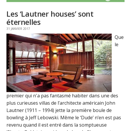
Les ‘Lautner houses’ sont
éternelles
31 JANVIER 2017
Que
le
premier qui n'a pas fantasmé habiter dans une des
plus curieuses villas de l’architecte américain John
Lautner (1911 – 1994) jette la première boule de
bowling à Jeff Lebowski. Même le ‘Dude’ n’en est pas
revenu quand il est entré dans la somptueuse