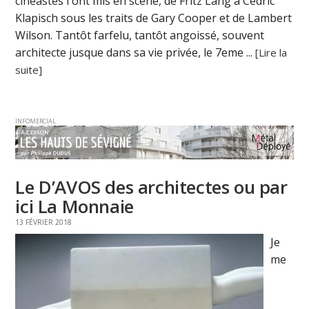
cinéastes l'ont mis en scène, de Fritz Lang à Cédric
Klapisch sous les traits de Gary Cooper et de Lambert
Wilson. Tantôt farfelu, tantôt angoissé, souvent
architecte jusque dans sa vie privée, le 7eme ...
[Lire la
suite]
INFOMERCIAL
Le D’AVOS des architectes ou par
ici La Monnaie
13 FÉVRIER 2018
Je
me