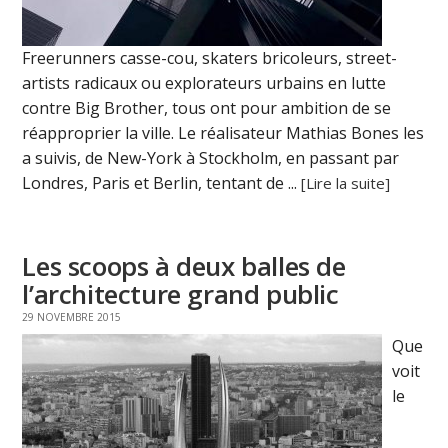
Freerunners casse-cou, skaters bricoleurs, street-
artists radicaux ou explorateurs urbains en lutte
contre Big Brother, tous ont pour ambition de se
réapproprier la ville. Le réalisateur Mathias Bones les
a suivis, de New-York à Stockholm, en passant par
Londres, Paris et Berlin, tentant de ...
[Lire la suite]
Les scoops à deux balles de
l’architecture grand public
29 NOVEMBRE 2015
Que
voit
le