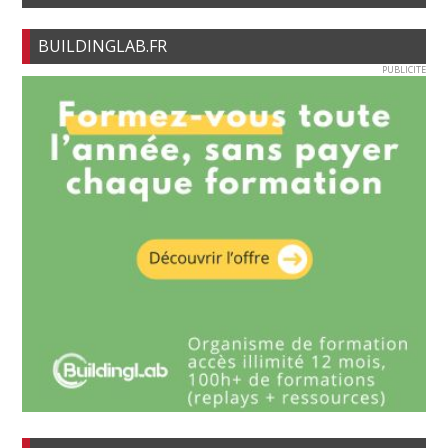
BUILDINGLAB.FR
PUBLICITE