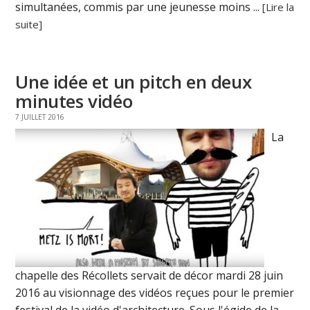
simultanées, commis par une jeunesse moins ...
[Lire la
suite]
Une idée et un pitch en deux
minutes vidéo
7 JUILLET 2016
La
chapelle des Récollets servait de décor mardi 28 juin
2016 au visionnage des vidéos reçues pour le premier
festival de la vidéo d'architecture. Sous l'égide de la