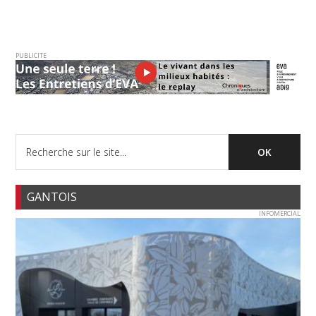
PUBLICITE
GANTOIS
INFOMERCIAL