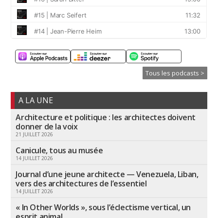
Tous les podcasts >
A LA UNE
Architecture et politique : les architectes doivent
donner de la voix
21 JUILLET 2026
Canicule, tous au musée
14 JUILLET 2026
Journal d’une jeune architecte — Venezuela, Liban,
vers des architectures de l’essentiel
14 JUILLET 2026
« In Other Worlds », sous l’éclectisme vertical, un
esprit animal