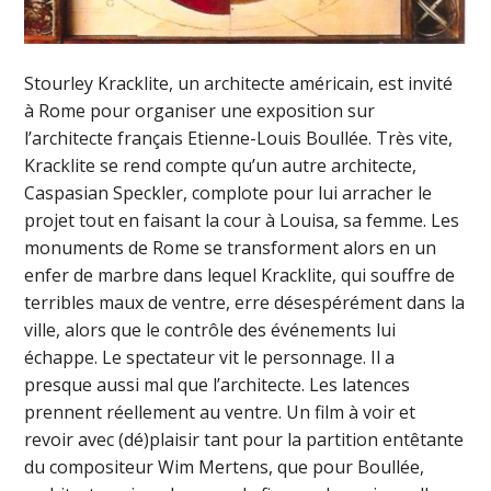
Stourley Kracklite, un architecte américain, est invité
à Rome pour organiser une exposition sur
l’architecte français Etienne-Louis Boullée. Très vite,
Kracklite se rend compte qu’un autre architecte,
Caspasian Speckler, complote pour lui arracher le
projet tout en faisant la cour à Louisa, sa femme. Les
monuments de Rome se transforment alors en un
enfer de marbre dans lequel Kracklite, qui souffre de
terribles maux de ventre, erre désespérément dans la
ville, alors que le contrôle des événements lui
échappe. Le spectateur vit le personnage. Il a
presque aussi mal que l’architecte. Les latences
prennent réellement au ventre. Un film à voir et
revoir avec (dé)plaisir tant pour la partition entêtante
du compositeur Wim Mertens, que pour Boullée,