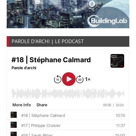
PAROLE D’ARCHI | LE PODCAST