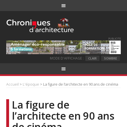
PUBLICITE
MODE D'AFFICHAGE :
CLAIR
SOMBRE
Accueil
>
L'époque
> La figure de l’architecte en 90 ans de cinéma
La figure de
l’architecte en 90 ans
de cinéma