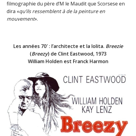
filmographie du père d’M le Maudit que Scorsese en
dira «
qu’ils ressemblent à de la peinture en
mouvement
».
Les années 70′ : l’architecte et la lolita.
Breezie
(
Breezy
) de Clint Eastwood, 1973
William Holden est Franck Harmon