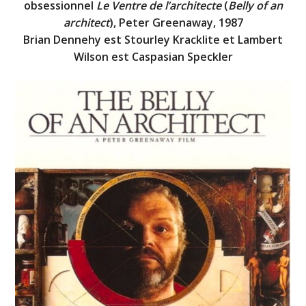
obsessionnel
Le Ventre de l’architecte
(
Belly of an
architect
), Peter Greenaway, 1987
Brian Dennehy est Stourley Kracklite et Lambert
Wilson est Caspasian Speckler