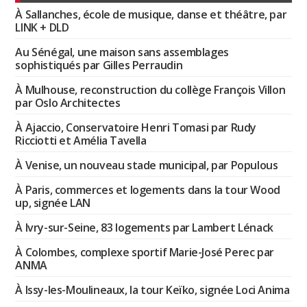
À Sallanches, école de musique, danse et théâtre, par
LINK + DLD
Au Sénégal, une maison sans assemblages
sophistiqués par Gilles Perraudin
À Mulhouse, reconstruction du collège François Villon
par Oslo Architectes
À Ajaccio, Conservatoire Henri Tomasi par Rudy
Ricciotti et Amélia Tavella
À Venise, un nouveau stade municipal, par Populous
À Paris, commerces et logements dans la tour Wood
up, signée LAN
À Ivry-sur-Seine, 83 logements par Lambert Lénack
À Colombes, complexe sportif Marie-José Perec par
ANMA
À Issy-les-Moulineaux, la tour Keïko, signée Loci Anima