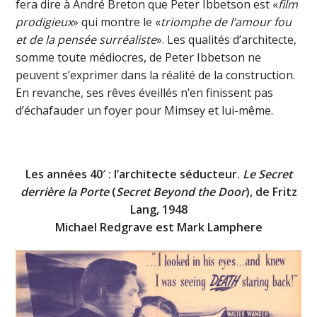
fera dire à André Breton que Peter Ibbetson est «
film
prodigieux
» qui montre le «
triomphe de l’amour fou
et de la pensée surréaliste
». Les qualités d’architecte,
somme toute médiocres, de Peter Ibbetson ne
peuvent s’exprimer dans la réalité de la construction.
En revanche, ses rêves éveillés n’en finissent pas
d’échafauder un foyer pour Mimsey et lui-même.
Les années 40′ : l’architecte séducteur.
Le Secret
derrière la Porte
(
Secret Beyond the Door
), de Fritz
Lang, 1948
Michael Redgrave est Mark Lamphere