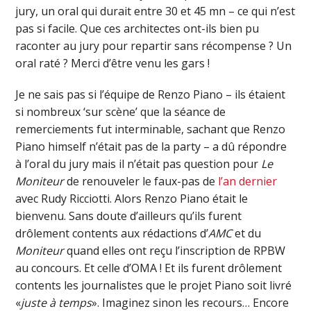
jury, un oral qui durait entre 30 et 45 mn – ce qui n’est
pas si facile. Que ces architectes ont-ils bien pu
raconter au jury pour repartir sans récompense ? Un
oral raté ? Merci d’être venu les gars !
Je ne sais pas si l’équipe de Renzo Piano – ils étaient
si nombreux ‘sur scène’ que la séance de
remerciements fut interminable, sachant que Renzo
Piano himself n’était pas de la party – a dû répondre
à l’oral du jury mais il n’était pas question pour
Le
Moniteur
de renouveler le faux-pas de
l’an dernier
avec Rudy Ricciotti. Alors Renzo Piano était le
bienvenu. Sans doute d’ailleurs qu’ils furent
drôlement contents aux rédactions d’
AMC
et du
Moniteur
quand elles ont reçu l’inscription de RPBW
au concours. Et celle d’OMA ! Et ils furent drôlement
contents les journalistes que le projet Piano soit livré
«
juste à temps
». Imaginez sinon les recours… Encore