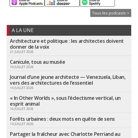
Tous les podcasts >
A LA UNE
Architecture et politique : les architectes doivent
donner de la voix
21 JUILLET 2026
Canicule, tous au musée
14 JUILLET 2026
Journal d’une jeune architecte — Venezuela, Liban,
vers des architectures de l’essentiel
14 JUILLET 2026
« In Other Worlds », sous l’éclectisme vertical, un
esprit animal
14 JUILLET 2026
Forêts urbaines : deux mots en quête de sens
14 JUILLET 2026
Partager la fraîcheur avec Charlotte Perriand au