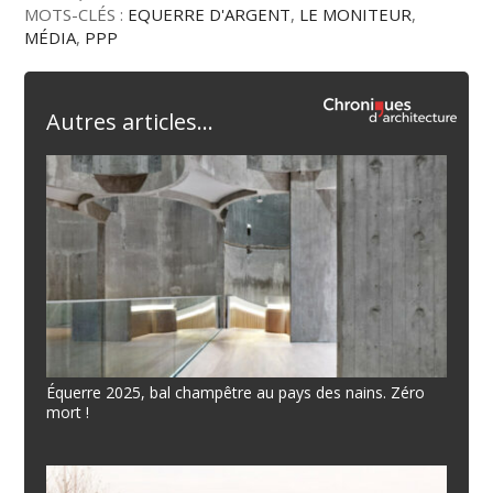
MOTS-CLÉS :
EQUERRE D'ARGENT
,
LE MONITEUR
,
MÉDIA
,
PPP
Autres articles...
Équerre 2025, bal champêtre au pays des nains. Zéro
mort !