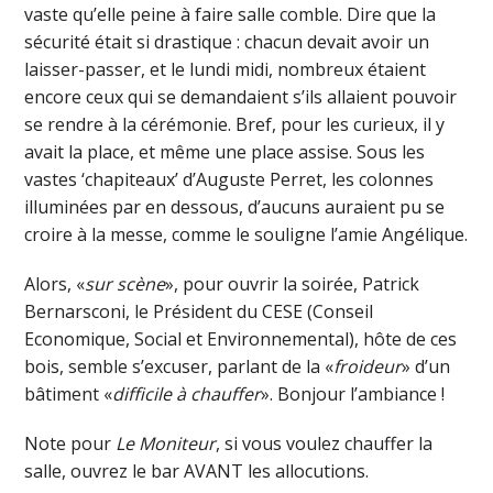
vaste qu’elle peine à faire salle comble. Dire que la
sécurité était si drastique : chacun devait avoir un
laisser-passer, et le lundi midi, nombreux étaient
encore ceux qui se demandaient s’ils allaient pouvoir
se rendre à la cérémonie. Bref, pour les curieux, il y
avait la place, et même une place assise. Sous les
vastes ‘chapiteaux’ d’Auguste Perret, les colonnes
illuminées par en dessous, d’aucuns auraient pu se
croire à la messe, comme le souligne l’amie Angélique.
Alors, «
sur scène
», pour ouvrir la soirée, Patrick
Bernarsconi, le Président du CESE (Conseil
Economique, Social et Environnemental), hôte de ces
bois, semble s’excuser, parlant de la «
froideur
» d’un
bâtiment «
difficile à chauffer
». Bonjour l’ambiance !
Note pour
Le Moniteur
, si vous voulez chauffer la
salle, ouvrez le bar AVANT les allocutions.