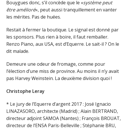
Bouygues donc, s’il concède que le «
système peut
être amélioré
», peut aussi tranquillement en vanter
les mérites. Pas de huées.
Restait à fermer la boutique. Le signal est donné par
les sponsors. Plus rien à boire, il faut remballer.
Renzo Piano, aux USA, est d’Equerre. Le sait-il ? On le
dit malade.
Demeure une odeur de fromage, comme pour
l’élection d’une miss de province. Au moins il n’y avait
pas Harvey Weinstein. La deuxième division quoi !
Christophe Leray
* Le jury de l’Equerre d’argent 2017 : José Ignacio
LINAZASORO, architecte (Madrid) ; Alain BERTRAND,
directeur adjoint SAMOA (Nantes) ; François BROUAT,
directeur de l’ENSA Paris-Belleville ; Stéphanie BRU,