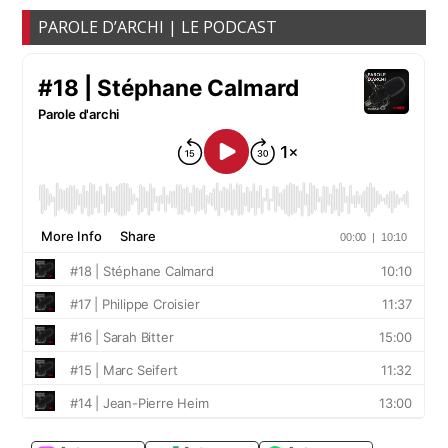
PAROLE D’ARCHI | LE PODCAST