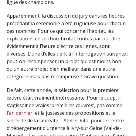
ligue des champions.
Apparemment, la discussion du jury dans les heures
précédant la cérémonie a été rugueuse pour chacun
des nominés. Pour ce qui concerne l’habitat, les
explications de ce choix brutal, toutes par ouï-dire
évidemment à l’heure d’écrire ces lignes, sont
diverses. L’une d’elles tient à l’interrogation suivante :
peut-on récompenser un projet qui est moins bon
qu’un autre projet bien meilleur dans une autre
catégorie mais pas récompensé ? Grave question.
De fait, cette année, la sélection pour la première
œuvre était vraiment intéressante. Pour le coup, il
s’agissait de vraies ‘premières œuvres’, pas comme
l’an dernier
, et la justesse des propositions et la
sincérité de la lauréate – Atelier Rita, pour le Centre
d’hébergement d’urgence à Ivry-sur-Seine (Val-de-
Marne) – faisaient plaisir à voir. D’autant que, d’après