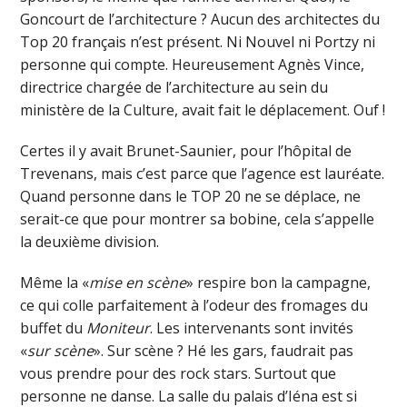
Goncourt de l’architecture ? Aucun des architectes du
Top 20 français n’est présent. Ni Nouvel ni Portzy ni
personne qui compte. Heureusement Agnès Vince,
directrice chargée de l’architecture au sein du
ministère de la Culture, avait fait le déplacement. Ouf !
Certes il y avait Brunet-Saunier, pour l’hôpital de
Trevenans, mais c’est parce que l’agence est lauréate.
Quand personne dans le TOP 20 ne se déplace, ne
serait-ce que pour montrer sa bobine, cela s’appelle
la deuxième division.
Même la «
mise en scène
» respire bon la campagne,
ce qui colle parfaitement à l’odeur des fromages du
buffet du
Moniteur
. Les intervenants sont invités
«
sur scène
». Sur scène ? Hé les gars, faudrait pas
vous prendre pour des rock stars. Surtout que
personne ne danse. La salle du palais d’Iéna est si