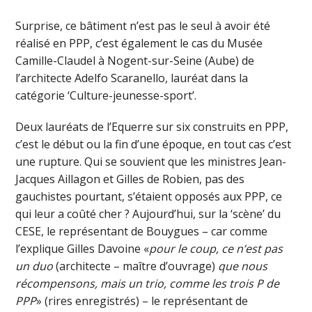
Surprise, ce bâtiment n’est pas le seul à avoir été
réalisé en PPP, c’est également le cas du Musée
Camille-Claudel à Nogent-sur-Seine (Aube) de
l’architecte Adelfo Scaranello, lauréat dans la
catégorie ‘Culture-jeunesse-sport’.
Deux lauréats de l’Equerre sur six construits en PPP,
c’est le début ou la fin d’une époque, en tout cas c’est
une rupture. Qui se souvient que les ministres Jean-
Jacques Aillagon et Gilles de Robien, pas des
gauchistes pourtant, s’étaient opposés aux PPP, ce
qui leur a coûté cher ? Aujourd’hui, sur la ‘scène’ du
CESE, le représentant de Bouygues – car comme
l’explique Gilles Davoine «
pour le coup, ce n’est pas
un duo
(architecte – maître d’ouvrage)
que nous
récompensons, mais un trio, comme les trois P de
PPP
» (rires enregistrés) – le représentant de