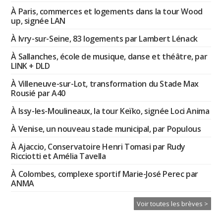
À Paris, commerces et logements dans la tour Wood
up, signée LAN
À Ivry-sur-Seine, 83 logements par Lambert Lénack
À Sallanches, école de musique, danse et théâtre, par
LINK + DLD
À Villeneuve-sur-Lot, transformation du Stade Max
Rousié par A40
À Issy-les-Moulineaux, la tour Keïko, signée Loci Anima
À Venise, un nouveau stade municipal, par Populous
À Ajaccio, Conservatoire Henri Tomasi par Rudy
Ricciotti et Amélia Tavella
À Colombes, complexe sportif Marie-José Perec par
ANMA
Voir toutes les brèves >