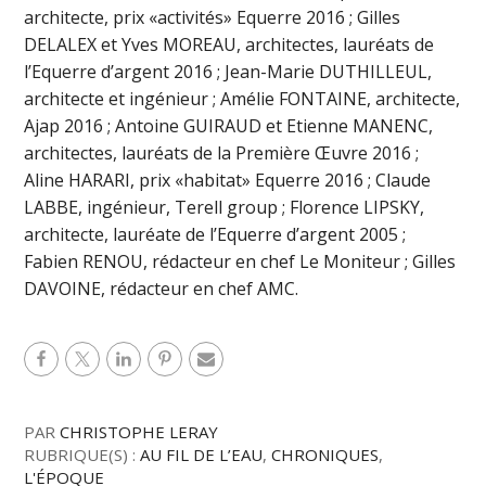
architecte, prix «activités» Equerre 2016 ; Gilles
DELALEX et Yves MOREAU, architectes, lauréats de
l’Equerre d’argent 2016 ; Jean-Marie DUTHILLEUL,
architecte et ingénieur ; Amélie FONTAINE, architecte,
Ajap 2016 ; Antoine GUIRAUD et Etienne MANENC,
architectes, lauréats de la Première Œuvre 2016 ;
Aline HARARI, prix «habitat» Equerre 2016 ; Claude
LABBE, ingénieur, Terell group ; Florence LIPSKY,
architecte, lauréate de l’Equerre d’argent 2005 ;
Fabien RENOU, rédacteur en chef Le Moniteur ; Gilles
DAVOINE, rédacteur en chef AMC.
PAR
CHRISTOPHE LERAY
RUBRIQUE(S) :
AU FIL DE L’EAU
,
CHRONIQUES
,
L'ÉPOQUE