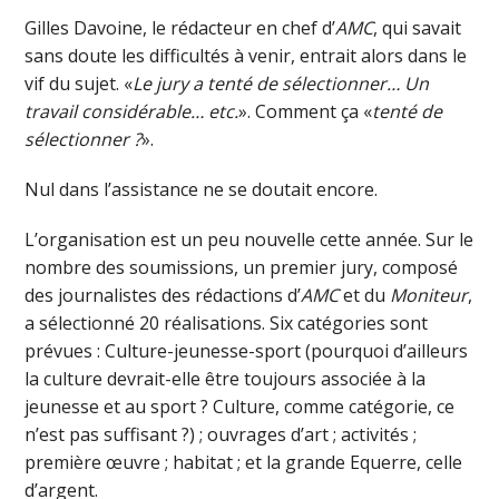
Gilles Davoine, le rédacteur en chef d’
AMC
, qui savait
sans doute les difficultés à venir, entrait alors dans le
vif du sujet. «
Le jury a tenté de sélectionner… Un
travail considérable… etc.
». Comment ça «
tenté de
sélectionner ?
».
Nul dans l’assistance ne se doutait encore.
L’organisation est un peu nouvelle cette année. Sur le
nombre des soumissions, un premier jury, composé
des journalistes des rédactions d’
AMC
et du
Moniteur
,
a sélectionné 20 réalisations. Six catégories sont
prévues : Culture-jeunesse-sport (pourquoi d’ailleurs
la culture devrait-elle être toujours associée à la
jeunesse et au sport ? Culture, comme catégorie, ce
n’est pas suffisant ?) ; ouvrages d’art ; activités ;
première œuvre ; habitat ; et la grande Equerre, celle
d’argent.