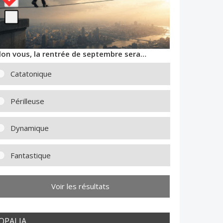
lon vous, la rentrée de septembre sera…
Catatonique
Périlleuse
Dynamique
Fantastique
Voir les résultats
OPALIA