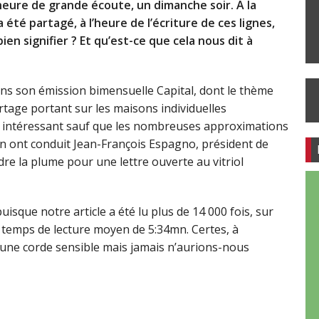
heure de grande écoute, un dimanche soir. A la
a été partagé, à l’heure de l’écriture de ces lignes,
ien signifier ? Et qu’est-ce que cela nous dit à
ans son émission bimensuelle Capital, dont le thème
rtage portant sur les maisons individuelles
re intéressant sauf que les nombreuses approximations
on ont conduit Jean-François Espagno, président de
ndre la plume pour une lettre ouverte au vitriol
sque notre article a été lu plus de 14 000 fois, sur
n temps de lecture moyen de 5:34mn. Certes, à
une corde sensible mais jamais n’aurions-nous