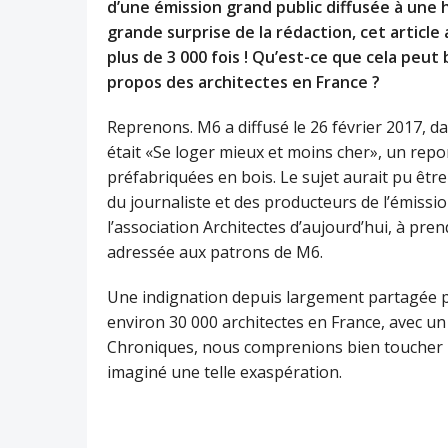
d’une émission grand public diffusée à une 
grande surprise de la rédaction, cet article 
plus de 3 000 fois ! Qu’est-ce que cela peut b
propos des architectes en France ?
Reprenons. M6 a diffusé le 26 février 2017, d
était «Se loger mieux et moins cher», un repo
préfabriquées en bois. Le sujet aurait pu êt
du journaliste et des producteurs de l’émissi
l’association Architectes d’aujourd’hui, à pre
adressée aux patrons de M6.
Une indignation depuis largement partagée pui
environ 30 000 architectes en France, avec u
Chroniques, nous comprenions bien toucher 
imaginé une telle exaspération.