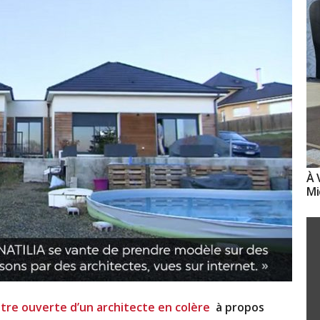
À 
Mi
ttre ouverte d’un architecte en colère
à propos