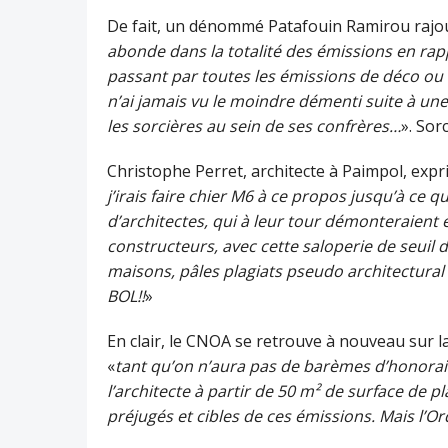
De fait, un dénommé Patafouin Ramirou rajout
abonde dans la totalité des émissions en rap
passant par toutes les émissions de déco ou
n’ai jamais vu le moindre démenti suite à une
les sorcières au sein de ses confrères…
». Sor
Christophe Perret, architecte à Paimpol, expr
j’irais faire chier M6 à ce propos jusqu’à ce 
d’architectes, qui à leur tour démonteraient
constructeurs, avec cette saloperie de seuil d
maisons, pâles plagiats pseudo architectural
BOL!!
»
En clair, le CNOA se retrouve à nouveau sur l
«
tant qu’on n’aura pas de barèmes d’honorai
l’architecte à partir de 50 m² de surface de p
préjugés et cibles de ces émissions. Mais l’