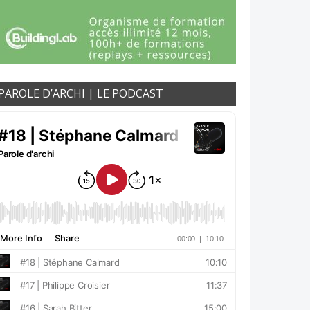
PAROLE D’ARCHI | LE PODCAST