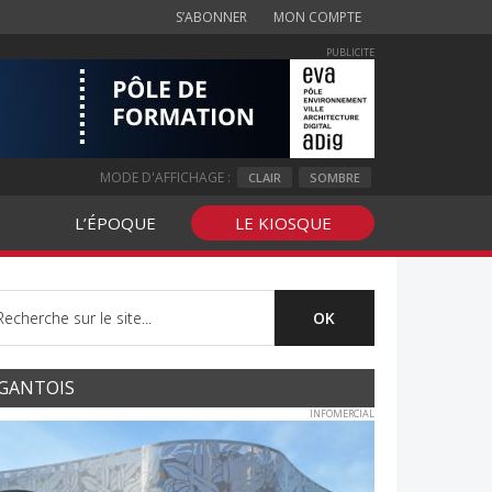
S’ABONNER
MON COMPTE
PUBLICITE
MODE D'AFFICHAGE :
CLAIR
SOMBRE
L’ÉPOQUE
LE KIOSQUE
GANTOIS
INFOMERCIAL