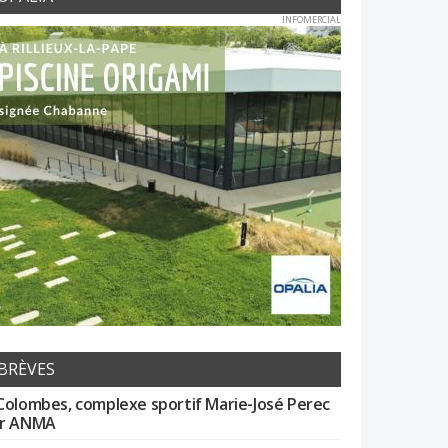
INFOMERCIAL
BRÈVES
Colombes, complexe sportif Marie-José Perec
r ANMA