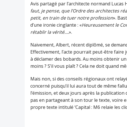
Avis partagé par l’architecte normand Lucas 
faut, je pense, que l’Ordre des architectes réa
petit, en train de tuer notre profession
». Bas
d’une ironie cinglante : «
Heureusement le Cons
rétablir la vérité….
».
Naïvement, Albert, récent diplômé, se demand
Effectivement, l’acte pourrait peut-être faire
à déclamer des bobards. Au moins obtenir un dr
moins ? S’il vous plaît ? Cela ne doit quand m
Mais non, si des conseils régionaux ont relay
concerné puisqu’il lui aura tout de même fallu 
l’émission, et deux jours après la publication 
pas en partageant à son tour le texte, voire 
propre texte intitulé ‘Capital : M6 relaie les cl