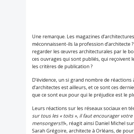
Une remarque. Les magazines d’architectures, 
méconnaissent-ils la profession d’architecte ?
regarder les œuvres architecturales par le b
ces ouvrages qui sont publiés, qui reçoivent les
les critères de publication ?
D’évidence, un si grand nombre de réactions à
d’architectes est ailleurs, et ce sont ces dern
que ce sont eux pour qui le préjudice est le pl
Leurs réactions sur les réseaux sociaux en 
sur tous les « toits », il faut encourager vot
mensongers!!!
», réagit ainsi Daniel Michel su
Sarah Grégoire, architecte à Orléans, de pours