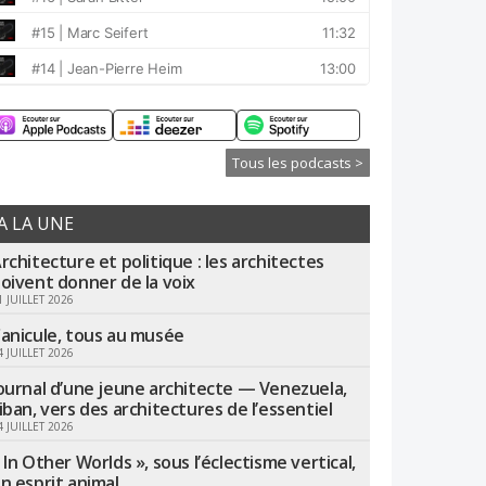
Tous les podcasts >
A LA UNE
rchitecture et politique : les architectes
oivent donner de la voix
1 JUILLET 2026
anicule, tous au musée
4 JUILLET 2026
ournal d’une jeune architecte — Venezuela,
iban, vers des architectures de l’essentiel
4 JUILLET 2026
 In Other Worlds », sous l’éclectisme vertical,
n esprit animal