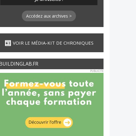
Accédez aux archives >
VOIR LE MÉDIA-KIT DE CHRONIQUES
BUILDINGLAB.FR
PUBLICITE