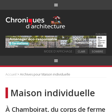
PUBLICITE
MODE D'AFFICHAGE :
CLAIR
SOMBRE
Accueil
> Archives pour Maison individuelle
Maison individuelle
À Chamboirat, du corps de ferme