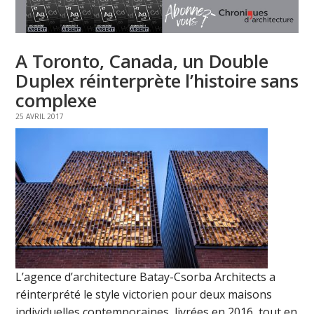
A Toronto, Canada, un Double
Duplex réinterprète l’histoire sans
complexe
25 AVRIL 2017
L’agence d’architecture Batay-Csorba Architects a
réinterprété le style victorien pour deux maisons
individuelles contemporaines, livrées en 2016, tout en