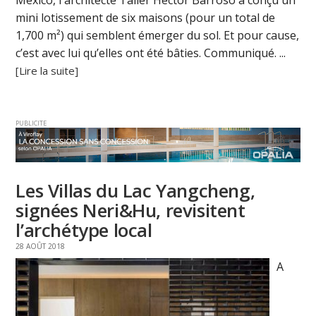
Mexico, l'architecte Taller Héctor Barroso a conçu un
mini lotissement de six maisons (pour un total de
1,700 m²) qui semblent émerger du sol. Et pour cause,
c’est avec lui qu’elles ont été bâties. Communiqué. ...
[Lire la suite]
PUBLICITE
Les Villas du Lac Yangcheng,
signées Neri&Hu, revisitent
l’archétype local
28 AOÛT 2018
A