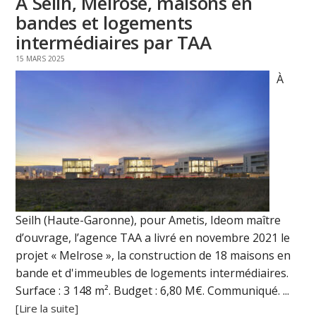
À Seilh, Melrose, maisons en
bandes et logements
intermédiaires par TAA
15 MARS 2025
À
Seilh (Haute-Garonne), pour Ametis, Ideom maître
d’ouvrage, l’agence TAA a livré en novembre 2021 le
projet « Melrose », la construction de 18 maisons en
bande et d'immeubles de logements intermédiaires.
Surface : 3 148 m². Budget : 6,80 M€. Communiqué. ...
[Lire la suite]