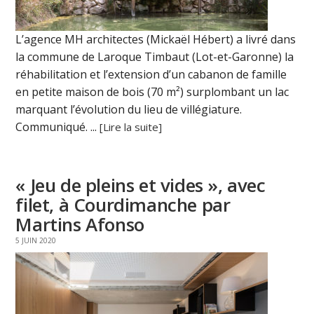
L’agence MH architectes (Mickaël Hébert) a livré dans
la commune de Laroque Timbaut (Lot-et-Garonne) la
réhabilitation et l’extension d’un cabanon de famille
en petite maison de bois (70 m²) surplombant un lac
marquant l’évolution du lieu de villégiature.
Communiqué. ...
[Lire la suite]
« Jeu de pleins et vides », avec
filet, à Courdimanche par
Martins Afonso
5 JUIN 2020