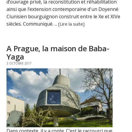
d’ouvrage privé, la reconstitution et réhabilitation
ainsi que l’extension contemporaine d'un Doyenné
Clunisien bourguignon construit entre le Xe et XIVe
siècles. Communiqué. ...
[Lire la suite]
A Prague, la maison de Baba-
Yaga
3 OCTOBRE 2017
Dans contexte, il y a conte. C’est le raccourci que